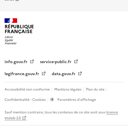
RÉPUBLIQUE
FRANÇAISE
info.gouv.fr
service-public.fr
legifrance.gouv.fr
data.gouv.fr
Accessibilité non conforme
Mentions légales
Plan du site
Confidentialité - Cookies
Paramètres d'affichage
Sauf mention contraire, tous les contenus de ce site sont sous
licence
etalab-2.0