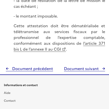
- la date de résiliation de la lettre de mission le
cas échéant ;
- le montant imposable.
Cette attestation doit être dématérialisée et
télétransmise aux services fiscaux par le
professionnel de l’expertise comptable,
conformément aux dispositions de
l’article 371
bis L de l’annexe II au CGI
.
Document précédent
Document suivant
Informations et contact
Aide
Contact