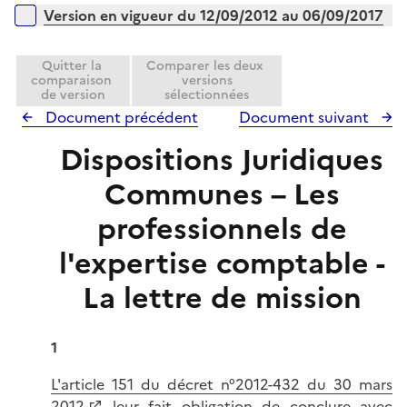
Version en vigueur du 12/09/2012 au 06/09/2017
Quitter la
Comparer les deux
comparaison
versions
de version
sélectionnées
Document précédent
Document suivant
Dispositions Juridiques
Communes – Les
professionnels de
l'expertise comptable -
La lettre de mission
1
L'article 151 du décret n°2012-432 du 30 mars
2012
leur fait obligation de conclure avec