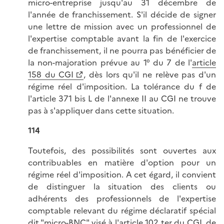
micro-entreprise jusqu'au 31 décembre de
l'année de franchissement. S'il décide de signer
une lettre de mission avec un professionnel de
l'expertise comptable avant la fin de l'exercice
de franchissement, il ne pourra pas bénéficier de
la non-majoration prévue au 1° du 7 de l'
article
158 du CGI
, dès lors qu'il ne relève pas d'un
régime réel d'imposition. La tolérance du f de
l'article 371 bis L de l'annexe II au CGI ne trouve
pas à s'appliquer dans cette situation.
114
Toutefois, des possibilités sont ouvertes aux
contribuables en matière d'option pour un
régime réel d'imposition. A cet égard, il convient
de distinguer la situation des clients ou
adhérents des professionnels de l'expertise
comptable relevant du régime déclaratif spécial
dit "micro-BNC" visé à l'article 102 ter du CGI, de