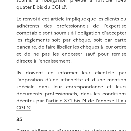
soumis à l'obligation prévue à l'
article 1649
quater E bis du CGI
.
Le renvoi à cet article implique que les clients ou
adhérents des professionnels de l'expertise
comptable sont soumis à l'obligation d'accepter
les règlements soit par chèque, soit par carte
bancaire, de faire libeller les chèques à leur ordre
et de ne pas les endosser sauf pour remise
directe à l'encaissement.
Ils doivent en informer leur clientèle par
l'apposition d'une affichette et d'une mention
spéciale dans leur correspondance et leurs
documents professionnels, dans les conditions
décrites par l'
article 371 bis M de l'annexe II au
CGI
.
35