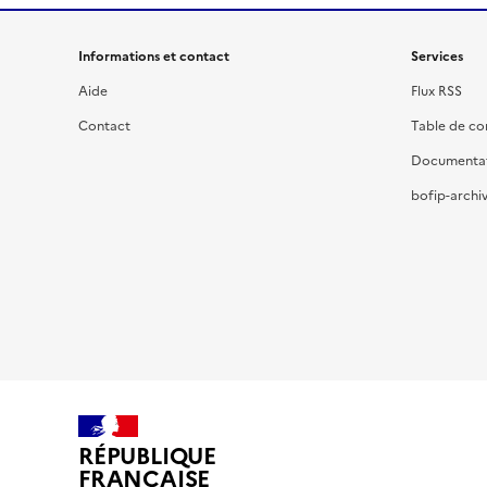
Informations et contact
Services
Aide
Flux RSS
Contact
Table de c
Documenta
bofip-archiv
RÉPUBLIQUE
FRANÇAISE