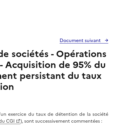
Document suivant
de sociétés - Opérations
 - Acquisition de 95% du
ment persistant du taux
ion
'un exercice du taux de détention de la société
 du CGI
), sont successivement commentées :