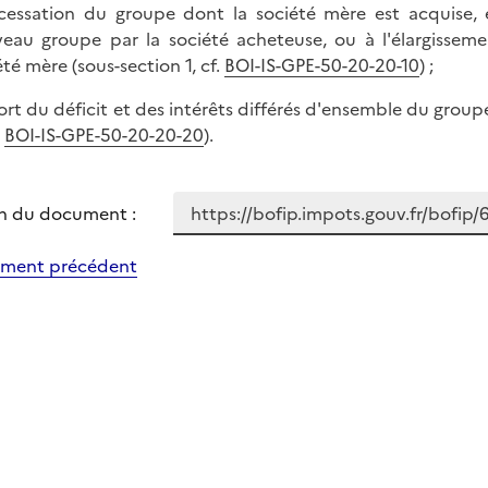
 cessation du groupe dont la société mère est acquise, e
eau groupe par la société acheteuse, ou à l'élargisseme
été mère (sous-section 1, cf.
BOI-IS-GPE-50-20-20-10
) ;
 sort du déficit et des intérêts différés d'ensemble du grou
.
BOI-IS-GPE-50-20-20-20
).
n du document :
ment précédent