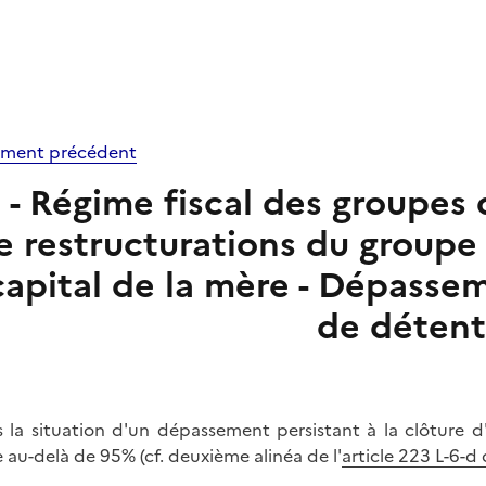
ment précédent
S - Régime fiscal des groupes 
e restructurations du groupe
capital de la mère - Dépasse
de détent
 la situation d'un dépassement persistant à la clôture d
 au-delà de 95% (cf. deuxième alinéa de l'
article 223 L-6-d