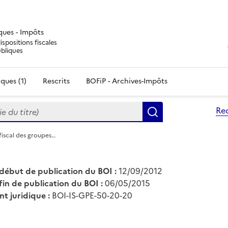
iques - Impôts
ispositions fiscales
ubliques
ques (1)
Rescrits
BOFiP - Archives-Impôts
du titre)
Re
Rechercher
fiscal des groupes…
début de publication du BOI :
12/09/2012
fin de publication du BOI :
06/05/2015
nt juridique :
BOI-IS-GPE-50-20-20