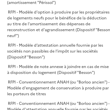
(amortissement "Périssol")
RFPI - Modèle d'option à produire par les propriétaires
de logements neufs pour le bénéfice de la déduction
au titre de l'amortissement des dépenses de
reconstruction et d'agrandissement (Dispositif "Besso
neuf")
RFPI - Modèle d’attestation annuelle fournie par les
sociétés non passibles de l’impôt sur les sociétés
(Dispositif "Besson")
RFPI - Modèle de note annexe à joindre en cas de mise
à disposition du logement (Dispositif "Besson")
RFPI - Conventionnement ANAH (ou "Borloo ancien") -
Modèle d'engagement de conservation à produire par
les porteurs de titres
RFPI - Conventionnement ANAH (ou "Borloo ancien") -
Modèle d'attestation annuelle fournie par les sociétés