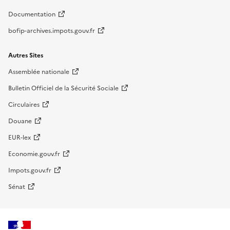
Documentation
bofip-archives.impots.gouv.fr
Autres Sites
Assemblée nationale
Bulletin Officiel de la Sécurité Sociale
Circulaires
Douane
EUR-lex
Economie.gouv.fr
Impots.gouv.fr
Sénat