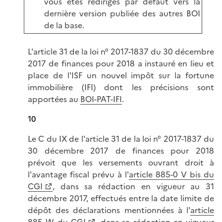
vous êtes redirigés par défaut vers la
dernière version publiée des autres BOI
de la base.
L'article 31 de la loi n° 2017-1837 du 30 décembre
2017 de finances pour 2018 a instauré en lieu et
place de l'ISF un nouvel impôt sur la fortune
immobilière (IFI) dont les précisions sont
apportées au
BOI-PAT-IFI
.
10
Le C du IX de l'article 31 de la loi n° 2017-1837 du
30 décembre 2017 de finances pour 2018
prévoit que les versements ouvrant droit à
l'avantage fiscal prévu à l'
article 885-0 V bis du
CGI
, dans sa rédaction en vigueur au 31
décembre 2017, effectués entre la date limite de
dépôt des déclarations mentionnées à l'
article
885 W du CGI
, dans sa rédaction en vigueur