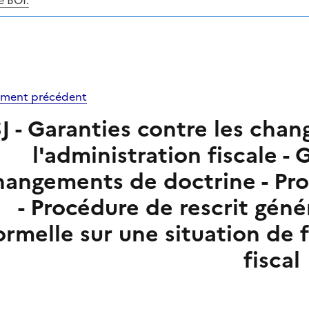
e BOI.
ment précédent
J - Garanties contre les cha
l'administration fiscale - 
hangements de doctrine - Proc
- Procédure de rescrit génér
ormelle sur une situation de f
fiscal