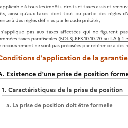
t applicable à tous les impôts, droits et taxes assis et reco
ts, ainsi qu’aux taxes dont tout ou partie des règles d
rence à des règles définies par le code précité ;
 s'applique pas aux taxes affectées qui ne figurent p
mmées taxes parafiscales (
BOI-SJ-RES-10-10-20 au I-A § 1 
e recouvrement ne sont pas précisées par référence à des rè
 Conditions d'application de la garantie
A. Existence d'une prise de position forme
1. Caractéristiques de la prise de position
a. La prise de position doit être formelle