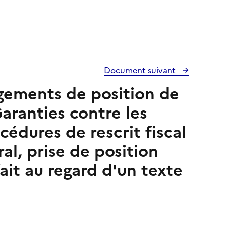
Document suivant
ngements de position de
Garanties contre les
édures de rescrit fiscal
al, prise de position
ait au regard d'un texte