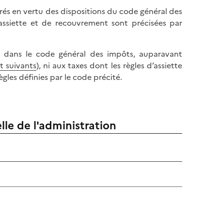
uvrés en vertu des dispositions du code général des
’assiette et de recouvrement sont précisées par
as dans le code général des impôts, auparavant
et suivants
), ni aux taxes dont les règles d’assiette
gles définies par le code précité.
lle de l'administration