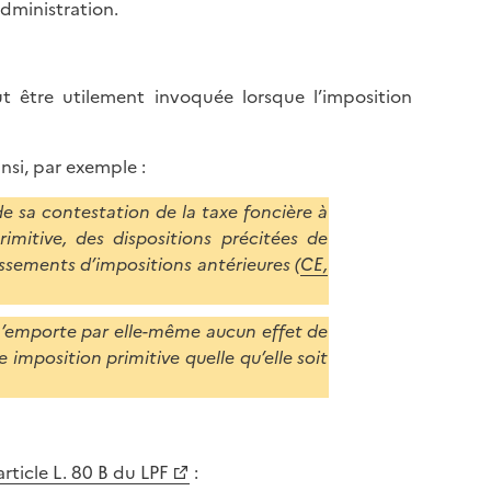
dministration.
t être utilement invoquée lorsque l’imposition
nsi, par exemple :
 de sa contestation de la taxe foncière à
primitive, des dispositions précitées de
ussements d’impositions antérieures (
CE,
’emporte par elle-même aucun effet de
 imposition primitive quelle qu’elle soit
article L. 80 B du LPF
: