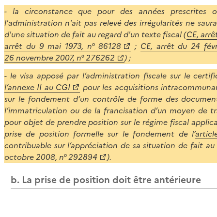
- la circonstance que pour des années prescrites ou
l'administration n'ait pas relevé des irrégularités ne sau
d'une situation de fait au regard d'un texte fiscal (
CE, arrê
arrêt du 9 mai 1973, n° 86128
;
CE, arrêt du 24 fév
26 novembre 2007, n° 276262
) ;
- le visa apposé par l’administration fiscale sur le certifi
l’annexe II au CGI
pour les acquisitions intracommunau
sur le fondement d’un contrôle de forme des documents
l’immatriculation ou de la francisation d’un moyen de tr
pour objet de prendre position sur le régime fiscal appli
prise de position formelle sur le fondement de l’
artic
contribuable sur l’appréciation de sa situation de fait au r
octobre 2008, n° 292894
).
b. La prise de position doit être antérieure