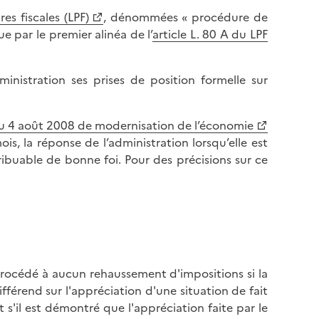
es fiscales (LPF)
, dénommées « procédure de
e par le premier alinéa de l’
article L. 80 A du LPF
ministration ses prises de position formelle sur
6 du 4 août 2008 de modernisation de l’économie
ois, la réponse de l’administration lorsqu’elle est
ibuable de bonne foi. Pour des précisions sur ce
 procédé à aucun rehaussement d'impositions si la
férend sur l'appréciation d'une situation de fait
 s'il est démontré que l'appréciation faite par le