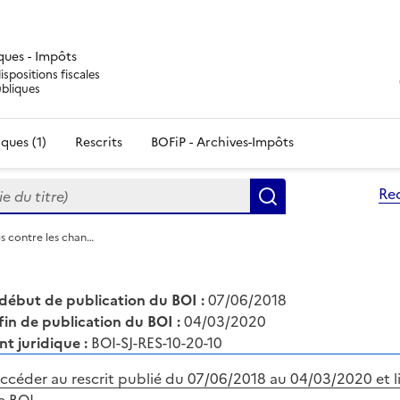
iques - Impôts
ispositions fiscales
ubliques
ques (1)
Rescrits
BOFiP - Archives-Impôts
du titre)
Re
Rechercher
es contre les chan…
début de publication du BOI :
07/06/2018
fin de publication du BOI :
04/03/2020
nt juridique :
BOI-SJ-RES-10-20-10
ccéder au rescrit publié du 07/06/2018 au 04/03/2020 et li