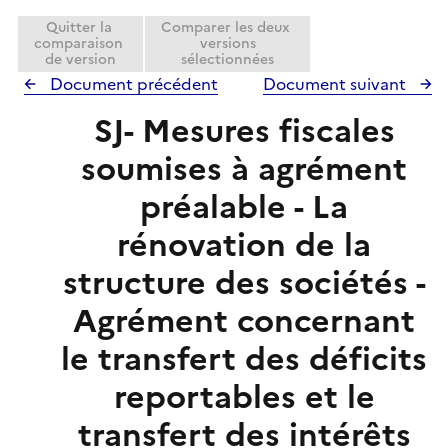
Quitter la
Comparer les deux
comparaison
versions
de version
sélectionnées
Document précédent
Document suivant
SJ- Mesures fiscales
soumises à agrément
préalable - La
rénovation de la
structure des sociétés -
Agrément concernant
le transfert des déficits
reportables et le
transfert des intérêts