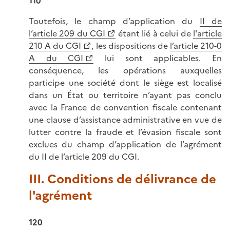
110
Toutefois, le champ d’application du
II de
l’article 209 du CGI
étant lié à celui de
l'article
210 A du CGI
, les dispositions de
l’article 210-0
A du CGI
lui sont applicables. En
conséquence, les opérations auxquelles
participe une société dont le siège est localisé
dans un État ou territoire n’ayant pas conclu
avec la France de convention fiscale contenant
une clause d’assistance administrative en vue de
lutter contre la fraude et l’évasion fiscale sont
exclues du champ d’application de l’agrément
du II de l’article 209 du CGI.
III. Conditions de délivrance de
l'agrément
120