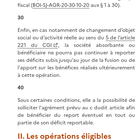
fiscal (
BOI-SJ-AGR-20-30-10-20
aux § 1 à 30).
30
Enfin, en cas notamment de changement d’objet
social ou d’activité réelle au sens du
5 de l’article
221 du CGI
, la société absorbante ou
bénéficiaire ne pourra pas continuer à reporter
ses déficits subis jusqu’au jour de la fusion ou de
l'apport sur les bénéfices réalisés ultérieurement
à cette opération.
40
Sous certaines conditions, elle a la possibilité de
solliciter l'agrément prévu au c dudit article afin
de bénéficier du report éventuel en tout ou
partie de son déficit reportable.
II. Les opérations éligibles