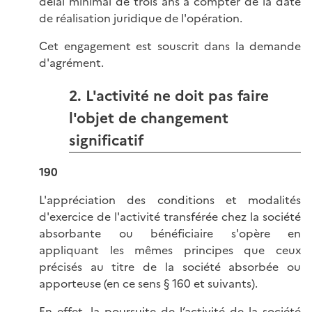
délai minimal de trois ans à compter de la date
de réalisation juridique de l'opération.
Cet engagement est souscrit dans la demande
d'agrément.
2. L'activité ne doit pas faire
l'objet de changement
significatif
190
L'appréciation des conditions et modalités
d'exercice de l'activité transférée chez la société
absorbante ou bénéficiaire s'opère en
appliquant les mêmes principes que ceux
précisés au titre de la société absorbée ou
apporteuse (en ce sens § 160 et suivants).
En effet, la poursuite de l’activité de la société