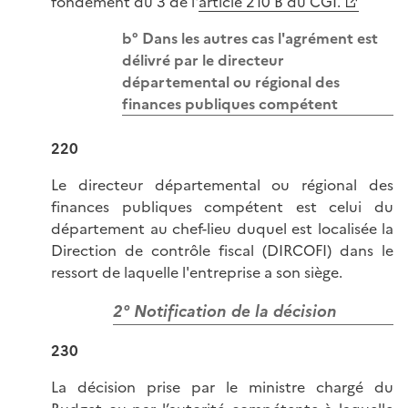
fondement du 3 de l'
article 210 B du CGI.
b° Dans les autres cas l'agrément est
délivré par le directeur
départemental ou régional des
finances publiques compétent
220
Le directeur départemental ou régional des
finances publiques compétent est celui du
département au chef-lieu duquel est localisée la
Direction de contrôle fiscal (DIRCOFI) dans le
ressort de laquelle l'entreprise a son siège.
2° Notification de la décision
230
La décision prise par le ministre chargé du