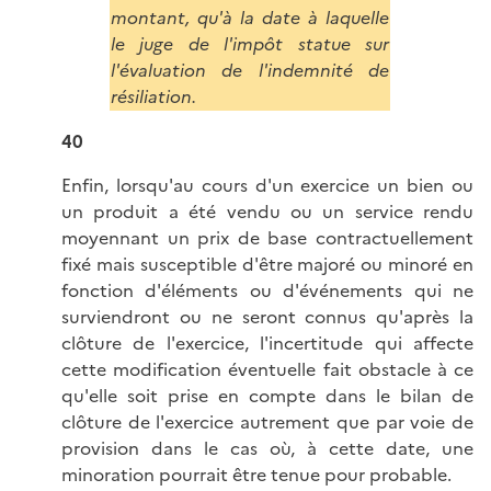
montant, qu'à la date à laquelle
le juge de l'impôt statue sur
l'évaluation de l'indemnité de
résiliation.
40
Enfin, lorsqu'au cours d'un exercice un bien ou
un produit a été vendu ou un service rendu
moyennant un prix de base contractuellement
fixé mais susceptible d'être majoré ou minoré en
fonction d'éléments ou d'événements qui ne
surviendront ou ne seront connus qu'après la
clôture de l'exercice, l'incertitude qui affecte
cette modification éventuelle fait obstacle à ce
qu'elle soit prise en compte dans le bilan de
clôture de l'exercice autrement que par voie de
provision dans le cas où, à cette date, une
minoration pourrait être tenue pour probable.