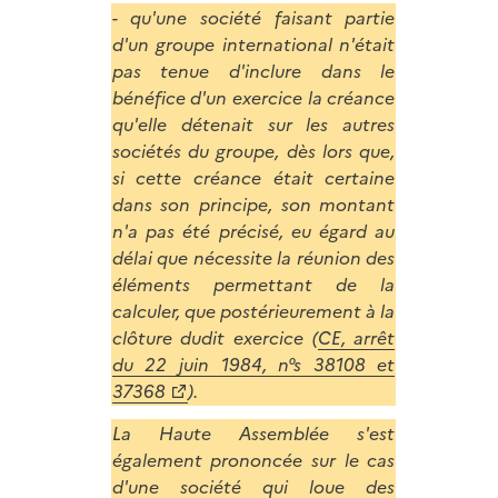
- qu'une société faisant partie
d'un groupe international n'était
pas tenue d'inclure dans le
bénéfice d'un exercice la créance
qu'elle détenait sur les autres
sociétés du groupe, dès lors que,
si cette créance était certaine
dans son principe, son montant
n'a pas été précisé, eu égard au
délai que nécessite la réunion des
éléments permettant de la
calculer, que postérieurement à la
clôture dudit exercice (
CE, arrêt
du 22 juin 1984, n°s 38108 et
37368
).
La Haute Assemblée s'est
également prononcée sur le cas
d'une société qui loue des