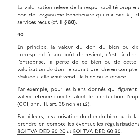
La valorisation relève de la responsabilité propre 
non de l’organisme bénéficiaire qui n'a pas à just
services reçus (cf.
II § 80
).
40
En principe, la valeur du don du bien ou de l
correspond à son coût de revient, c'est à dire
l’entreprise, la perte de ce bien ou de cette 
valorisation du don ne saurait prendre en compte l
réalisée si elle avait vendu le bien ou le service.
Par exemple, pour les biens donnés qui figuren
valeur retenue pour le calcul de la réduction d'impô
(
CGI, ann. III, art. 38 nonies
).
Par ailleurs, la valorisation du don du bien ou de la
prendre en compte les éventuelles régularisatio
BOI-TVA-DED-60-20
et
BOI-TVA-DED-60-30
.