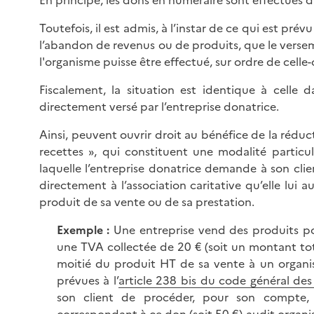
Toutefois, il est admis, à l’instar de ce qui est prévu
l’abandon de revenus ou de produits, que le versem
l'organisme puisse être effectué, sur ordre de celle-
Fiscalement, la situation est identique à celle d
directement versé par l’entreprise donatrice.
Ainsi, peuvent ouvrir droit au bénéfice de la rédu
recettes », qui constituent une modalité partic
laquelle l’entreprise donatrice demande à son cli
directement à l’association caritative qu’elle lui 
produit de sa vente ou de sa prestation.
Exemple :
Une entreprise vend des produits po
une TVA collectée de 20 € (soit un montant tot
moitié du produit HT de sa vente à un organ
prévues à l’
article 238 bis du code général des
son client de procéder, pour son compte
correspondant à ce don (soit 50 €) audit organi