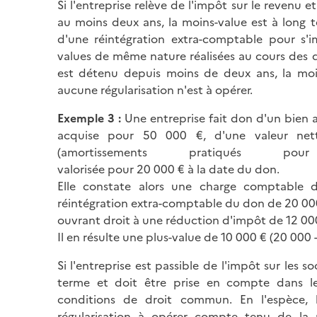
Si l'entreprise relève de l'impôt sur le revenu 
au moins deux ans, la moins-value est à long t
d'une réintégration extra-comptable pour s'i
values de même nature réalisées au cours des di
est détenu depuis moins de deux ans, la moi
aucune régularisation n'est à opérer.
Exemple
3 :
Une entreprise fait don d'un bien a
acquise pour 50 000 €, d'une valeur ne
(amortissements pratiqué
valorisée pour 20 000 € à la date du don.
Elle constate alors une charge comptable
réintégration extra-comptable du don de 20 000
ouvrant droit à une réduction d'impôt de 12 00
Il en résulte une plus-value de 10 000 € (20 000 -
Si l'entreprise est passible de l'impôt sur les so
terme et doit être prise en compte dans le
conditions de droit commun. En l'espèce, 
régularisation à opérer compte tenu de la r