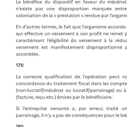
Le bénéfice du dispositif en faveur du mécénat 
n’existe pas une disproportion marquée ent
valorisation de la « prestation » rendue par l’organi
En d’autres termes, le fait que l’organisme accorde 
qui effectue un versement à son profit ne remet pa
caractérisant l’éligibilité du versement à la réd
versement est manifestement disproportionné p
accordées.
170
La correcte qualification de l’opération peut n
concordance du traitement fiscal dans les compt
(non-lucratif/mécénat ou lucratif/parrainage) ou à 
(facture, reçu etc.) émises par le bénéficiaire.
Si l’entreprise versante a, par erreur, traité
parrainage, il n’y a pas de conséquences pour le bén
180