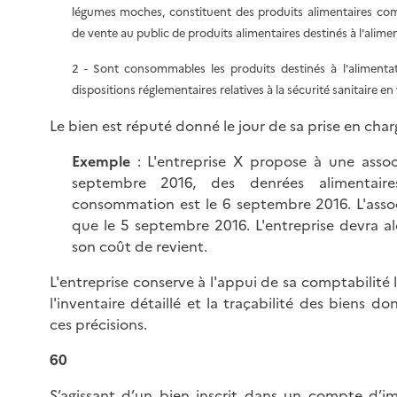
légumes moches, constituent des produits alimentaires comm
de vente au public de produits alimentaires destinés à l'alim
2 - Sont consommables les produits destinés à l'aliment
dispositions réglementaires relatives à la sécurité sanitaire e
Le bien est réputé donné le jour de sa prise en charg
Exemple
: L'entreprise X propose à une assoc
septembre 2016, des denrées alimentair
consommation est le 6 septembre 2016. L'asso
que le 5 septembre 2016. L'entreprise devra al
son coût de revient.
L'entreprise conserve à l'appui de sa comptabilité 
l'inventaire détaillé et la traçabilité des biens
ces précisions.
60
S’agissant d’un bien inscrit dans un compte d’im