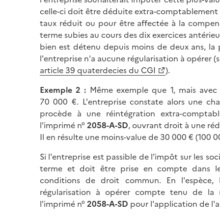
celle-ci doit être déduite extra-comptablement
taux réduit ou pour être affectée à la compen
terme subies au cours des dix exercices antérieu
bien est détenu depuis moins de deux ans, la p
l'entreprise n'a aucune régularisation à opérer (s
article 39 quaterdecies du CGI
).
Exemple
2
:
Même exemple que 1, mais avec 
70 000 €. L'entreprise constate alors une c
procède à une réintégration extra-compta
l'imprimé n°
2058-A-SD
, ouvrant droit à une ré
Il en résulte une moins-value de 30 000 € (100 0
Si l'entreprise est passible de l'impôt sur les so
terme et doit être prise en compte dans le
conditions de droit commun. En l'espèce, 
régularisation à opérer compte tenu de la r
l'imprimé n°
2058-A-SD
pour l'application de l'a