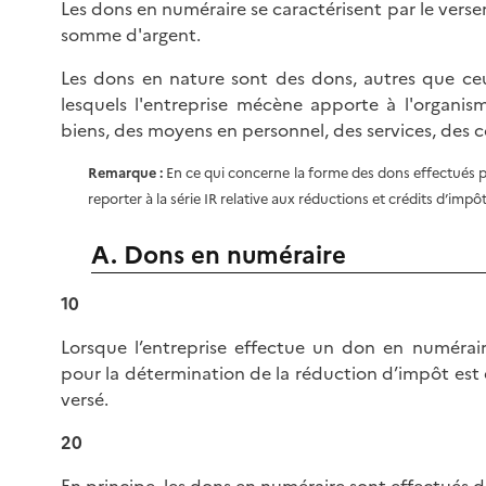
Les dons en numéraire se caractérisent par le ver
somme d'argent.
Les dons en nature sont des dons, autres que ce
lesquels l'entreprise mécène apporte à l'organis
biens, des moyens en personnel, des services, des
Remarque :
En ce qui concerne la forme des dons effectués par 
reporter à la série IR relative aux réductions et crédits d’impôt
A. Dons en numéraire
10
Lorsque l’entreprise effectue un don en numérai
pour la détermination de la réduction d’impôt est
versé.
20
En principe, les dons en numéraire sont effectués 