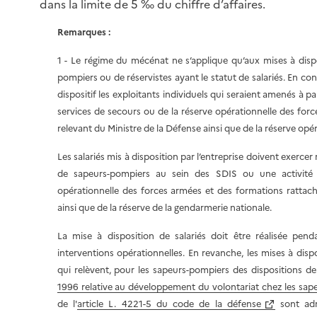
dans la limite de 5 ‰ du chiffre d’affaires.
Remarques :
1 - Le régime du mécénat ne s’applique qu’aux mises à dispos
pompiers ou de réservistes ayant le statut de salariés. En c
dispositif les exploitants individuels qui seraient amenés à pa
services de secours ou de la réserve opérationnelle des for
relevant du Ministre de la Défense ainsi que de la réserve opé
Les salariés mis à disposition par l’entreprise doivent exercer
de sapeurs-pompiers au sein des SDIS ou une activité d
opérationnelle des forces armées et des formations rattach
ainsi que de la réserve de la gendarmerie nationale.
La mise à disposition de salariés doit être réalisée pend
interventions opérationnelles. En revanche, les mises à disp
qui relèvent, pour les sapeurs-pompiers des dispositions de 
1996 relative au développement du volontariat chez les sap
de l'
article L. 4221-5 du code de la défense
sont adm