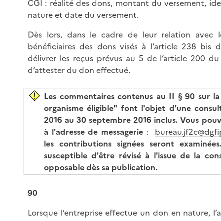
CGI : réalité des dons, montant du versement, ide
nature et date du versement.
Dès lors, dans le cadre de leur relation avec l
bénéficiaires des dons visés à l’article 238 bi
délivrer les reçus prévus au 5 de l’article 200 d
d’attester du don effectué.
Les commentaires contenus au II § 90 sur la 
organisme éligible" font l'objet d'une consu
2016 au 30 septembre 2016 inclus. Vous pou
à l'adresse de messagerie
:
bureau.jf2c@dgfip
les contributions signées seront examiné
susceptible d'être révisé à l'issue de la con
opposable dès sa publication.
90
Lorsque l’entreprise effectue un don en nature, l’