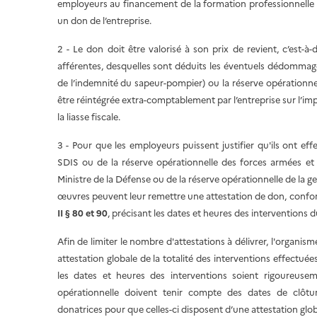
employeurs au financement de la formation professionnelle 
un don de l’entreprise.
2 - Le don doit être valorisé à son prix de revient, c’est-à
afférentes, desquelles sont déduits les éventuels dédommag
de l’indemnité du sapeur-pompier) ou la réserve opérationnell
être réintégrée extra-comptablement par l’entreprise sur l’im
la liasse fiscale.
3 - Pour que les employeurs puissent justifier qu'ils ont e
SDIS ou de la réserve opérationnelle des forces armées et
Ministre de la Défense ou de la réserve opérationnelle de la 
œuvres peuvent leur remettre une attestation de don, confo
II § 80 et 90
, précisant les dates et heures des interventions du
Afin de limiter le nombre d'attestations à délivrer, l'organisme
attestation globale de la totalité des interventions effectué
les dates et heures des interventions soient rigoureuse
opérationnelle doivent tenir compte des dates de clôture
donatrices pour que celles-ci disposent d’une attestation glo