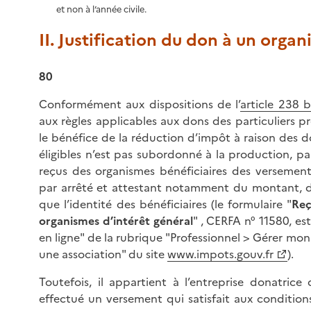
et non à l’année civile.
II. Justification du don à un organ
80
Conformément aux dispositions de l’
article 238 
aux règles applicables aux dons des particuliers pr
le bénéfice de la réduction d’impôt à raison des 
éligibles n’est pas subordonné à la production, par
reçus des organismes bénéficiaires des versemen
par arrêté et attestant notamment du montant, d
que l’identité des bénéficiaires (le formulaire "
Reç
organismes d’intérêt général
" , CERFA n° 11580, es
en ligne" de la rubrique "Professionnel > Gérer mon 
une association" du site
www.impots.gouv.fr
).
Toutefois, il appartient à l’entreprise donatrice
effectué un versement qui satisfait aux conditions