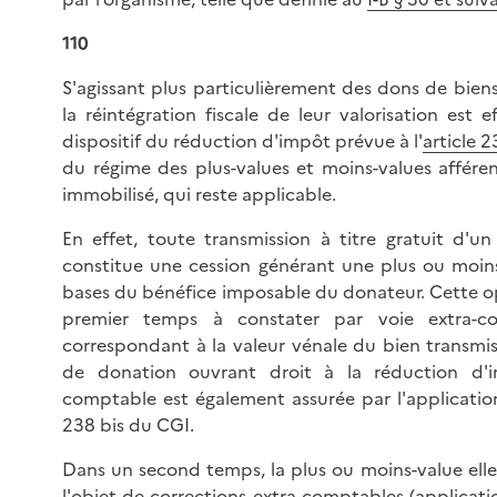
110
S'agissant plus particulièrement des dons de biens 
la réintégration fiscale de leur valorisation est 
dispositif du réduction d'impôt prévue à l'
article 
du régime des plus-values et moins-values afférent
immobilisé, qui reste applicable.
En effet, toute transmission à titre gratuit d'un
constitue une cession générant une plus ou moin
bases du bénéfice imposable du donateur. Cette 
premier temps à constater par voie extra-c
correspondant à la valeur vénale du bien transmis
de donation ouvrant droit à la réduction d'i
comptable est également assurée par l'application 
238 bis du CGI.
Dans un second temps, la plus ou moins-value elle
l'objet de corrections extra-comptables (applicat