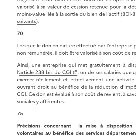
valorisé à sa valeur de cession retenue pour la dé
moins-value liée à la sortie du bien de l'actif (
BOI-B
suivants
).
70
Lorsque le don en nature effectué par l’entreprise 
non rémunérée, il doit être valorisé à son coût de re
Ainsi, une entreprise qui met gratuitement à dis
l’
article 238 bis du CGI
, un de ses salariés que
exercer réellement et effectivement une activit
ouvrant droit au bénéfice de la réduction d’impôt
CGI. Ce don est évalué à son coût de revient, à sav
sociales y afférentes.
75
Précisions concernant la mise à disposition 
volontaires au bénéfice des services départemen