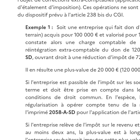
d'étalement d'imposition). Ces opérations ne sont 
du dispositif prévu à l'article 238 bis du CGI.
Exemple
1
:
Soit une entreprise qui fait don d'
terrain) acquis pour 100 000 € et valorisé pour 
constate alors une charge comptable de
réintégration extra-comptable du don de 120
SD
, ouvrant droit à une réduction d'impôt de 7
Il en résulte une plus-value de 20 000 € (120 000
Si l'entreprise est passible de l'impôt sur les so
terme et doit être prise en compte dans le
conditions de droit commun. En l'espèce, 
régularisation à opérer compte tenu de la r
l'imprimé
2058-
A-SD
pour l'application de l'art
Si l'entreprise relève de l'impôt sur le revenu 
au moins deux ans, la plus-value est à lon
l'entreprise souhaiterait imputer cette plus-valu