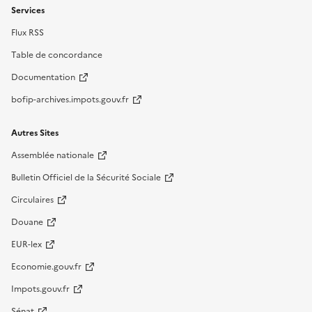
Services
Flux RSS
Table de concordance
Documentation
bofip-archives.impots.gouv.fr
Autres Sites
Assemblée nationale
Bulletin Officiel de la Sécurité Sociale
Circulaires
Douane
EUR-lex
Economie.gouv.fr
Impots.gouv.fr
Sénat