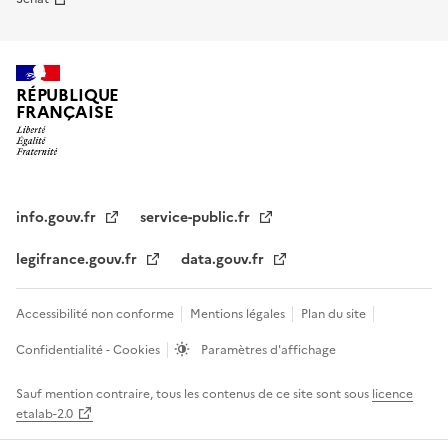
RÉPUBLIQUE
FRANÇAISE
info.gouv.fr
service-public.fr
legifrance.gouv.fr
data.gouv.fr
Accessibilité non conforme
Mentions légales
Plan du site
Confidentialité - Cookies
Paramètres d'affichage
Sauf mention contraire, tous les contenus de ce site sont sous
licence
etalab-2.0