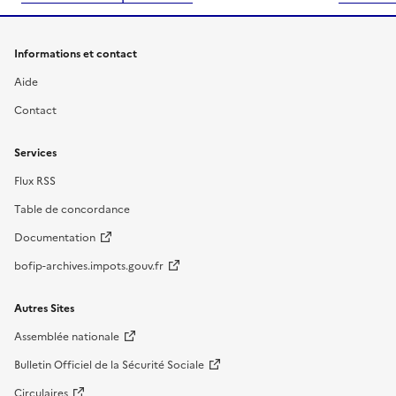
Informations et contact
Aide
Contact
Services
Flux RSS
Table de concordance
Documentation
bofip-archives.impots.gouv.fr
Autres Sites
Assemblée nationale
Bulletin Officiel de la Sécurité Sociale
Circulaires