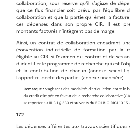
collaboration, sous réserve qu’il s’agisse de dépen
que ce flux financier soit prévu par l’équilibre 
collaboration et que la partie qui émet la facture
ces dépenses dans son propre CIR. Il est pré
montants facturés n’intègrent pas de marge.
Ainsi, un contrat de collaboration encadrant un
(convention industrielle de formation par la r
éligible au CIR, si l’examen du contrat et de ses 
d’identifier le programme de recherche qui est l’ob
et la contribution de chacun (annexe scientifiq
l’apport respectif des parties (annexe financière).
Remarque :
S’agissant des modalités d’articulation entre le 
du crédit d’impôt en faveur de la recherche collaborative (CIC
se reporter au
III-B-1 § 230 et suivants du BOI-BIC-RICI-10-15
172
Les dépenses afférentes aux travaux scientifiques