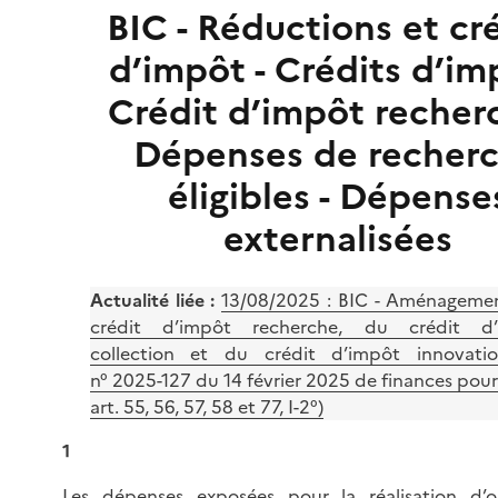
BIC - Réductions et cr
d’impôt - Crédits d’im
Crédit d’impôt recherc
Dépenses de recher
éligibles - Dépense
externalisées
Actualité liée :
13/08/2025 :
BIC - Aménageme
crédit d’impôt recherche, du crédit d’
collection et du crédit d’impôt innovatio
n° 2025-127 du 14 février 2025 de finances pou
art. 55, 56, 57, 58 et 77, I-2°)
1
Les dépenses exposées pour la réalisation d’o