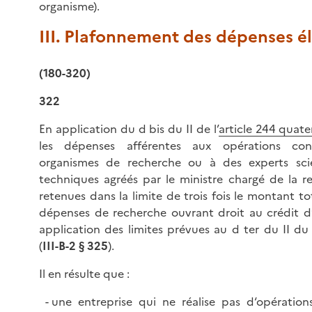
organisme).
III. Plafonnement des dépenses él
(180-320)
322
En application du d bis du II de l’
article 244 quat
les dépenses afférentes aux opérations co
organismes de recherche ou à des experts scie
techniques agréés par le ministre chargé de la r
retenues dans la limite de trois fois le montant to
dépenses de recherche ouvrant droit au crédit d
application des limites prévues au d ter du II du
(
III-B-2 § 325
).
Il en résulte que :
une entreprise qui ne réalise pas d‘opérati