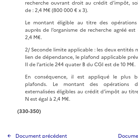
recherche ouvrant droit au crédit d’impôt, so
de : 2,4 M€ (800 000 € x 3).
Le montant éligible au titre des opérations 
auprès de l’organisme de recherche agréé est 
2,4 M€.
2/ Seconde limite applicable : les deux entités 
lien de dépendance, le plafond applicable pré
II de l’article 244 quater B du CGI est de 10 M€.
En conséquence, il est appliqué le plus 
plafonds. Le montant des opérations d
externalisées éligibles au crédit d’impôt au titr
N est égal à 2,4 M€.
(330-350)
Document précédent
Documen