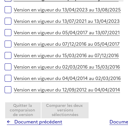
p
i
l
e
Version en vigueur du 13/04/2023 au 13/08/2025
i
r
e
Version en vigueur du 13/07/2021 au 13/04/2023
r
Version en vigueur du 05/04/2017 au 13/07/2021
Version en vigueur du 07/12/2016 au 05/04/2017
Version en vigueur du 15/03/2016 au 07/12/2016
Version en vigueur du 02/03/2016 au 15/03/2016
Version en vigueur du 04/04/2014 au 02/03/2016
Version en vigueur du 12/09/2012 au 04/04/2014
Quitter la
Comparer les deux
comparaison
versions
de version
sélectionnées
Document précédent
Documen