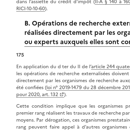
dans l’assiette du crédit d’impôt (
II-A § 140 à 16
RICI-10-10-60
).
B. Opérations de recherche exter
réalisées directement par les or
ou experts auxquels elles sont co
175
En application du d ter du II de l’
article 244 quat
les opérations de recherche externalisées doivent 
directement par les organismes de recherche auxqu
été confiées (
loi n° 2019-1479 du 28 décembre 201
pour 2020, art. 132
).
Cette condition implique que les organismes pr
premier rang réalisent les travaux de recherche par
moyens. Par dérogation, ces organismes prestatair
rang peuvent faire appel à d’autres organismes é