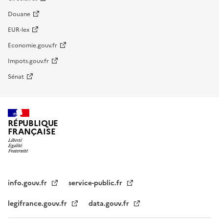
Douane
EUR-lex
Economie.gouv.fr
Impots.gouv.fr
Sénat
RÉPUBLIQUE
FRANÇAISE
info.gouv.fr
service-public.fr
legifrance.gouv.fr
data.gouv.fr