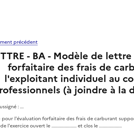
ment précédent
TTRE - BA - Modèle de lettre
forfaitaire des frais de ca
l'exploitant individuel au 
rofessionnels (à joindre à la 
ussigné : ...
 pour l'évaluation forfaitaire des frais de carburant sup
de l'exercice ouvert le ..................... et clos le ...................