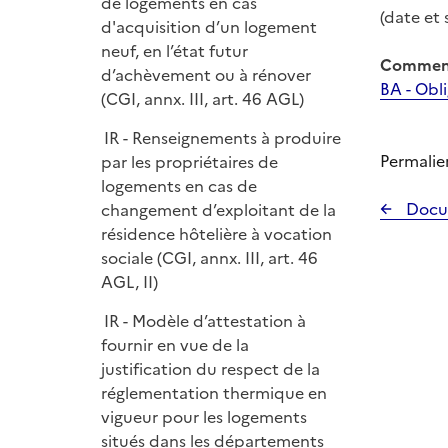
de logements en cas
(date et 
d'acquisition d’un logement
neuf, en l’état futur
Comment
d’achèvement ou à rénover
BA - Obli
(CGI, annx. III, art. 46 AGL)
IR - Renseignements à produire
Permalie
par les propriétaires de
logements en cas de
Docu
changement d’exploitant de la
résidence hôtelière à vocation
sociale (CGI, annx. III, art. 46
AGL, II)
IR - Modèle d’attestation à
fournir en vue de la
justification du respect de la
réglementation thermique en
vigueur pour les logements
situés dans les départements