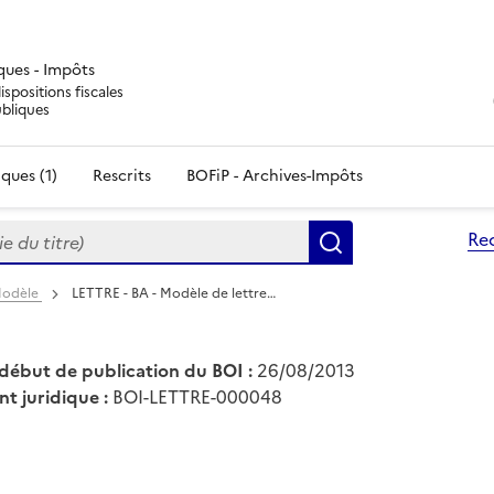
iques - Impôts
ispositions fiscales
ubliques
ques (1)
Rescrits
BOFiP - Archives-Impôts
du titre)
Re
Rechercher
 Modèle
LETTRE - BA - Modèle de lettre…
début de publication du BOI :
26/08/2013
nt juridique :
BOI-LETTRE-000048