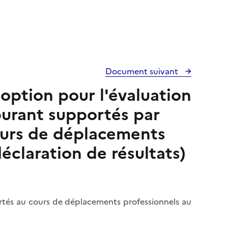
Document suivant
 option pour l'évaluation
rburant supportés par
cours de déplacements
déclaration de résultats)
portés au cours de déplacements professionnels au