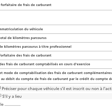
 forfaitaire de frais de carburant
mmatriculation du véhicule
tal de kilomètres parcourus
 kilomètres parcourus à titre professionnel
orfaitaire des frais de carburant
es frais de carburant comptabilisés en cours d'exercice
t mode de comptabilisation des frais de carburant complémentaires 
e au débit du compte de frais de carburant par le crédit du compte de
)
Préciser pour chaque véhicule s'il est inscrit ou non à l'act
)
S'il y a lieu
le ................