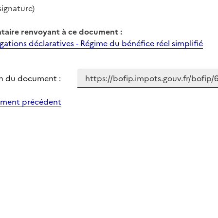
signature)
aire renvoyant à ce document :
gations déclaratives - Régime du bénéfice réel simplifié
n du document :
ment précédent