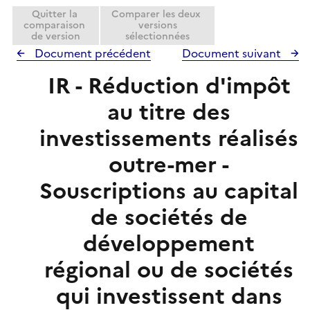
Quitter la
Comparer les deux
comparaison
versions
de version
sélectionnées
Document précédent
Document suivant
IR - Réduction d'impôt
au titre des
investissements réalisés
outre-mer -
Souscriptions au capital
de sociétés de
développement
régional ou de sociétés
qui investissent dans