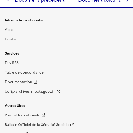
Document précédent
Document suivant
Informations et contact
Aide
Contact
Services
Flux RSS
Table de concordance
Documentation
bofip-archives.impots.gouv.fr
Autres Sites
Assemblée nationale
Bulletin Officiel de la Sécurité Sociale