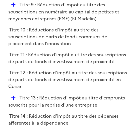
D
Titre 9 : Réduction d'impôt au titre des
é
souscriptions en numéraire au capital de petites et
p
moyennes entreprises (PME) (RI Madelin)
l
Titre 10 : Réductions d'impôt au titre des
i
souscriptions de parts de fonds communs de
e
placement dans l'innovation
r
Titre 11 : Réduction d'impôt au titre des souscriptions
de parts de fonds d'investissement de proximité
Titre 12 : Réduction d'impôt au titre des souscriptions
de parts de fonds d'investissement de proximité en
Corse
D
Titre 13 : Réduction d'impôt au titre d'emprunts
é
souscrits pour la reprise d'une entreprise
p
Titre 14 : Réduction d'impôt au titre des dépenses
l
afférentes à la dépendance
i