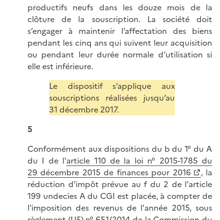
productifs neufs dans les douze mois de la
clôture de la souscription. La société doit
s’engager à maintenir l’affectation des biens
pendant les cinq ans qui suivent leur acquisition
ou pendant leur durée normale d’utilisation si
elle est inférieure.
Le dispositif s’applique aux
souscriptions réalisées jusqu’au
31 décembre 2017.
5
Conformément aux dispositions du b du 1° du A
du I de l'
article 110 de la loi n° 2015-1785 du
29 décembre 2015 de finances pour 2016
, la
réduction d'impôt prévue au f du 2 de l'article
199 undecies A du CGI est placée, à compter de
l'imposition des revenus de l'année 2015, sous
règlement (UE) n° 651/2014 de la Commission du