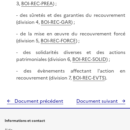
3,
BOI-REC-PREA
) ;
- des sûretés et des garanties du recouvrement
(division 4,
BOI-REC-GAR
) ;
- de la mise en œuvre du recouvrement forcé
(division 5,
BOI-REC-FORCE
) ;
- des solidarités diverses et des actions
patrimoniales (division 6,
BOI-REC-SOLID
) ;
- des évènements affectant l'action en
recouvrement (division 7,
BOI-REC-EVTS
).
Document précédent
Document suivant
Informations et contact