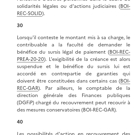
solidarités légales ou d'actions judiciaires (
BOI-
REC-SOLID
).
30
Lorsqu'il conteste le montant mis à sa charge, le
contribuable a la faculté de demander le
bénéfice du sursis légal de paiement (
BOI-REC-
PREA-20-20
). L'exigibilité de la créance est alors
suspendue et le bénéfice du sursis lui est
accordé en contrepartie de garanties qui
doivent être constituées dans certains cas (
BOI-
REC-GAR
). Par ailleurs, le comptable de la
direction générale des Finances publiques
(DGFiP) chargé du recouvrement peut recourir à
des mesures conservatoires (BOI-REC-GAR).
40
Les possibilités d'action en recouvrement des