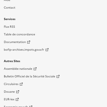
Aide
Contact
Services
Flux RSS
Table de concordance
Documentation
bofip-archives.impots.gouv.fr
Autres Sites
Assemblée nationale
Bulletin Officiel de la Sécurité Sociale
Circulaires
Douane
EUR-lex