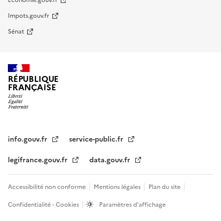
Economie.gouv.fr
Impots.gouv.fr
Sénat
RÉPUBLIQUE
FRANÇAISE
info.gouv.fr
service-public.fr
legifrance.gouv.fr
data.gouv.fr
Accessibilité non conforme
Mentions légales
Plan du site
Confidentialité - Cookies
Paramètres d'affichage