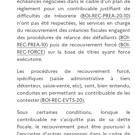
échéances négociées dans le cadre d'un plan de
règlement pour un contribuable justifiant de
difficultés de trésorerie (
BOI-REC-PREA-20-10
)
n'ont pas été respectées, les services en charge
du recouvrement des créances fiscales engagent
des procédures de relance des défaillants (
BOI-
REC-PREA-10
) puis de recouvrement forcé (
BOI-
REC-FORCE
) sur la base de titres ayant force
exécutoire.
Les procédures de recouvrement forcé,
spécifiques (saisie administrative à tiers
détenteur, saisie-vente, etc), sont, bien entendu,
conduites en permettant au contribuable de les
contester (
BOI-REC-EVTS-20
).
Sous certaines conditions, lorsque le
contribuable ne s'acquitte pas de sa dette
fiscale, le recouvrement peut être poursuivi à
l'encontre d'autres personnes dans le cadre de