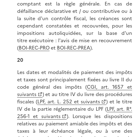
comptant est la règle générale. En cas de
défaillance déclarative et / ou contributive ou à
la suite d'un contrôle fiscal, les créances sont
cependant constatées et recouvrées, pour les
impositions autoliquidées, sur la base d'un
titre exécutoire : l'avis de mise en recouvrement
(
BOI-REC-PRO
et
BOI-REC-PREA
).
20
Les dates et modalités de paiement des impôts
et taxes sont principalement fixées au livre II du
code général des impôts (
CGI, art. 1657 et
suivants
) et au titre IV du livre des procédures
fiscales (
LPF, art. L. 252 et suivants
) et le titre
IV de la partie réglementaire du LPF (
LPF, art. R*.
256-1 et suivants
). Lorsque les dispositions
relatives au paiement amiable des impôts et des
taxes à leur échéance légale, ou à une des