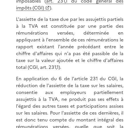
imposables (
art. 231,1 du code général des
impôts (CGI)
).
L'assiette de la taxe due par les assujettis partiels
à la TVA est constituée par une partie des
rémunérations versées, déterminée en
appliquant à l'ensemble de ces rémunérations le
rapport existant l'année précédant entre le
chiffre d'affaires qui n'a pas été passible de la
taxe sur la valeur ajoutée et le chiffre d'affaires
total (CGI, art. 231,1).
En application du 6 de l'article 231 du CGI, la
réduction de l'assiette de la taxe sur les salaires,
consentie aux employeurs partiellement
assujettis à la TVA, ne produit pas ses effets à
l'égard des autres taxes et participations assises
sur les salaires. Pour l'assiette de ces dernières, il
est donc tenu compte du montant intégral des
rémunérations versées, quelle que soit la