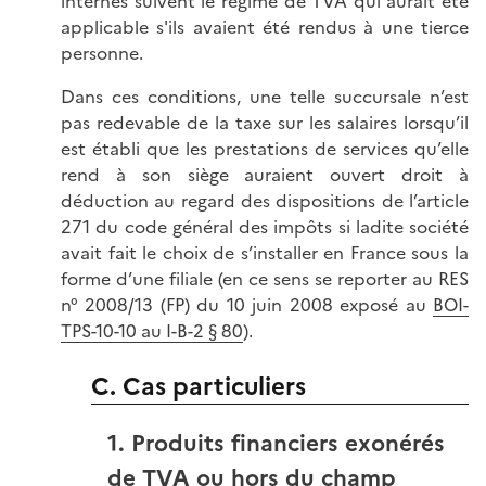
internes suivent le régime de TVA qui aurait été
applicable s'ils avaient été rendus à une tierce
personne.
Dans ces conditions, une telle succursale n’est
pas redevable de la taxe sur les salaires lorsqu’il
est établi que les prestations de services qu’elle
rend à son siège auraient ouvert droit à
déduction au regard des dispositions de l’article
271 du code général des impôts si ladite société
avait fait le choix de s’installer en France sous la
forme d’une filiale (en ce sens se reporter au RES
n° 2008/13 (FP) du 10 juin 2008 exposé au
BOI-
TPS-10-10 au I-B-2 § 80
).
C. Cas particuliers
1. Produits financiers exonérés
de TVA ou hors du champ