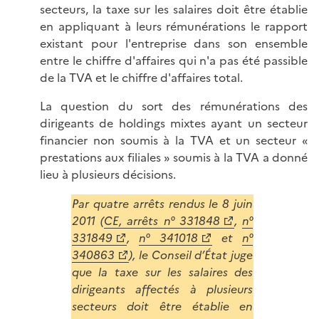
secteurs, la taxe sur les salaires doit être établie
en appliquant à leurs rémunérations le rapport
existant pour l'entreprise dans son ensemble
entre le chiffre d'affaires qui n'a pas été passible
de la TVA et le chiffre d'affaires total.
La question du sort des rémunérations des
dirigeants de holdings mixtes ayant un secteur
financier non soumis à la TVA et un secteur «
prestations aux filiales » soumis à la TVA a donné
lieu à plusieurs décisions.
Par quatre arrêts rendus le 8 juin
2011 (
CE, arrêts n° 331848
,
n°
331849
,
n° 341018
et
n°
340863
), le Conseil d’État juge
que la taxe sur les salaires des
dirigeants affectés à plusieurs
secteurs doit être établie en