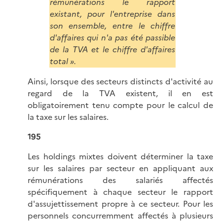
rémunérations le rapport
existant, pour l'entreprise dans
son ensemble, entre le chiffre
d'affaires qui n'a pas été passible
de la TVA et le chiffre d'affaires
total ».
Ainsi, lorsque des secteurs distincts d'activité au
regard de la TVA existent, il en est
obligatoirement tenu compte pour le calcul de
la taxe sur les salaires.
195
Les holdings mixtes doivent déterminer la taxe
sur les salaires par secteur en appliquant aux
rémunérations des salariés affectés
spécifiquement à chaque secteur le rapport
d'assujettissement propre à ce secteur. Pour les
personnels concurremment affectés à plusieurs