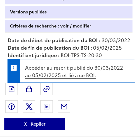
Versions publiées
Critères de recherche : voir / modifier
Date de début de publication du BOI :
30/03/2022
Date de fin de publication du BOI :
05/02/2025
Identifiant juridique :
BOI-TPS-TS-20-30
Accéder au rescrit publié du 30/03/2022
au 05/02/2025 et lié à ce BOI.
Exporter le document au format pdf
Permalien : adresse web de ce doc
Partager sur Facebook
Partager sur Twitter
Partager sur LinkedIn
Partager par messagerie
Replier