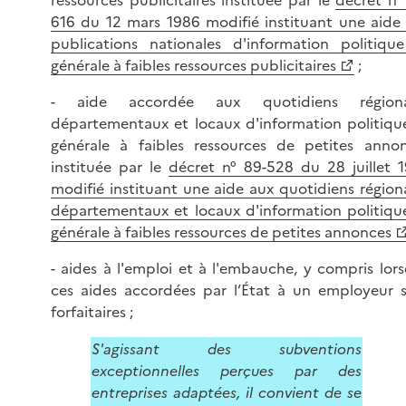
616 du 12 mars 1986 modifié instituant une aide
publications nationales d'information politiqu
générale à faibles ressources publicitaires
;
- aide accordée aux quotidiens régiona
départementaux et locaux d'information politiqu
générale à faibles ressources de petites anno
instituée par le
décret n° 89-528 du 28 juillet 
modifié instituant une aide aux quotidiens région
départementaux et locaux d'information politiqu
générale à faibles ressources de petites annonces
- aides à l'emploi et à l'embauche, y compris lor
ces aides accordées par l’État à un employeur 
forfaitaires ;
S'agissant des subventions
exceptionnelles perçues par des
entreprises adaptées, il convient de se