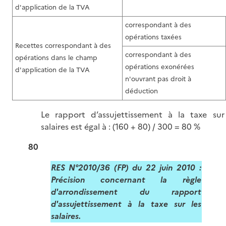
d'application de la TVA
correspondant à des
opérations taxées
Recettes correspondant à des
correspondant à des
opérations dans le champ
opérations exonérées
d'application de la TVA
n'ouvrant pas droit à
déduction
Le rapport d’assujettissement à la taxe sur
salaires est égal à : (160 + 80) / 300 = 80 %
80
RES N°2010/36 (FP) du 22 juin 2010 :
Précision concernant la règle
d'arrondissement du rapport
d'assujettissement à la taxe sur les
salaires.