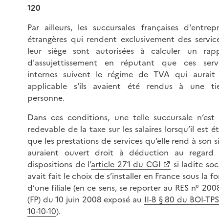
120
Par ailleurs, les succursales françaises d'entrepr
étrangères qui rendent exclusivement des servic
leur siège sont autorisées à calculer un rap
d'assujettissement en réputant que ces serv
internes suivent le régime de TVA qui aurait
applicable s'ils avaient été rendus à une ti
personne.
Dans ces conditions, une telle succursale n’est
redevable de la taxe sur les salaires lorsqu’il est ét
que les prestations de services qu’elle rend à son s
auraient ouvert droit à déduction au regard
dispositions de l’
article 271 du CGI
si ladite soc
avait fait le choix de s’installer en France sous la f
d’une filiale (en ce sens, se reporter au RES n° 200
(FP) du 10 juin 2008 exposé au
II-B § 80 du BOI-TPS
10-10-10
).