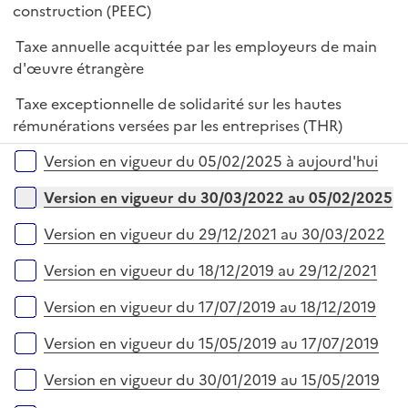
é
construction (PEEC)
p
Taxe annuelle acquittée par les employeurs de main
l
d'œuvre étrangère
i
e
Taxe exceptionnelle de solidarité sur les hautes
r
rémunérations versées par les entreprises (THR)
Versions sur la période
Version en vigueur du 05/02/2025 à aujourd'hui
Version en vigueur du 30/03/2022 au 05/02/2025
Version en vigueur du 29/12/2021 au 30/03/2022
Version en vigueur du 18/12/2019 au 29/12/2021
Version en vigueur du 17/07/2019 au 18/12/2019
Version en vigueur du 15/05/2019 au 17/07/2019
Version en vigueur du 30/01/2019 au 15/05/2019