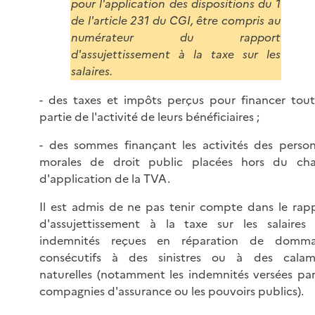
pour l'application des dispositions du 1
de l'article 231 du CGI, être compris au
numérateur du rapport
d'assujettissement à la taxe sur les
salaires.
- des taxes et impôts perçus pour financer tou
partie de l'activité de leurs bénéficiaires ;
- des sommes finançant les activités des perso
morales de droit public placées hors du ch
d'application de la TVA.
Il est admis de ne pas tenir compte dans le rap
d'assujettissement à la taxe sur les salaires
indemnités reçues en réparation de domma
consécutifs à des sinistres ou à des calam
naturelles (notamment les indemnités versées par
compagnies d'assurance ou les pouvoirs publics).