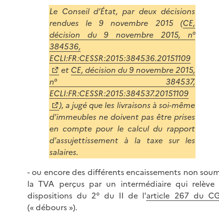
Le Conseil d’État, par deux décisions
rendues le 9 novembre 2015 (
CE,
décision du 9 novembre 2015, n°
384536,
ECLI:FR:CESSR:2015:384536.20151109
et
CE, décision du 9 novembre 2015,
n° 384537,
ECLI:FR:CESSR:2015:384537.20151109
), a jugé que les livraisons à soi-même
d'immeubles ne doivent pas être prises
en compte pour le calcul du rapport
d'assujettissement à la taxe sur les
salaires.
- ou encore des différents encaissements non soum
la TVA perçus par un intermédiaire qui relève
dispositions du 2° du II de l'
article 267 du CG
(« débours »).