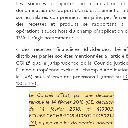
Les sommes à ajouter au numérateur et
dénominateur du rapport d'assujettissement à la 
sur les salaires comprennent, en principe, l'ense
des recettes et produits se rapportant à 
opérations situées hors du champ d'application d
TVA. Il s'agit notamment :
- des recettes financières (dividendes, bénéf
distribués par les sociétés mentionnées à l'
article 
CGI
que la jurisprudence de la Cour de justic
l'Union européenne exclut du champ d'applicatio
la TVA), sous réserve des précisions figurant au
I-
130 à 150
;
Le Conseil d’État, par une décision
rendue le 14 février 2018 (
CE, décision
du 14 février 2018, n° 410302,
ECLI:FR:CECHR:2018:410302.20180214
), a jugé que les dividendes doivent,