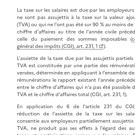
La taxe sur les salaires est due par les employeurs
ne sont pas assujettis à la taxe sur la valeur ajo
(TVA) ou qui ne l'ont pas été sur 90 % au moins de 
chiffre d'affaires au titre de l'année civile précé
celle du paiement des sommes imposables (
c
général des impôts (CGI), art. 231, 1
).
L'assiette de la taxe due par les assujettis partiels 
TVA est constituée par une partie des rémunérat
versées, déterminée en appliquant à l'ensemble de
rémunérations le rapport existant l'année précéd
entre le chiffre d'affaires qui n'a pas été passible d
TVA et le chiffre d'affaires total (CGI, art. 231, 1).
En application du 6 de l'article 231 du CGI
réduction de l'assiette de la taxe sur les salai
consentie aux employeurs partiellement assujettis 
TVA, ne produit pas ses effets à l'égard des au