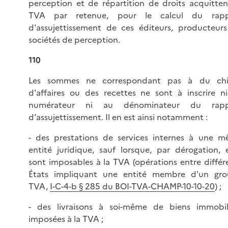
perception et de répartition de droits acquitten
TVA par retenue, pour le calcul du rapp
d'assujettissement de ces éditeurs, producteur
sociétés de perception.
110
Les sommes ne correspondant pas à du chif
d'affaires ou des recettes ne sont à inscrire n
numérateur ni au dénominateur du rapp
d'assujettissement. Il en est ainsi notamment :
- des prestations de services internes à une 
entité juridique, sauf lorsque, par dérogation, e
sont imposables à la TVA (opérations entre différ
États impliquant une entité membre d'un gr
TVA,
I-C-4-b § 285 du BOI-TVA-CHAMP-10-10-20
) ;
- des livraisons à soi-même de biens immobil
imposées à la TVA ;