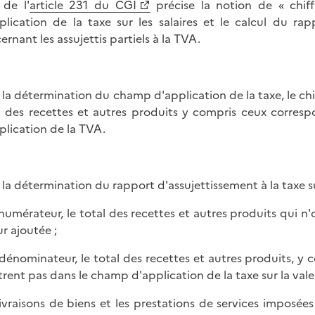
 de l'
article 231 du CGI
précise la notion de « chiff
plication de la taxe sur les salaires et le calcul du ra
ernant les assujettis partiels à la TVA.
 la détermination du champ d'application de la taxe, le chif
l des recettes et autres produits y compris ceux corres
plication de la TVA.
 la détermination du rapport d'assujettissement à la taxe sur 
 numérateur, le total des recettes et autres produits qui n'
ur ajoutée ;
 dénominateur, le total des recettes et autres produits, 
trent pas dans le champ d'application de la taxe sur la vale
livraisons de biens et les prestations de services imposé