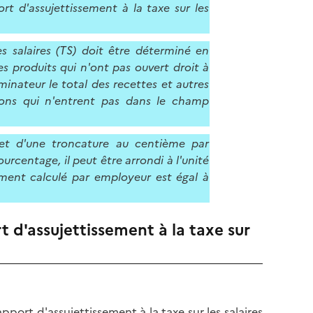
rt d'assujettissement à la taxe sur les
es salaires (TS) doit être déterminé en
es produits qui n'ont pas ouvert droit à
minateur le total des recettes et autres
ions qui n'entrent pas dans le champ
bjet d'une troncature au centième par
urcentage, il peut être arrondi à l'unité
sement calculé par employeur est égal à
t d'assujettissement à la taxe sur
ort d'assujettissement à la taxe sur les salaires