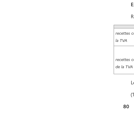
E
R
recettes 
la TVA
recettes 
de la TVA
L
(
80