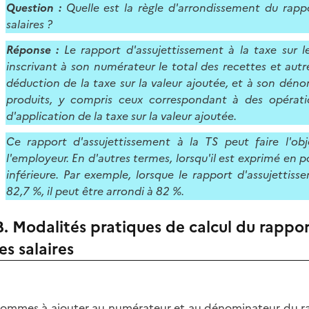
Question :
Quelle est la règle d'arrondissement du rappo
salaires ?
Réponse :
Le rapport d'assujettissement à la taxe sur l
inscrivant à son numérateur le total des recettes et autr
déduction de la taxe sur la valeur ajoutée, et à son déno
produits, y compris ceux correspondant à des opérat
d'application de la taxe sur la valeur ajoutée.
Ce rapport d'assujettissement à la TS peut faire l'o
l'employeur. En d'autres termes, lorsqu'il est exprimé en po
inférieure. Par exemple, lorsque le rapport d'assujettis
82,7 %, il peut être arrondi à 82 %.
B. Modalités pratiques de calcul du rappor
les salaires
sommes à ajouter au numérateur et au dénominateur du rapp