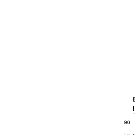
90
Les 