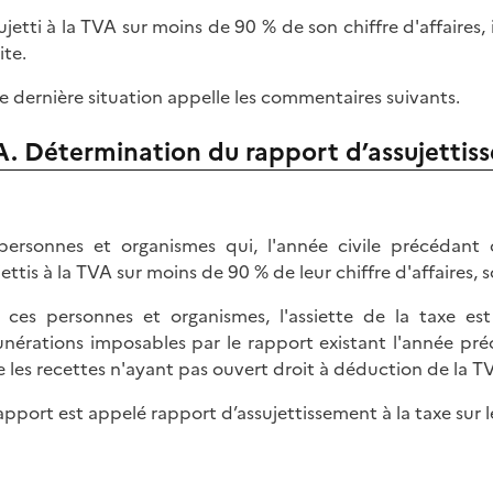
sujetti à la TVA sur moins de 90 % de son chiffre d'affaires, 
ite.
e dernière situation appelle les commentaires suivants.
A. Détermination du rapport d’assujettisse
personnes et organismes qui, l'année civile précédant
ettis à la TVA sur moins de 90 % de leur chiffre d'affaires, s
 ces personnes et organismes, l'assiette de la taxe e
nérations imposables par le rapport existant l'année pr
e les recettes n'ayant pas ouvert droit à déduction de la TVA
apport est appelé rapport d’assujettissement à la taxe sur le