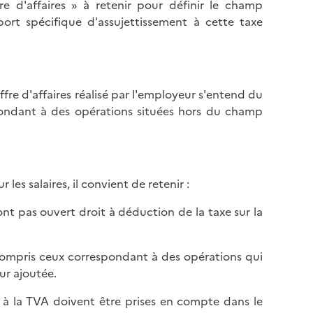
re d'affaires » à retenir pour définir le champ
pport spécifique d'assujettissement à cette taxe
fre d'affaires réalisé par l'employeur s'entend du
pondant à des opérations situées hors du champ
les salaires, il convient de retenir :
ont pas ouvert droit à déduction de la taxe sur la
y compris ceux correspondant à des opérations qui
ur ajoutée.
es à la TVA doivent être prises en compte dans le