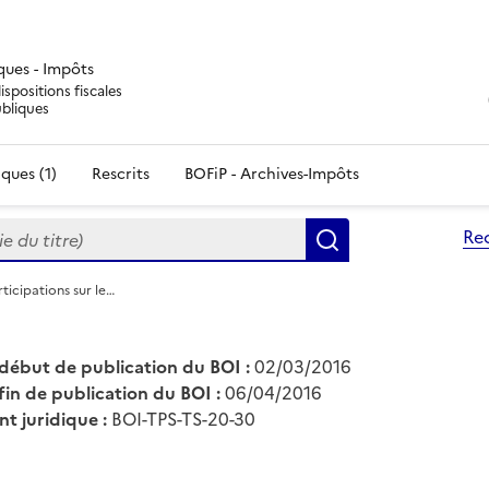
iques - Impôts
ispositions fiscales
ubliques
ques (1)
Rescrits
BOFiP - Archives-Impôts
du titre)
Re
Rechercher
ticipations sur le…
début de publication du BOI :
02/03/2016
fin de publication du BOI :
06/04/2016
nt juridique :
BOI-TPS-TS-20-30