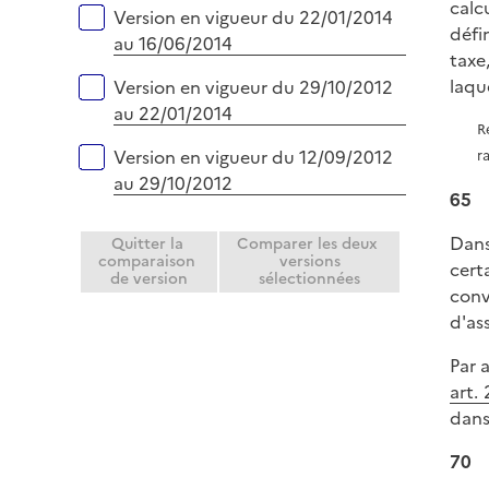
calc
Version en vigueur du 22/01/2014
défin
au 16/06/2014
taxe
laqu
Version en vigueur du 29/10/2012
au 22/01/2014
R
Version en vigueur du 12/09/2012
r
au 29/10/2012
65
Dans
Quitter la
Comparer les deux
comparaison
versions
cert
de version
sélectionnées
conv
d'ass
Par 
art. 
dans
70