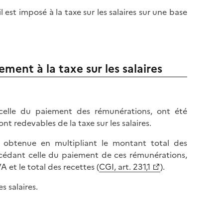
il est imposé à la taxe sur les salaires sur une base
ment à la taxe sur les salaires
 celle du paiement des rémunérations, ont été
ont redevables de la taxe sur les salaires.
st obtenue en multipliant le montant total des
écédant celle du paiement de ces rémunérations,
 et le total des recettes (
CGI, art. 231,1
).
s salaires.