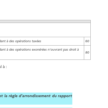
l
p
a
a
p
g
a
e
g
e
ant à des opérations taxées
60
ant à des opérations exonérées n'ouvrant pas droit à
80
 à :
nt la règle d'arrondissement du rapport