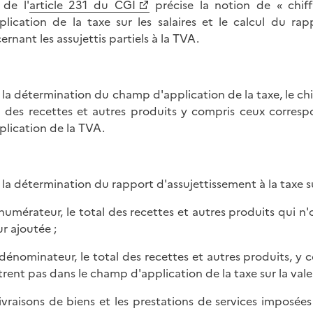
 de l'
article 231 du CGI
précise la notion de « chiff
plication de la taxe sur les salaires et le calcul du ra
ernant les assujettis partiels à la TVA.
 la détermination du champ d'application de la taxe, le chif
l des recettes et autres produits y compris ceux corres
plication de la TVA.
 la détermination du rapport d'assujettissement à la taxe sur 
 numérateur, le total des recettes et autres produits qui n'
ur ajoutée ;
 dénominateur, le total des recettes et autres produits, 
trent pas dans le champ d'application de la taxe sur la vale
livraisons de biens et les prestations de services imposé