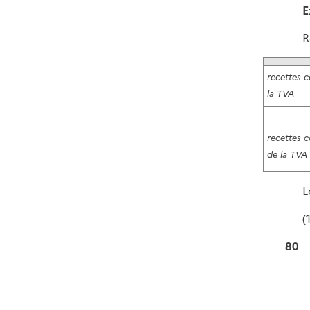
E
R
recettes 
la TVA
recettes 
de la TVA
L
(
80