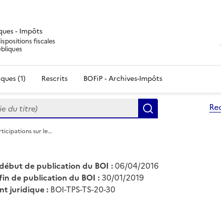
iques - Impôts
ispositions fiscales
ubliques
ques (1)
Rescrits
BOFiP - Archives-Impôts
du titre)
Re
Rechercher
ticipations sur le…
début de publication du BOI :
06/04/2016
fin de publication du BOI :
30/01/2019
nt juridique :
BOI-TPS-TS-20-30