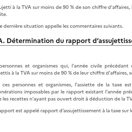
sujetti à la TVA sur moins de 90 % de son chiffre d'affaires, 
ite.
e dernière situation appelle les commentaires suivants.
A. Détermination du rapport d’assujettisse
personnes et organismes qui, l'année civile précédant
ettis à la TVA sur moins de 90 % de leur chiffre d'affaires, s
 ces personnes et organismes, l'assiette de la taxe e
nérations imposables par le rapport existant l'année pr
e les recettes n'ayant pas ouvert droit à déduction de la TVA
apport est appelé rapport d’assujettissement à la taxe sur le