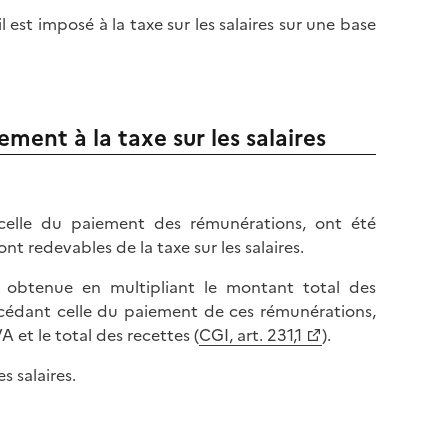
il est imposé à la taxe sur les salaires sur une base
ment à la taxe sur les salaires
 celle du paiement des rémunérations, ont été
ont redevables de la taxe sur les salaires.
st obtenue en multipliant le montant total des
écédant celle du paiement de ces rémunérations,
 et le total des recettes (
CGI, art. 231,1
).
s salaires.