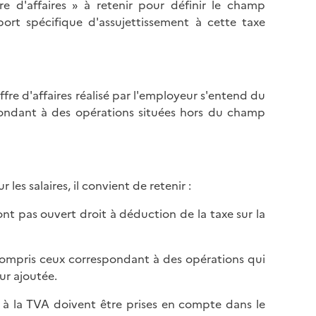
re d'affaires » à retenir pour définir le champ
pport spécifique d'assujettissement à cette taxe
fre d'affaires réalisé par l'employeur s'entend du
pondant à des opérations situées hors du champ
les salaires, il convient de retenir :
ont pas ouvert droit à déduction de la taxe sur la
y compris ceux correspondant à des opérations qui
ur ajoutée.
es à la TVA doivent être prises en compte dans le