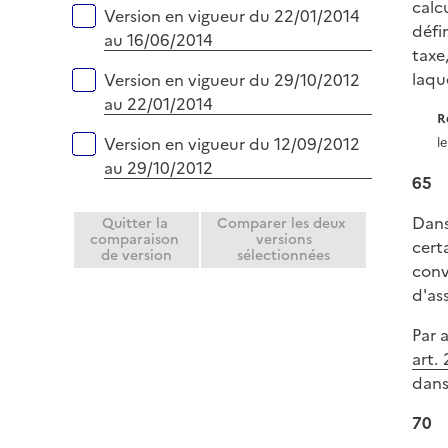
calc
Version en vigueur du 22/01/2014
défin
au 16/06/2014
taxe
laqu
Version en vigueur du 29/10/2012
au 22/01/2014
R
Version en vigueur du 12/09/2012
l
au 29/10/2012
65
Dans
Quitter la
Comparer les deux
comparaison
versions
cert
de version
sélectionnées
conv
d'ass
Par 
art. 
dans
70