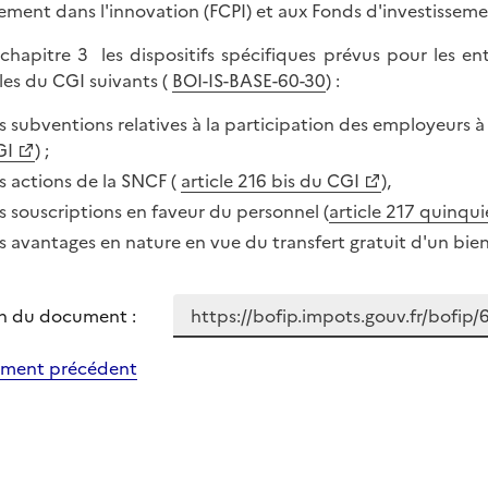
ement dans l'innovation (FCPI) et aux Fonds d'investisseme
 chapitre 3 les dispositifs spécifiques prévus pour les en
cles du CGI suivants (
BOI-IS-BASE-60-30
) :
s subventions relatives à la participation des employeurs à 
GI
) ;
s actions de la SNCF (
article 216 bis du CGI
),
s souscriptions en faveur du personnel (
article 217 quinqu
s avantages en nature en vue du transfert gratuit d'un bien
n du document :
ment précédent