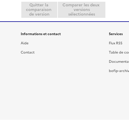
Quitter la
Comparer les deux
comparaison
versions
de version
sélectionnées
Informations et contact
Services
Aide
Flux RSS
Contact
Table de c
Documenta
bofip-archiv