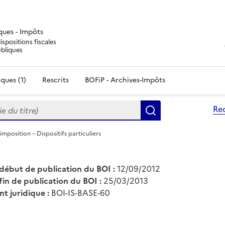
iques - Impôts
ispositions fiscales
ubliques
ques (1)
Rescrits
BOFiP - Archives-Impôts
du titre)
Re
Rechercher
'imposition – Dispositifs particuliers
début de publication du BOI :
12/09/2012
fin de publication du BOI :
25/03/2013
nt juridique :
BOI-IS-BASE-60