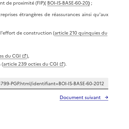
nt de proximité (FIP)(
BOI-IS-BASE-60-20
)
;
treprises étrangères de réassurances ainsi qu'aux
l'effort de construction (
article 210 quinquies du
ies du CGI
),
 (
article 239 octies du CGI
).
Document suivant