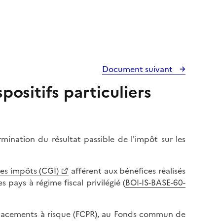
Document suivant
positifs particuliers
rmination du résultat passible de l'impôt sur les
des impôts (CGI)
afférent aux bénéfices réalisés
 pays à régime fiscal privilégié (
BOI-IS-BASE-60-
placements à risque (FCPR), au Fonds commun de