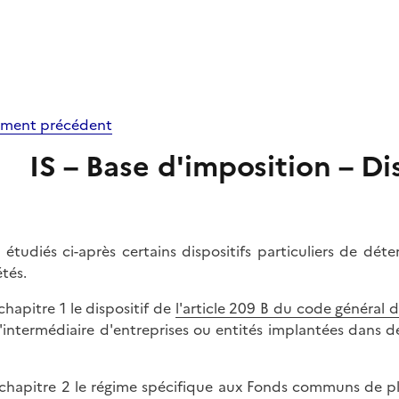
ment précédent
IS – Base d'imposition – Dis
 étudiés ci-après certains dispositifs particuliers de déte
étés.
 chapitre 1 le dispositif de
l'article 209 B du code général 
l'intermédiaire d'entreprises ou entités implantées dans des
 chapitre 2 le régime spécifique aux Fonds communs de 