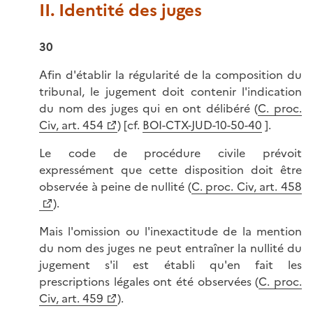
II. Identité des juges
30
Afin d'établir la régularité de la composition du
tribunal, le jugement doit contenir l'indication
du nom des juges qui en ont délibéré (
C. proc.
Civ, art. 454
) [cf.
BOI-CTX-JUD-10-50-40
].
Le code de procédure civile prévoit
expressément que cette disposition doit être
observée à peine de nullité (
C. proc. Civ, art. 458
).
Mais l'omission ou l'inexactitude de la mention
du nom des juges ne peut entraîner la nullité du
jugement s'il est établi qu'en fait les
prescriptions légales ont été observées (
C. proc.
Civ, art. 459
).