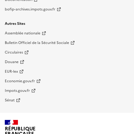
bofip-archives.impots.gouv.fr
Autres Sites
Assemblée nationale
Bulletin Officiel de la Sécurité Sociale
Circulaires
Douane
EUR-lex
Economie.gouv.fr
Impots.gouv.fr
Sénat
RÉPUBLIQUE
FRANÇAISE