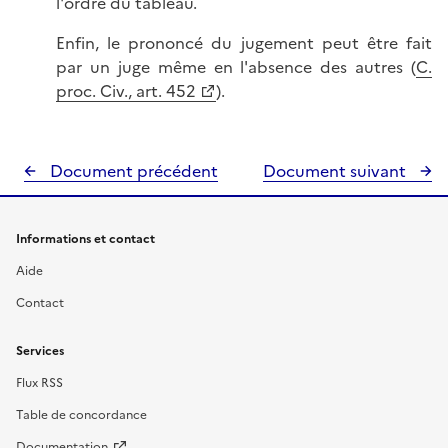
l'ordre du tableau.
Enfin, le prononcé du jugement peut être fait
par un juge même en l'absence des autres (
C.
proc. Civ., art. 452
).
Document précédent
Document suivant
Informations et contact
Aide
Contact
Services
Flux RSS
Table de concordance
Documentation