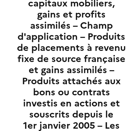
capitaux mobiliers,
gains et profits
assimilés – Champ
d'application – Produits
de placements à revenu
fixe de source française
et gains assimilés –
Produits attachés aux
bons ou contrats
investis en actions et
souscrits depuis le
1er janvier 2005 – Les