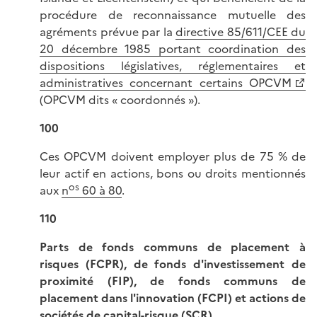
procédure de reconnaissance mutuelle des
agréments prévue par la
directive 85/611/CEE du
20 décembre 1985 portant coordination des
dispositions législatives, réglementaires et
administratives concernant certains OPCVM
(OPCVM dits « coordonnés »).
100
Ces OPCVM doivent employer plus de 75 % de
leur actif en actions, bons ou droits mentionnés
os
aux
n
60 à 80
.
110
Parts de fonds communs de placement à
risques (FCPR), de fonds d'investissement de
proximité (FIP), de fonds communs de
placement dans l'innovation (FCPI) et actions de
sociétés de capital-risque (SCR).