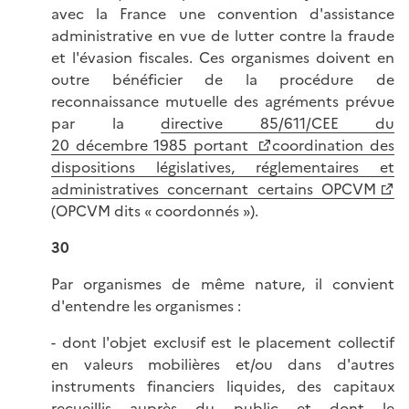
avec la France une convention d'assistance
administrative en vue de lutter contre la fraude
et l'évasion fiscales. Ces organismes doivent en
outre bénéficier de la procédure de
reconnaissance mutuelle des agréments prévue
par la
directive 85/611/CEE du
20 décembre 1985 portant
coordination des
dispositions législatives, réglementaires et
administratives concernant certains OPCVM
(OPCVM dits « coordonnés »).
30
Par organismes de même nature, il convient
d'entendre les organismes :
- dont l'objet exclusif est le placement collectif
en valeurs mobilières et/ou dans d'autres
instruments financiers liquides, des capitaux
recueillis auprès du public et dont le