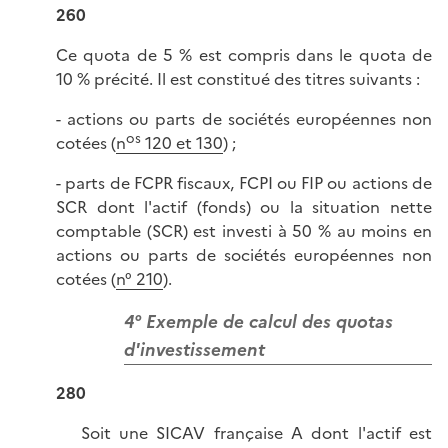
260
Ce quota de 5 % est compris dans le quota de
10 % précité. Il est constitué des titres suivants :
- actions ou parts de sociétés européennes non
os
cotées (
n
120 et 130
) ;
- parts de FCPR fiscaux, FCPI ou FIP ou actions de
SCR dont l'actif (fonds) ou la situation nette
comptable (SCR) est investi à 50 % au moins en
actions ou parts de sociétés européennes non
cotées (
n° 210
).
4° Exemple de calcul des quotas
d'investissement
280
Soit une SICAV française A dont l'actif est