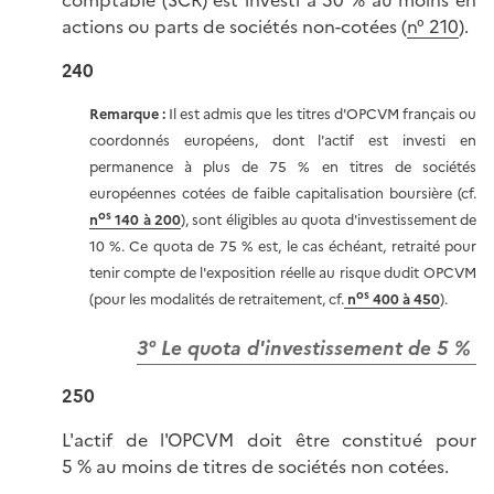
comptable (SCR) est investi à 50 % au moins en
actions ou parts de sociétés non-cotées (
n° 210
).
240
Remarque :
Il est admis que les titres d'OPCVM français ou
coordonnés européens, dont l'actif est investi en
permanence à plus de 75 % en titres de sociétés
européennes cotées de faible capitalisation boursière (cf.
os
n
140 à 200
), sont éligibles au quota d'investissement de
10 %. Ce quota de 75 % est, le cas échéant, retraité pour
tenir compte de l'exposition réelle au risque dudit OPCVM
os
(pour les modalités de retraitement, cf.
n
400 à 450
).
3° Le quota d'investissement de 5 %
250
L'actif de l'OPCVM doit être constitué pour
5 % au moins de titres de sociétés non cotées.