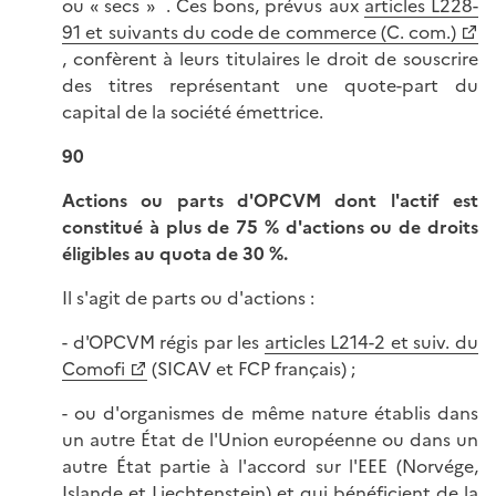
ou « secs » . Ces bons, prévus aux
articles L228-
91 et suivants du code de commerce (C. com.)
, confèrent à leurs titulaires le droit de souscrire
des titres représentant une quote-part du
capital de la société émettrice.
90
Actions ou parts d'OPCVM dont l'actif est
constitué à plus de 75 % d'actions ou de droits
éligibles au quota de 30 %.
Il s'agit de parts ou d'actions :
- d'OPCVM régis par les
articles L214-2 et suiv. du
Comofi
(SICAV et FCP français) ;
- ou d'organismes de même nature établis dans
un autre État de l'Union européenne ou dans un
autre État partie à l'accord sur l'EEE (Norvége,
Islande et Liechtenstein) et qui bénéficient de la