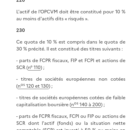
220
L'actif de l'OPCVM doit être constitué pour 10 %
au moins d'actifs dits « risqués ».
230
Ce quota de 10 % est compris dans le quota de
30 % précité. Il est constitué des titres suivants :
- parts de FCPR fiscaux, FIP et FCPI et actions de
SCR (
n° 110
) ;
- titres de sociétés européennes non cotées
os
(
n
120 et 130
) ;
- titres de sociétés européennes cotées de faible
os
capitalisation boursière (
n
140 à 200
) ;
- parts de FCPR fiscaux, FCPI ou FIP ou actions de
SCR dont l'actif (fonds) ou la situation nette