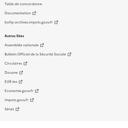
Table de concordance
Documentation
bofip-archives.impots.gouv.fr
Autres Sites
Assemblée nationale
Bulletin Officiel de la Sécurité Sociale
Circulaires
Douane
EUR-lex
Economie.gouv.fr
Impots.gouv.fr
Sénat