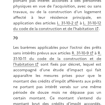
portant pas intérêt accordés à des personnes
physiques en vue de l'acquisition, avec ou sans
travaux, ou de la construction d'un logement
affecté à leur résidence principale, en
application des articles
L. 31-10-2
à
L. 31-10-12
du code de la construction et de l’habitation
.
70
Les barèmes applicables pour l’octroi des prêts
sans intérêts prévus aux articles
R. 31-10-9
à
R.
31-10-11 du code de la construction et de
l’habitation
sont fixés par décret, lequel est
accompagné d’une étude d’impact qui fait
apparaître les mesures prises pour que le
montant des crédits d’impôt afférents aux prêts
ne portant pas intérêt versés sur une même
période de douze mois ne dépasse pas un
certain montant. Ce montant s’entend du
montant brut des crédits d’impôt accordés,