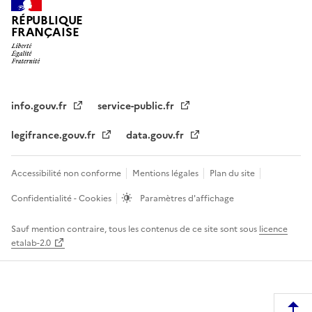
RÉPUBLIQUE
FRANÇAISE
info.gouv.fr
service-public.fr
legifrance.gouv.fr
data.gouv.fr
Accessibilité non conforme
Mentions légales
Plan du site
Confidentialité - Cookies
Paramètres d'affichage
Sauf mention contraire, tous les contenus de ce site sont sous
licence
etalab-2.0