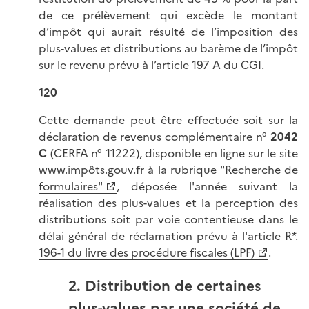
de ce prélèvement qui excède le montant
d’impôt qui aurait résulté de l’imposition des
plus-values et distributions au barème de l’impôt
sur le revenu prévu à l’article 197 A du CGI.
120
Cette demande peut être effectuée soit sur la
déclaration de revenus complémentaire n°
2042
C
(CERFA n° 11222), disponible en ligne sur le site
www.impôts.gouv.fr à la rubrique "Recherche de
formulaires"
, déposée l'année suivant la
réalisation des plus-values et la perception des
distributions soit par voie contentieuse dans le
délai général de réclamation prévu à l'
article R*.
196-1 du livre des procédure fiscales (LPF)
.
2. Distribution de certaines
plus-values par une société de