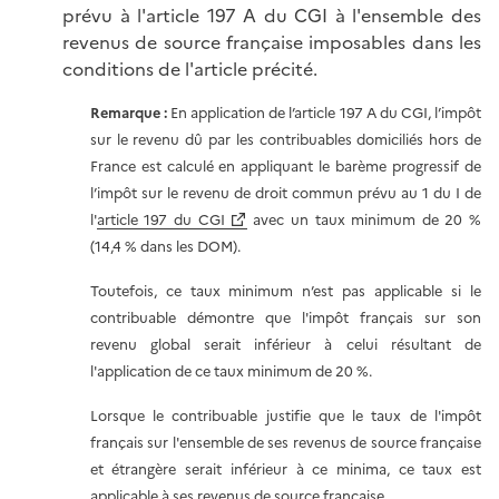
prévu à l'article 197 A du CGI à l'ensemble des
revenus de source française imposables dans les
conditions de l'article précité.
Remarque :
En application de l’article 197 A du CGI, l’impôt
sur le revenu dû par les contribuables domiciliés hors de
France est calculé en appliquant le barème progressif de
l’impôt sur le revenu de droit commun prévu au 1 du I de
l'
article 197 du CGI
avec un taux minimum de 20 %
(14,4 % dans les DOM).
Toutefois, ce taux minimum n’est pas applicable si le
contribuable démontre que l'impôt français sur son
revenu global serait inférieur à celui résultant de
l'application de ce taux minimum de 20 %.
Lorsque le contribuable justifie que le taux de l'impôt
français sur l'ensemble de ses revenus de source française
et étrangère serait inférieur à ce minima, ce taux est
applicable à ses revenus de source française.