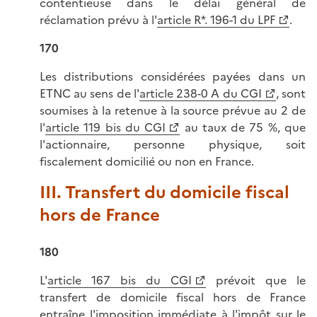
contentieuse dans le délai général de
réclamation prévu à l'
article R*. 196-1 du LPF
.
170
Les distributions considérées payées dans un
ETNC au sens de l'
article 238-0 A du CGI
, sont
soumises à la retenue à la source prévue au 2 de
l'
article 119 bis du CGI
au taux de 75 %, que
l'actionnaire, personne physique, soit
fiscalement domicilié ou non en France.
III. Transfert du domicile fiscal
hors de France
180
L'
article 167 bis du CGI
prévoit que le
transfert de domicile fiscal hors de France
entraîne l'imposition immédiate à l'impôt sur le