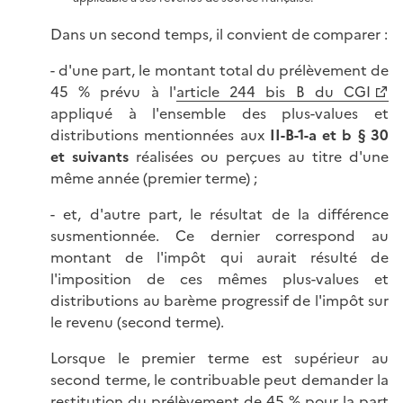
Dans un second temps, il convient de comparer :
- d'une part, le montant total du prélèvement de
45 % prévu à l'
article 244 bis B du CGI
appliqué à l'ensemble des plus-values et
distributions mentionnées aux
II-B-1-a et b
§ 30
et suivants
réalisées ou perçues au titre d'une
même année (premier terme) ;
- et, d'autre part, le résultat de la différence
susmentionnée. Ce dernier correspond au
montant de l'impôt qui aurait résulté de
l'imposition de ces mêmes plus-values et
distributions au barème progressif de l'impôt sur
le revenu (second terme).
Lorsque le premier terme est supérieur au
second terme, le contribuable peut demander la
restitution du prélèvement de 45 % pour la part