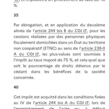
%.
35
Par dérogation, et en application du deuxième
alinéa de l'
article 244 bis B du CGI
, pour les
cessions réalisées par des personnes physiques
fiscalement domiciliées dans un État ou territoire
non coopératif (ETNC) au sens de l'
article 238-0
A du CGI
, les plus-values sont soumises à
l’impôt au taux majoré de 75 %, et cela quel que
soit le pourcentage de droits détenus par le
cédant dans les bénéfices de la société
concernée.
40
Cet impôt est acquitté dans les conditions fixées
au IV de l'
article 244 bis A du CGI
, lors de
l'enregistrement de l'acte ou, à défaut