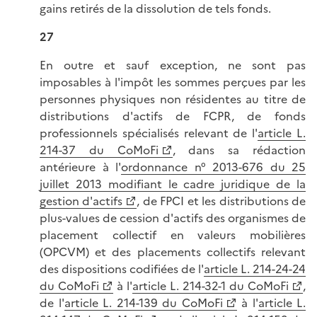
gains retirés de la dissolution de tels fonds.
27
En outre et sauf exception, ne sont pas
imposables à l'impôt les sommes perçues par les
personnes physiques non résidentes au titre de
distributions d'actifs de FCPR, de fonds
professionnels spécialisés relevant de l'
article L.
214-37 du CoMoFi
, dans sa rédaction
antérieure à l'
ordonnance n° 2013-676 du 25
juillet 2013 modifiant le cadre juridique de la
gestion d'actifs
, de FPCI et les distributions de
plus-values de cession d'actifs des organismes de
placement collectif en valeurs mobilières
(OPCVM) et des placements collectifs relevant
des dispositions codifiées de l'
article L. 214-24-24
du CoMoFi
à l'
article L. 214-32-1 du CoMoFi
,
de l'
article L. 214-139 du CoMoFi
à l'
article L.