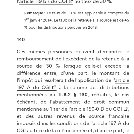
l'
article 119 bis du CGI
au taux de 30 %.
Remarque :
Le taux de 30 % est applicable à compter du
er
1
janvier 2014. Le taux de la retenue à la source est de 45
% pour les distributions perçues en 2013.
140
Ces mêmes personnes peuvent demander le
remboursement de l'excédent de la retenue à la
source de 30 % lorsque celle-ci excède la
différence entre, d'une part, le montant de
l'impôt qui résulterait de l'application de l'
article
197 A du CGI
à la somme des distributions
mentionnées au
II-B-2 § 130
, réduites, le cas
échéant, de l'abattement de droit commun
mentionné au 1 ter de l'
article 150-0 D du CGI
,
et des autres revenus de source française
imposés dans les conditions de l'article 197 A du
CGI au titre de la même année et, d'autre part, le