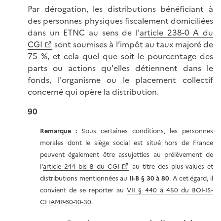
Par dérogation, les distributions bénéficiant à
des personnes physiques fiscalement domiciliées
dans un ETNC au sens de l'
article 238-0 A du
CGI
sont soumises à l’impôt au taux majoré de
75 %, et cela quel que soit le pourcentage des
parts ou actions qu'elles détiennent dans le
fonds, l'organisme ou le placement collectif
concerné qui opère la distribution.
90
Remarque :
Sous certaines conditions, les personnes
morales dont le siège social est situé hors de France
peuvent également être assujetties au prélèvement de
l'
article 244 bis B du CGI
au titre des plus-values et
distributions mentionnées au
II-B § 30 à 80
. A cet égard, il
convient de se reporter au
VII § 440 à 450 du BOI-IS-
CHAMP-60-10-30
.