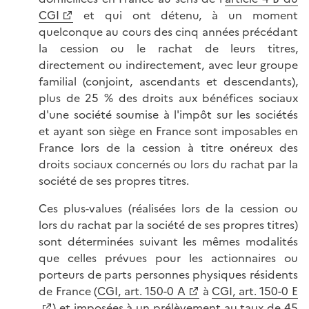
CGI
et qui ont détenu, à un moment
quelconque au cours des cinq années précédant
la cession ou le rachat de leurs titres,
directement ou indirectement, avec leur groupe
familial (conjoint, ascendants et descendants),
plus de 25 % des droits aux bénéfices sociaux
d'une société soumise à l'impôt sur les sociétés
et ayant son siège en France sont imposables en
France lors de la cession à titre onéreux des
droits sociaux concernés ou lors du rachat par la
société de ses propres titres.
Ces plus-values (réalisées lors de la cession ou
lors du rachat par la société de ses propres titres)
sont déterminées suivant les mêmes modalités
que celles prévues pour les actionnaires ou
porteurs de parts personnes physiques résidents
de France (
CGI, art. 150-0 A
à
CGI, art. 150-0 E
) et imposées à un prélèvement au taux de 45