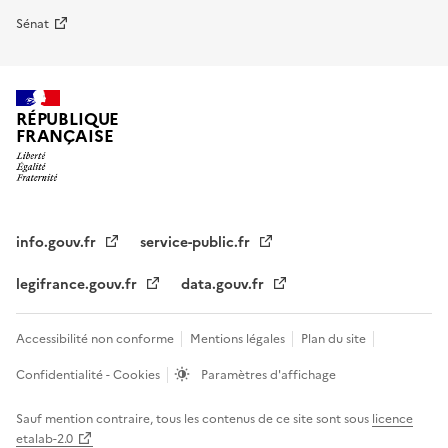
Sénat
RÉPUBLIQUE
FRANÇAISE
info.gouv.fr
service-public.fr
legifrance.gouv.fr
data.gouv.fr
Accessibilité non conforme
Mentions légales
Plan du site
Confidentialité - Cookies
Paramètres d'affichage
Sauf mention contraire, tous les contenus de ce site sont sous
licence
etalab-2.0