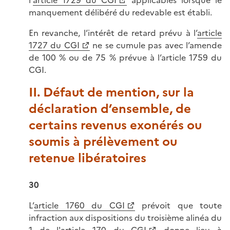
l'
article 1729 du CGI
applicables lorsque le
manquement délibéré du redevable est établi.
En revanche, l’intérêt de retard prévu à l’
article
1727 du CGI
ne se cumule pas avec l’amende
de 100 % ou de 75 % prévue à l’article 1759 du
CGI.
II. Défaut de mention, sur la
déclaration d’ensemble, de
certains revenus exonérés ou
soumis à prélèvement ou
retenue libératoires
30
L’
article 1760 du CGI
prévoit que toute
infraction aux dispositions du troisième alinéa du