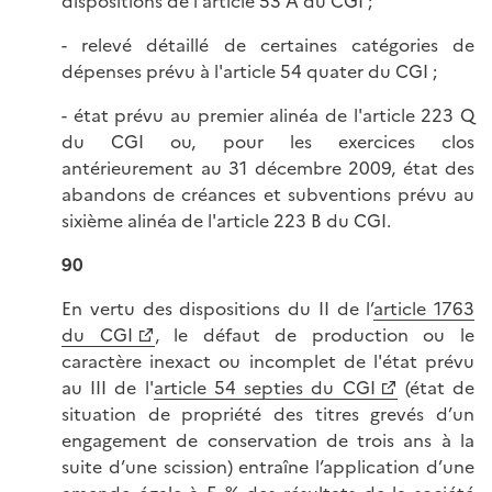
dispositions de l'article 53 A du CGI ;
- relevé détaillé de certaines catégories de
dépenses prévu à l'article 54 quater du CGI ;
- état prévu au premier alinéa de l'article 223 Q
du CGI ou, pour les exercices clos
antérieurement au 31 décembre 2009, état des
abandons de créances et subventions prévu au
sixième alinéa de l'article 223 B du CGI.
90
En vertu des dispositions du II de l’
article 1763
du CGI
, le défaut de production ou le
caractère inexact ou incomplet de l'état prévu
au III de l'
article 54 septies du CGI
(état de
situation de propriété des titres grevés d’un
engagement de conservation de trois ans à la
suite d’une scission) entraîne l’application d’une