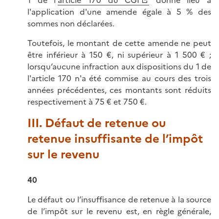
1 de l'
article 170 du CGI
donne lieu à
l'application d'une amende égale à 5 % des
sommes non déclarées.
Toutefois, le montant de cette amende ne peut
être inférieur à 150 €, ni supérieur à 1 500 € ;
lorsqu’aucune infraction aux dispositions du 1 de
l'article 170 n'a été commise au cours des trois
années précédentes, ces montants sont réduits
respectivement à 75 € et 750 €.
III. Défaut de retenue ou
retenue insuffisante de l’impôt
sur le revenu
40
Le défaut ou l’insuffisance de retenue à la source
de l’impôt sur le revenu est, en règle générale,