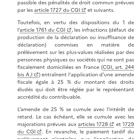
passible des pénalités de droit commun prévues
par les
article 1727 du CGI
et suivants.
Toutefois, en vertu des dispositions du 1 de
l’
article 1761 du CGI
, les infractions (défaut de
production de la déclaration ou insuffisance de
déclaration) commises en matière de
prélèvement sur les plus-values réalisées par des
personnes physiques ou sociétés qui ne sont pas
fiscalement domiciliées en France (
CGI, art. 244
bis A,I
) entraînent l'application d'une amende
fiscale égale à 25 % du montant des droits
éludés qui doit être réglée par le représentant
accrédité du contribuable.
L’amende de 25 % se cumule avec l’intérêt de
retard. Le cas échéant, elle se cumule avec les
majorations prévues aux
articles 1728
et
1729
du CGI
. En revanche, le paiement tardif du