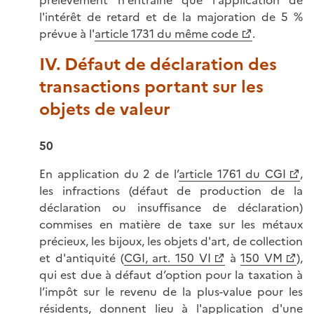
prélèvement n'entraîne que l'application de
l'intérêt de retard et de la majoration de 5 %
prévue à l'
article 1731 du même code
.
IV. Défaut de déclaration des
transactions portant sur les
objets de valeur
50
En application du 2 de l’
article 1761 du CGI
,
les infractions (défaut de production de la
déclaration ou insuffisance de déclaration)
commises en matière de taxe sur les métaux
précieux, les bijoux, les objets d'art, de collection
et d'antiquité (
CGI, art. 150 VI
à
150 VM
),
qui est due à défaut d’option pour la taxation à
l’impôt sur le revenu de la plus-value pour les
résidents, donnent lieu à l'application d'une