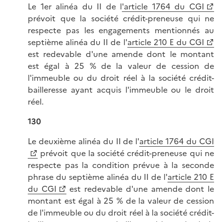
Le 1er alinéa du II de l
'article 1764 du CGI
prévoit que la société crédit-preneuse qui ne
respecte pas les engagements mentionnés au
septième alinéa du II de l'
article 210 E du CGI
est redevable d'une amende dont le montant
est égal à 25 % de la valeur de cession de
l'immeuble ou du droit réel à la société crédit-
bailleresse ayant acquis l'immeuble ou le droit
réel.
130
Le deuxième alinéa du II de l'
article 1764 du CGI
prévoit que la société crédit-preneuse qui ne
respecte pas la condition prévue à la seconde
phrase du septième alinéa du II de l'
article 210 E
du CGI
est redevable d'une amende dont le
montant est égal à 25 % de la valeur de cession
de l'immeuble ou du droit réel à la société crédit-