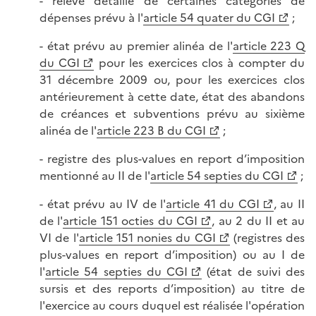
- relevé détaillé de certaines catégories de
dépenses prévu à l'
article 54 quater du CGI
;
- état prévu au premier alinéa de l'
article 223 Q
du CGI
pour les exercices clos à compter du
31 décembre 2009 ou, pour les exercices clos
antérieurement à cette date, état des abandons
de créances et subventions prévu au sixième
alinéa de l'
article 223 B du CGI
;
- registre des plus-values en report d’imposition
mentionné au II de l'
article 54 septies du CGI
;
- état prévu au IV de l'
article 41 du CGI
, au II
de l'
article 151 octies du CGI
, au 2 du II et au
VI de l'
article 151 nonies du CGI
(registres des
plus-values en report d’imposition) ou au I de
l'
article 54 septies du CGI
(état de suivi des
sursis et des reports d’imposition) au titre de
l'exercice au cours duquel est réalisée l'opération