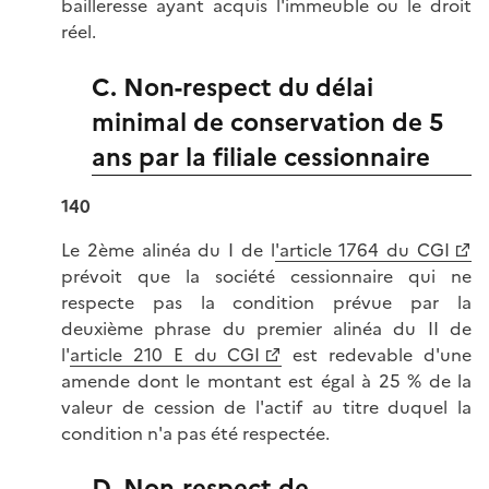
bailleresse ayant acquis l'immeuble ou le droit
réel.
C. Non-respect du délai
minimal de conservation de 5
ans par la filiale cessionnaire
140
Le 2ème alinéa du I de l
'article 1764 du CGI
prévoit que la société cessionnaire qui ne
respecte pas la condition prévue par la
deuxième phrase du premier alinéa du II de
l'
article 210 E du CGI
est redevable d'une
amende dont le montant est égal à 25 % de la
valeur de cession de l'actif au titre duquel la
condition n'a pas été respectée.
D. Non-respect de