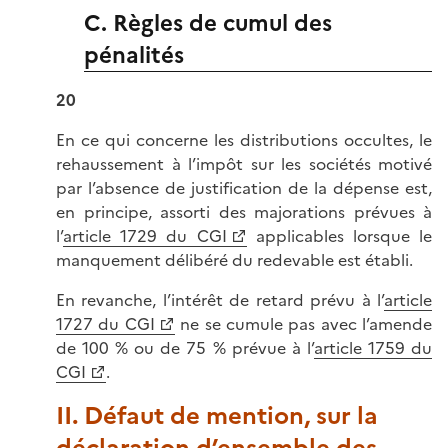
C. Règles de cumul des
pénalités
20
En ce qui concerne les distributions occultes, le
rehaussement à l’impôt sur les sociétés motivé
par l’absence de justification de la dépense est,
en principe, assorti des majorations prévues à
l’
article 1729 du CGI
applicables lorsque le
manquement délibéré du redevable est établi.
En revanche, l’intérêt de retard prévu à l’
article
1727 du CGI
ne se cumule pas avec l’amende
de 100 % ou de 75 % prévue à l’
article 1759 du
CGI
.
II. Défaut de mention, sur la
déclaration d’ensemble des