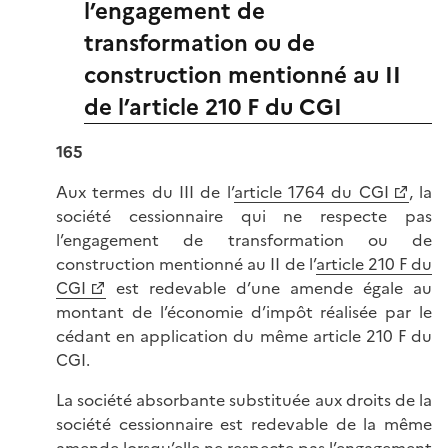
l’engagement de
transformation ou de
construction mentionné au II
de l’article 210 F du CGI
165
Aux termes du III de l’
article 1764 du CGI
, la
société cessionnaire qui ne respecte pas
l’engagement de transformation ou de
construction mentionné au II de l’
article 210 F du
CGI
est redevable d’une amende égale au
montant de l’économie d’impôt réalisée par le
cédant en application du même article 210 F du
CGI.
La société absorbante substituée aux droits de la
société cessionnaire est redevable de la même
amende lorsqu’elle ne respecte pas l’engagement