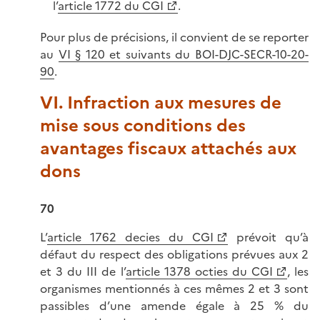
l’
article 1772 du CGI
.
Pour plus de précisions, il convient de se reporter
au
VI § 120 et suivants du BOI-DJC-SECR-10-20-
90
.
VI. Infraction aux mesures de
mise sous conditions des
avantages fiscaux attachés aux
dons
70
L’
article 1762 decies du CGI
prévoit qu’à
défaut du respect des obligations prévues aux 2
et 3 du III de l’
article 1378 octies du CGI
, les
organismes mentionnés à ces mêmes 2 et 3 sont
passibles d’une amende égale à 25 % du