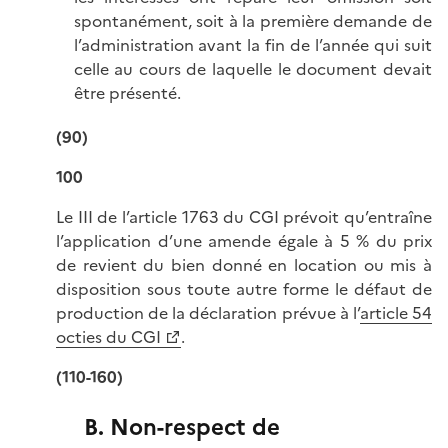
spontanément, soit à la première demande de
l’administration avant la fin de l’année qui suit
celle au cours de laquelle le document devait
être présenté.
(90)
100
Le III de l’article 1763 du CGI prévoit qu’entraîne
l’application d’une amende égale à 5 % du prix
de revient du bien donné en location ou mis à
disposition sous toute autre forme le défaut de
production de la déclaration prévue à l’
article 54
octies du CGI
.
(110-160)
B. Non-respect de