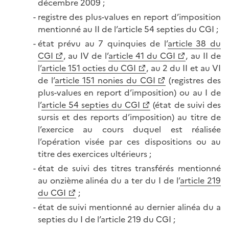
décembre 2009 ;
registre des plus-values en report d’imposition
mentionné au II de l’article 54 septies du CGI ;
état prévu au 7 quinquies de l’
article 38 du
CGI
, au IV de l’
article 41 du CGI
, au II de
l’
article 151 octies du CGI
, au 2 du II et au VI
de l’
article 151 nonies du CGI
(registres des
plus-values en report d’imposition) ou au I de
l’
article 54 septies du CGI
(état de suivi des
sursis et des reports d’imposition) au titre de
l’exercice au cours duquel est réalisée
l’opération visée par ces dispositions ou au
titre des exercices ultérieurs ;
état de suivi des titres transférés mentionné
au onzième alinéa du a ter du I de l’
article 219
du CGI
;
état de suivi mentionné au dernier alinéa du a
septies du I de l’article 219 du CGI ;