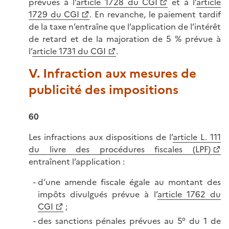
prévues à l’
article 1728 du CGI
et à l’
article
1729 du CGI
. En revanche, le paiement tardif
de la taxe n’entraîne que l’application de l’intérêt
de retard et de la majoration de 5 % prévue à
l’
article 1731 du CGI
.
V. Infraction aux mesures de
publicité des impositions
60
Les infractions aux dispositions de l’
article L. 111
du livre des procédures fiscales (LPF)
entraînent l’application :
d’une amende fiscale égale au montant des
impôts divulgués prévue à l’
article 1762 du
CGI
;
des sanctions pénales prévues au 5° du 1 de