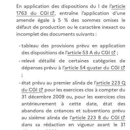
En application des dispositions du I de l’
article
1763 du CGI
, entraîne l’application d’une
amende égale à 5 % des sommes omises le
défaut de production ou le caractère inexact ou
incomplet des documents suivants :
tableau des provisions prévu en application
des dispositions de l’
article 53 A du CGI
;
relevé détaillé de certaines catégories de
dépenses prévu à l’
article 54 quater du CGI
;
état prévu au premier alinéa de l’
article 223 Q
du CGI
pour les exercices clos à compter du
31 décembre 2009 ou, pour les exercices clos
antérieurement à cette date, état des
abandons de créances et subventions prévu
au sixième alinéa de l’
article 223 B du CGI
dans sa rédaction en vigueur avant le 31