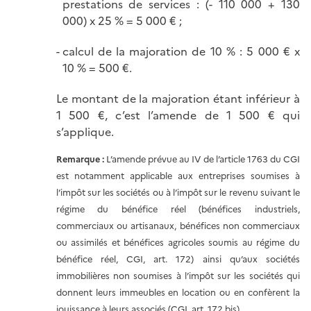
prestations de services : (- 110 000 + 130
000) x 25 % = 5 000 € ;
calcul de la majoration de 10 % : 5 000 € x
10 % = 500 €.
Le montant de la majoration étant inférieur à
1 500 €, c’est l’amende de 1 500 € qui
s’applique.
Remarque :
L’amende prévue au IV de l’article 1763 du CGI
est notamment applicable aux entreprises soumises à
l’impôt sur les sociétés ou à l’impôt sur le revenu suivant le
régime du bénéfice réel (bénéfices industriels,
commerciaux ou artisanaux, bénéfices non commerciaux
ou assimilés et bénéfices agricoles soumis au régime du
bénéfice réel, CGI, art. 172) ainsi qu’aux sociétés
immobilières non soumises à l’impôt sur les sociétés qui
donnent leurs immeubles en location ou en confèrent la
jouissance à leurs associés (CGI, art. 172 bis).