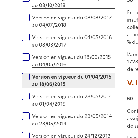
au 03/10/2018
En a
Version en vigueur du 08/03/2017
insu
au 04/07/2018
coll
à l’
Version en vigueur du 04/05/2016
% du
au 08/03/2017
L’am
Version en vigueur du 18/06/2015
1728
au 04/05/2016
de r
Version en vigueur du 01/04/2015
V. 
au 18/06/2015
Version en vigueur du 28/05/2014
60
au 01/04/2015
Conf
Version en vigueur du 23/05/2014
assu
au 28/05/2014
de s
Version en vigueur du 24/12/2013
La p