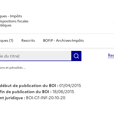
iques - Impôts
ispositions fiscales
ubliques
ques (1)
Rescrits
BOFiP - Archives-Impôts
du titre)
Re
Rechercher
ions et pénalités …
début de publication du BOI :
01/04/2015
fin de publication du BOI :
18/06/2015
nt juridique :
BOI-CF-INF-20-10-20