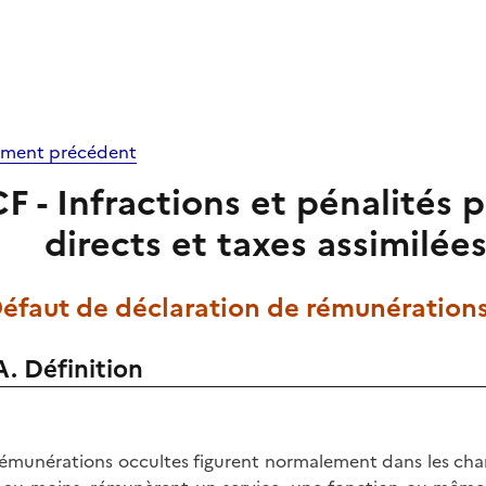
ment précédent
CF - Infractions et pénalités 
directs et taxes assimilée
Défaut de déclaration de rémunérations
A. Définition
rémunérations occultes figurent normalement dans les cha