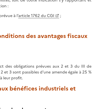
ion :
révue à l’
article 1762 du CGI
;
onditions des avantages fiscaux
t des obligations prévues aux 2 et 3 du III de
 2 et 3 sont passibles d'une amende égale à 25 %
 leur profit.
 aux bénéfices industriels et