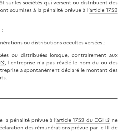
ôt sur les sociétés qui versent ou distribuent des
ont soumises à la pénalité prévue à l’
article 1759
 :
nérations ou distributions occultes versées ;
ées ou distribuées lorsque, contrairement aux
, l'entreprise n'a pas révélé le nom du ou des
'entreprise a spontanément déclaré le montant des
ts.
 la pénalité prévue à l’
article 1759 du CGI
ne
éclaration des rémunérations prévue par le III de