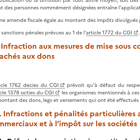
nt des personnes nommément désignées entraîne l'applicat
une amende fiscale égale au montant des impôts divulgués p
s sanctions pénales prévues au 1 de l'
article 1772 du CGI
.
 Infraction aux mesures de mise sous c
tachés aux dons
icle 1762 decies du CGI
prévoit qu'à défaut du respec
icle 1378 octies du CGI
les organismes mentionnés à ces
ontant des dons, legs et versements qui ont été effectués à
. Infractions et pénalités particulières
merciaux et à l’impôt sur les sociétés