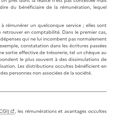
n prêt dont la réalité n'est pas contestée mais
à-dire du bénéficiaire de la rémunération, lequel
s à rémunérer un quelconque service ; elles sont
retrouver en comptabilité. Dans le premier cas,
de dépenses qui ne lui incombent pas normalement
 exemple, constatation dans les écritures passées
 sortie effective de trésorerie, tel un chèque au
spondent le plus souvent à des dissimulations de
isation. Les distributions occultes bénéficient en
 des personnes non associées de la société.
(CGI)
, les rémunérations et avantages occultes