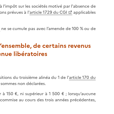
à l'impôt sur les sociétés motivé par l'absence de
ons prévues à l'
article 1729 du CGI
applicables
ne se cumule pas avec l’amende de 100 % ou de
d’ensemble, de certains revenus
nue libératoires
tions du troisième alinéa du 1 de l'
article 170 du
s sommes non déclarées.
 à 150 €, ni supérieur à 1 500 € ; lorsqu’aucune
té commise au cours des trois années précédentes,