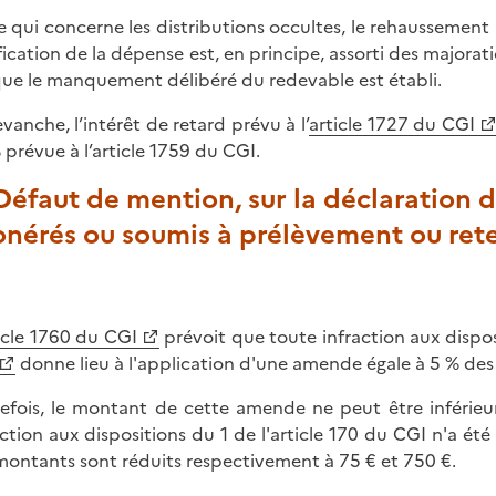
e qui concerne les distributions occultes, le rehaussement 
ification de la dépense est, en principe, assorti des majorati
que le manquement délibéré du redevable est établi.
evanche, l’intérêt de retard prévu à l’
article 1727 du CGI
 prévue à l’article 1759 du CGI.
 Défaut de mention, sur la déclaration 
nérés ou soumis à prélèvement ou rete
icle 1760 du CGI
prévoit que toute infraction aux disposi
donne lieu à l'application d'une amende égale à 5 % de
efois, le montant de cette amende ne peut être inférieur
action aux dispositions du 1 de l'article 170 du CGI n'a é
montants sont réduits respectivement à 75 € et 750 €.