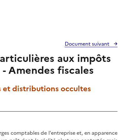
Document suivant
particulières aux impôts
s - Amendes fiscales
 et distributions occultes
rges comptables de l'entreprise et, en apparence