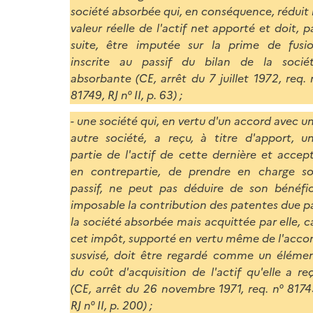
société absorbée qui, en conséquence, réduit 
valeur réelle de l'actif net apporté et doit, p
suite, être imputée sur la prime de fusi
inscrite au passif du bilan de la socié
absorbante (CE, arrêt du 7 juillet 1972, req. 
81749, RJ n° II, p. 63) ;
- une société qui, en vertu d'un accord avec u
autre société, a reçu, à titre d'apport, u
partie de l'actif de cette dernière et accep
en contrepartie, de prendre en charge s
passif, ne peut pas déduire de son bénéfi
imposable la contribution des patentes due p
la société absorbée mais acquittée par elle, c
cet impôt, supporté en vertu même de l'acco
susvisé, doit être regardé comme un éléme
du coût d'acquisition de l'actif qu'elle a re
(CE, arrêt du 26 novembre 1971, req. n° 8174
RJ n° II, p. 200) ;