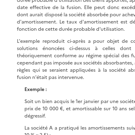
date effective de la fusion. Elle peut donc excéd
dont aurait disposé la société absorbée pour ache
d'amortissement. Le taux d'amortissement est d
fonction de cette durée probable d'utilisation.
L'exemple reproduit ci-après a pour objet de c
solutions énoncées ci-dessus à celles dont l
théoriquement conforme au régime spécial des fus
cependant pas imposée aux sociétés absorbantes, a
règles qui se seraient appliquées à la société ab
fusion n'était pas intervenue.
Exemple :
Soit un bien acquis le 1er janvier par une socié
prix de 10 000 €, et amortissable sur 10 ans s
dégressif.
La société A a pratiqué les amortissements suiv
10 % x 2,5) :