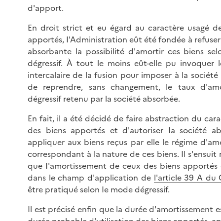
d'apport.
En droit strict et eu égard au caractère usagé d
apportés, I'Administration eût été fondée à refuser 
absorbante la possibilité d'amortir ces biens se
dégressif. À tout le moins eût-elle pu invoquer l
intercalaire de la fusion pour imposer à la sociét
de reprendre, sans changement, le taux d'amo
dégressif retenu par la société absorbée.
En fait, il a été décidé de faire abstraction du car
des biens apportés et d'autoriser Ia société a
appliquer aux biens reçus par elle le régime d'am
correspondant à la nature de ces biens. Il s'ensu
que I'amortissement de ceux des biens apportés 
dans le champ d'application de
l'article 39 A du
être pratiqué selon Ie mode dégressif.
Il est précisé enfin que la durée d'amortissement es
durée probable d'utilisation des biens apportés, ap