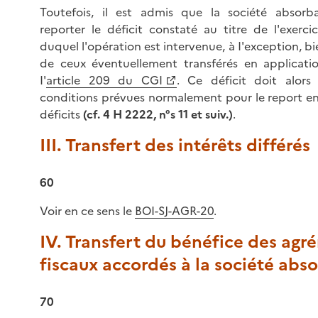
Toutefois, il est admis que la société absorb
reporter le déficit constaté au titre de l'exerci
duquel l'opération est intervenue, à I'exception, b
de ceux éventuellement transférés en applicati
I'
article 209 du CGI
. Ce déficit doit alors 
conditions prévues normalement pour le report en 
déficits
(cf. 4 H 2222, n°s 11 et suiv.)
.
III. Transfert des intérêts différés
60
Voir en ce sens le
BOI-SJ-AGR-20
.
IV. Transfert du bénéfice des agr
fiscaux accordés à la société abs
70