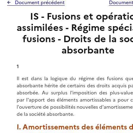
Document précédent
Document
IS - Fusions et opérati
assimilées - Régime spéci
fusions - Droits de la so
absorbante
1
Il est dans la logique du régime des fusions que
absorbante hérite de certains des droits acquis pa
absorbée. Au surplus l'imposition des plus-valu
par I'apport des éIéments amortissables a pour c
l'ouverture de possibilités nouvelles d'amortisseme
de Ia société absorbante.
I. Amortissements des éléments de