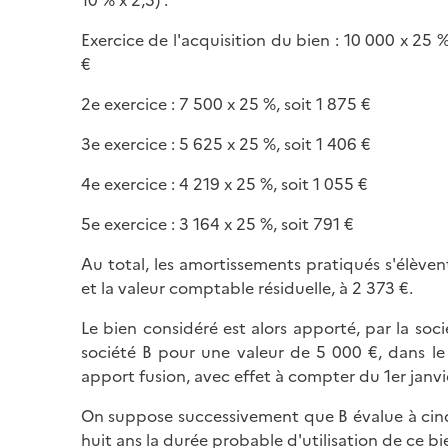
Exercice de l'acquisition du bien : 10 000 x 25 %
€
2e exercice : 7 500 x 25 %, soit 1 875 €
3e exercice : 5 625 x 25 %, soit 1 406 €
4e exercice : 4 219 x 25 %, soit 1 055 €
5e exercice : 3 164 x 25 %, soit 791 €
Au total, les amortissements pratiqués s'élèven
et la valeur comptable résiduelle, à 2 373 €.
Le bien considéré est alors apporté, par la soc
société B pour une valeur de 5 000 €, dans le
apport fusion, avec effet à compter du 1er janvi
On suppose successivement que B évalue à cinq
huit ans la durée probable d'utilisation de ce bi