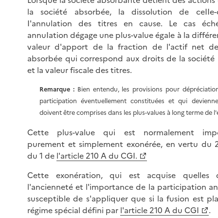
Lorsque la société absorbante détient des actions
la société absorbée, la dissolution de ceIIe-
I'annulation des titres en cause. Le cas éch
annuIation dégage une plus-value égale à la différe
valeur d'apport de la fraction de l'actif net de
absorbée qui correspond aux droits de la société
et la valeur fiscale des titres.
Remarque :
Bien entendu, les provisions pour dépréciation
participation éventuellement constituées et qui devienn
doivent être comprises dans les plus-values à long terme de l'
Cette plus-value qui est normalement imp
purement et simplement exonérée, en vertu du 
du 1 de
l'article 210 A du CGI.
Cette exonération, qui est acquise quelles 
l'ancienneté et l'importance de la participation an
susceptible de s'appliquer que si la fusion est pl
régime spécial défini par
l'article 210 A du CGI
.