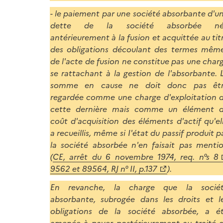
- le paiement par une société absorbante d'u
dette de la société absorbée né
antérieurement à la fusion et acquittée au tit
des obligations découlant des termes mêm
de l'acte de fusion ne constitue pas une char
se rattachant à la gestion de l'absorbante. 
somme en cause ne doit donc pas êt
regardée comme une charge d'exploitation 
cette dernière mais comme un élément 
coût d'acquisition des éléments d'actif qu'el
a recueillis, même si I'état du passif produit p
la société absorbée n'en faisait pas menti
(
CE, arrêt du 6 novembre 1974, req. n°s 8
9562 et 89564, RJ n° II, p.137
).
En revanche, la charge que la socié
absorbante, subrogée dans les droits et l
obligations de la société absorbée, a é
amenée à payer postérieurement au traité 