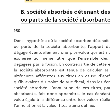
B. société absorbée détenant des
ou parts de la société absorbant
160
Dans l'hypothèse où la société absorbée détenait 
ou parts de la société absorbante, I'apport de
dégage éventuellement une plus-value qui est 
exonérée au même titre que I'ensemble des p
dégagées par la fusion. En contrepartie de cette 
Ia société absorbante est tenue de calculer les 
ultérieures afférentes aux titres en cause d'aprè
qu'ils avaient du point de vue fiscal, dans les écr
société absorbée. L'annulation de ces titres, par
absorbante, fait donc apparaître, Ie cas échéant
value égale à la différence entre leur valeur réell
I'annulation et la valeur fiscale ainsi définie.