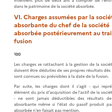
intervient plus de deux ans à compter de l'ent
dans le patrimoine de la société absorbée.
VI. Charges assumées par la socié
absorbante du chef de la société
absorbée postérieurement au trai
fusion
100
Les charges se rattachant à la gestion de la soci
doivent être déduites de ses propres résultats dès l
sont connues ou prévisibles à Ia date de la fusion.
Par suite, les charges dont il s'agit - qui repr
élément du prix d'acquisition de l'actif de la soci
- ne sont jamais déductibles des résultats de
absorbante même si l'état du passif produit par
absorbée n'en faisait pas mention.