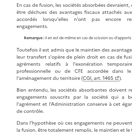
En cas de fusion, les sociétés absorbées devraient, 
être déchues des avantages fiscaux attachés au
accordés lorsqu'elles n'ont pas encore re
engagements.
Remarque :
il en est de même en cas de scission ou d'apports p
Toutefois il est admis que le maintien des avantage
leur transfert s'opère de plein droit en cas de fus
agréments relatifs à l'exonération temporai
professionnelle ou de CFE accordée dans l
l'aménagement du territoire (
CGl, art. 1465
).
Bien entendu, les sociétés absorbantes doivent re
engagements souscrits par la société qui a b
l'agrément et l'Administration conserve à cet éga
de contrôle.
Dans l'hypothèse où ces engagements ne peuvent,
la fusion, être totalement remplis, le maintien et le