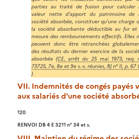
parties au traité de fusion pour calculer 
valeur nette d'apport du patrimoine de 
société absorbée, constituer qu'une charge 
la société absorbante déductible au fur et
mesure des remboursements effectifs. Elles 
peuvent donc être retranchées globaleme
des résultats du dernier exercice de Ia socié
absorbée (
CE, arrêt du 25 mai 1973, req. 
73725, 7e, 8e et 9e s.-s. réunies, RJ n° Il, p. 67
).
VII. Indemnités de congés payés 
aux salariés d'une société absorb
120
RENVOI DB 4 E 3211 n° 34 et s.
VIII. Maintien du régime des soci