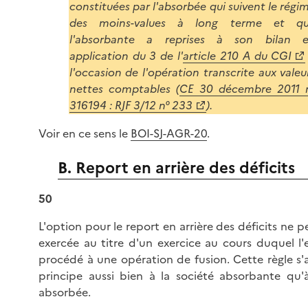
constituées par l'absorbée qui suivent le régi
des moins-values à long terme et q
l'absorbante a reprises à son bilan 
application du 3 de l'
article 210 A du CGI
l'occasion de l'opération transcrite aux valeu
nettes comptables (
CE 30 décembre 2011 
316194 : RJF 3/12 n° 233
).
Voir en ce sens le
BOI-SJ-AGR-20
.
B. Report en arrière des déficits
50
L'option pour le report en arrière des déficits ne p
exercée au titre d'un exercice au cours duquel l'
procédé à une opération de fusion. Cette règle s'
principe aussi bien à la société absorbante qu'à
absorbée.