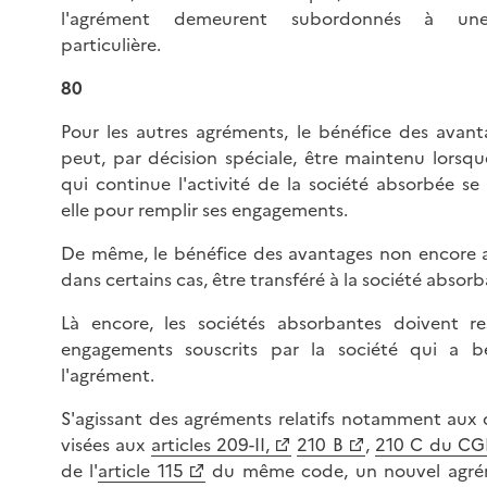
l'agrément demeurent subordonnés à une
particulière.
80
Pour les autres agréments, le bénéfice des avant
peut, par décision spéciale, être maintenu lorsqu
qui continue l'activité de la société absorbée se
elle pour remplir ses engagements.
De même, le bénéfice des avantages non encore 
dans certains cas, être transféré à la société absor
Là encore, les sociétés absorbantes doivent re
engagements souscrits par la société qui a b
l'agrément.
S'agissant des agréments relatifs notamment aux d
visées aux
articles 209-II,
210 B
,
210 C du CG
de l'
article 115
du même code, un nouvel agré