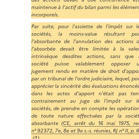
maintenue à I'actif du bilan parmi Ies éIémen
incorporels.
Par suite, pour l'assiette de l'impôt sur l
sociétés, la moins-value résultant po
l'absorbante de l'annulation des actions 
l'absorbée devait être limitée à la vale
intrinsèque desdites actions, sans que 
société puisse valablement opposer 
jugement rendu en matière de droit d'appo
par un tribunal de l'ordre judiciaire, lequel, po
apprécier la sincérité des évaluations énoncé
dans les actes d'apport n'était pas ten
contrairement au juge de l'impôt sur l
sociétés, de prendre en compte les opératio
de toute nature effectuées par la socié
absorbante (
CE, arrêt du 16 mai 1975, re
n° 92372, 7e, 8e et 9e s.-s. réunies, RJ n° II, p. 
).