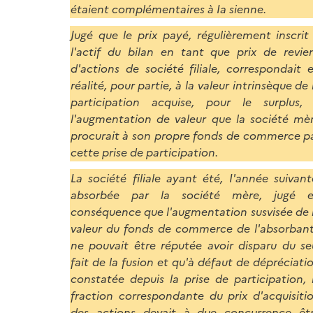
étaient complémentaires à Ia sienne.
Jugé que le prix payé, régulièrement inscrit
l'actif du bilan en tant que prix de revie
d'actions de société filiale, correspondait 
réalité, pour partie, à la valeur intrinsèque de 
participation acquise, pour le surplus,
l'augmentation de valeur que la société mè
procurait à son propre fonds de commerce p
cette prise de participation.
La société filiale ayant été, I'année suivant
absorbée par la société mère, jugé 
conséquence que l'augmentation susvisée de 
valeur du fonds de commerce de l'absorban
ne pouvait être réputée avoir disparu du se
fait de la fusion et qu'à défaut de dépréciati
constatée depuis la prise de participation, 
fraction correspondante du prix d'acquisiti
des actions devait à due concurrence êt