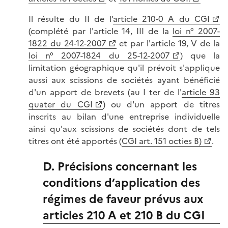
Il résulte du II de l’
article 210-0 A du CGI
(complété par l'article 14, III de la
loi n° 2007-
1822 du 24-12-2007
et par l'article 19, V de la
loi n° 2007-1824 du 25-12-2007
) que la
limitation géographique qu'il prévoit s'applique
aussi aux scissions de sociétés ayant bénéficié
d'un apport de brevets (au I ter de l'
article 93
quater du CGI
) ou d'un apport de titres
inscrits au bilan d'une entreprise individuelle
ainsi qu'aux scissions de sociétés dont de tels
titres ont été apportés (
CGI art. 151 octies B)
.
D. Précisions concernant les
conditions d’application des
régimes de faveur prévus aux
articles 210 A et 210 B du CGI