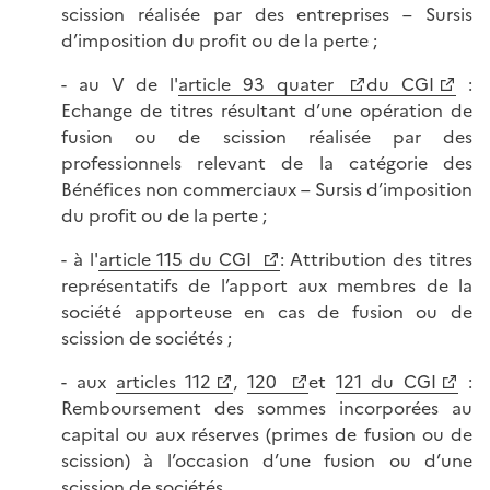
scission réalisée par des entreprises – Sursis
d’imposition du profit ou de la perte ;
- au V de l'
article 93 quater
du CGI
:
Echange de titres résultant d’une opération de
fusion ou de scission réalisée par des
professionnels relevant de la catégorie des
Bénéfices non commerciaux – Sursis d’imposition
du profit ou de la perte ;
- à l'
article 115 du CGI
: Attribution des titres
représentatifs de l’apport aux membres de la
société apporteuse en cas de fusion ou de
scission de sociétés ;
- aux
articles 112
,
120
et
121 du CGI
:
Remboursement des sommes incorporées au
capital ou aux réserves (primes de fusion ou de
scission) à l’occasion d’une fusion ou d’une
scission de sociétés.