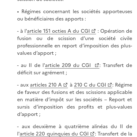
• Régimes concernant les sociétés apporteuses
ou bénéficiaires des apports :
- à l'
article 151 octies A du CGI
: Opération de
fusion ou de scission d’une société civile
professionnelle en report d’imposition des plus-
values d’apport ;
- au II de l'
article 209 du CGI
: Transfert de
déficit sur agrément ;
- aux
articles 210 A
à
210 C du CGI
: Régime
de faveur des fusions et des scissions applicable
en matière d’impôt sur les sociétés – Report et
sursis d’imposition des profits et plus-values
d’apport ;
- aux deuxième à quatrième alinéas du II de
l'
article 220 quinquies du CGI
: Transfert de la