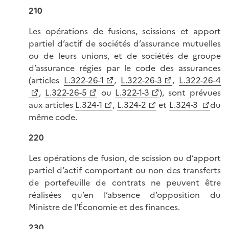
210
Les opérations de fusions, scissions et apport
partiel d’actif de sociétés d’assurance mutuelles
ou de leurs unions, et de sociétés de groupe
d’assurance régies par le code des assurances
(articles
L.322-26-1
,
L.322-26-3
,
L.322-26-4
,
L.322-26-5
ou
L.322-1-3
), sont prévues
aux articles
L.324-1
,
L.324-2
et
L.324-3
du
même code.
220
Les opérations de fusion, de scission ou d’apport
partiel d’actif comportant ou non des transferts
de portefeuille de contrats ne peuvent être
réalisées qu’en l’absence d’opposition du
Ministre de l'Économie et des finances.
230