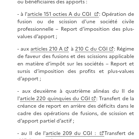
ou bénéficiaires des apports :
- à l'
article 151 octies A du CGI
: Opération de
fusion ou de scission d’une société civile
professionnelle – Report d’imposition des plus-
values d’apport ;
- aux
articles 210 A
à
210 C du CGI
: Régime
de faveur des fusions et des scissions applicable
en matière d’impôt sur les sociétés – Report et
sursis d’imposition des profits et plus-values
d’apport ;
- aux deuxième à quatrième alinéas du II de
l'
article 220 quinquies du CGI
: Transfert de la
créance de report en arrière des déficits dans le
cadre des opérations de fusions, de scission et
d’apport partiel d’actif ;
- au II de l'
article 209 du CGI :
Transfert de