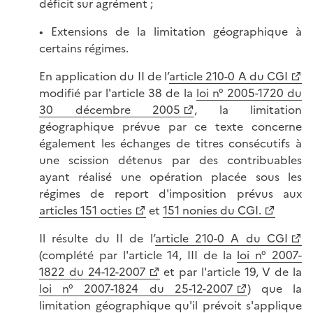
déficit sur agrément ;
• Extensions de la limitation géographique à
certains régimes.
En application du II de l’
article 210-0 A du CGI
modifié par l'article 38 de la
loi n° 2005-1720 du
30 décembre 2005
, la limitation
géographique prévue par ce texte concerne
également les échanges de titres consécutifs à
une scission détenus par des contribuables
ayant réalisé une opération placée sous les
régimes de report d'imposition prévus aux
articles 151 octies
et
151 nonies du CGI.
Il résulte du II de l’
article 210-0 A du CGI
(complété par l'article 14, III de la
loi n° 2007-
1822 du 24-12-2007
et par l'article 19, V de la
loi n° 2007-1824 du 25-12-2007
) que la
limitation géographique qu'il prévoit s'applique