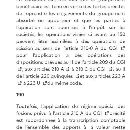
bénéficiaire est tenu en vertu des textes précités
de reprendre les engagements du groupement
absorbé ou apporteur et que les parties à
l’opération sont soumises à l’impôt sur les
sociétés, les opérations visées ci avant au 150
peuvent être assimilées à des opérations de
scission au sens de l’
article 210-0 A du CGI
pour l’application à ces opérations des
dispositions prévues au II de l'
article 209 du CGI
, aux
articles 210 A
à
210 C du CGI
, au II
de l'
article 220 quinquies
et aux
articles 223 A
à
223 U
du même code
.
190
Toutefois, l’application du régime spécial des
fusions prévu à l'
article 210 A du CGI
précité
est subordonnée à la transcription comptable
de l’ensemble des apports à la valeur nette