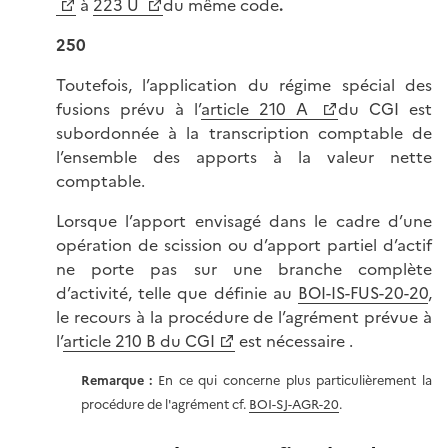
à
223 U
du même code
.
250
Toutefois, l’application du régime spécial des
fusions prévu à l’
article 210 A
du CGI est
subordonnée à la transcription comptable de
l’ensemble des apports à la valeur nette
comptable.
Lorsque l’apport envisagé dans le cadre d’une
opération de scission ou d’apport partiel d’actif
ne porte pas sur une branche complète
d’activité, telle que définie au
BOI-IS-FUS-20-20
,
le recours à la procédure de l’agrément prévue à
l’
article 210 B du CGI
est nécessaire .
Remarque :
En ce qui concerne plus particulièrement la
procédure de l'agrément cf.
BOI-SJ-AGR-20
.