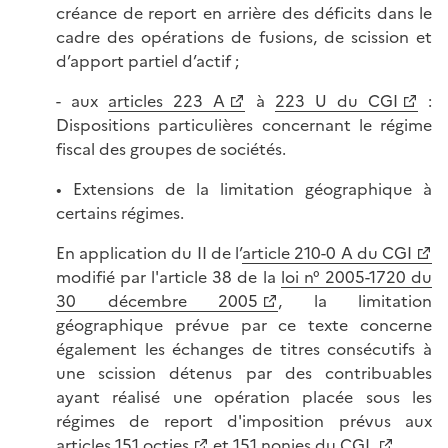
créance de report en arrière des déficits dans le
cadre des opérations de fusions, de scission et
d’apport partiel d’actif ;
- aux
articles 223 A
à
223 U du CGI
:
Dispositions particulières concernant le régime
fiscal des groupes de sociétés.
• Extensions de la limitation géographique à
certains régimes.
En application du II de l’
article 210-0 A du CGI
modifié par l'article 38 de la
loi n° 2005-1720 du
30 décembre 2005
, la limitation
géographique prévue par ce texte concerne
également les échanges de titres consécutifs à
une scission détenus par des contribuables
ayant réalisé une opération placée sous les
régimes de report d'imposition prévus aux
articles 151 octies
et
151 nonies du CGI.