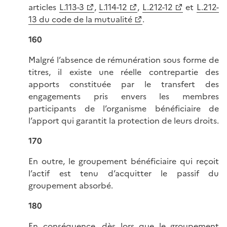
articles
L.113-3
,
L.114-12
,
L.212-12
et
L.212-
13 du code de la mutualité
.
160
Malgré l’absence de rémunération sous forme de
titres, il existe une réelle contrepartie des
apports constituée par le transfert des
engagements pris envers les membres
participants de l’organisme bénéficiaire de
l’apport qui garantit la protection de leurs droits.
170
En outre, le groupement bénéficiaire qui reçoit
l’actif est tenu d’acquitter le passif du
groupement absorbé.
180
En conséquence, dès lors que le groupement