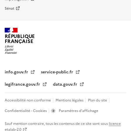
Sénat
RÉPUBLIQUE
FRANÇAISE
info.gouv.fr
service-public.fr
legifrance.gouv.fr
data.gouv.fr
Accessibilité non conforme
Mentions légales
Plan du site
Confidentialité - Cookies
Paramètres d'affichage
Sauf mention contraire, tous les contenus de ce site sont sous
licence
etalab-2.0