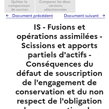
Quitter la
Comparer les deux
comparaison
versions
de version
sélectionnées
Document précédent
Document suivant
IS - Fusions et
opérations assimilées -
Scissions et apports
partiels d'actifs -
Conséquences du
défaut de souscription
de l'engagement de
conservation et du non
respect de l'obligation