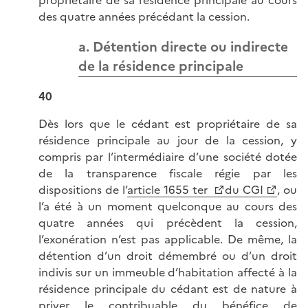
propriétaire de sa résidence principale au cours
des quatre années précédant la cession.
a. Détention directe ou indirecte
de la résidence principale
40
Dès lors que le cédant est propriétaire de sa
résidence principale au jour de la cession, y
compris par l’intermédiaire d’une société dotée
de la transparence fiscale régie par les
dispositions de l’
article 1655 ter
du CGI
, ou
l’a été à un moment quelconque au cours des
quatre années qui précèdent la cession,
l’exonération n’est pas applicable. De même, la
détention d’un droit démembré ou d’un droit
indivis sur un immeuble d’habitation affecté à la
résidence principale du cédant est de nature à
priver le contribuable du bénéfice de