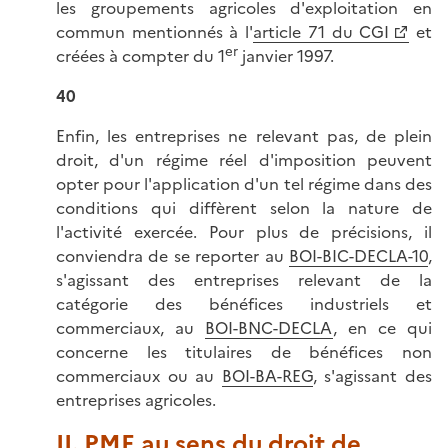
les groupements agricoles d'exploitation en
commun mentionnés à l'
article 71 du CGI
et
er
créées à compter du 1
janvier 1997.
40
Enfin, les entreprises ne relevant pas, de plein
droit, d'un régime réel d'imposition peuvent
opter pour l'application d'un tel régime dans des
conditions qui diffèrent selon la nature de
l'activité exercée. Pour plus de précisions, il
conviendra de se reporter au
BOI-BIC-DECLA-10
,
s'agissant des entreprises relevant de la
catégorie des bénéfices industriels et
commerciaux, au
BOI-BNC-DECLA
, en ce qui
concerne les titulaires de bénéfices non
commerciaux ou au
BOI-BA-REG
, s'agissant des
entreprises agricoles.
II. PME au sens du droit de