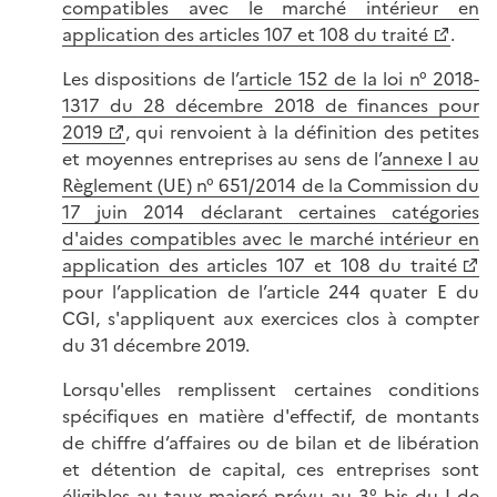
compatibles avec le marché intérieur en
application des articles 107 et 108 du traité
.
Les dispositions de l’
article 152 de la loi n° 2018-
1317 du 28 décembre 2018 de finances pour
2019
, qui renvoient à la définition des petites
et moyennes entreprises au sens de l’
annexe I au
Règlement (UE) n° 651/2014 de la Commission du
17 juin 2014 déclarant certaines catégories
d'aides compatibles avec le marché intérieur en
application des articles 107 et 108 du traité
pour l’application de l’article 244 quater E du
CGI, s'appliquent aux exercices clos à compter
du 31 décembre 2019.
Lorsqu'elles remplissent certaines conditions
spécifiques en matière d'effectif, de montants
de chiffre d’affaires ou de bilan et de libération
et détention de capital, ces entreprises sont
éligibles au taux majoré prévu au 3° bis du I de