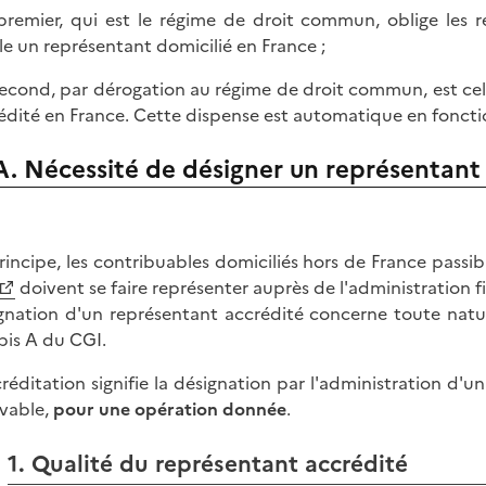
 premier, qui est le régime de droit commun, oblige les 
ale un représentant domicilié en France ;
 second, par dérogation au régime de droit commun, est ce
édité en France. Cette dispense est automatique en fonctio
A. Nécessité de désigner un représentant
rincipe, les contribuables domiciliés hors de France passi
doivent se faire représenter auprès de l'administration f
gnation d'un représentant accrédité concerne toute natur
bis A du CGI.
créditation signifie la désignation par l'administration d'u
vable,
pour une opération donnée
.
1. Qualité du représentant accrédité