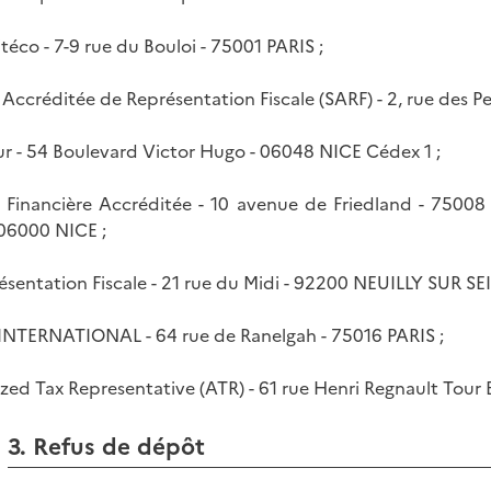
téco - 7-9 rue du Bouloi - 75001 PARIS ;
 Accréditée de Représentation Fiscale (SARF) - 2, rue des Pe
zur - 54 Boulevard Victor Hugo - 06048 NICE Cédex 1 ;
é Financière Accréditée - 10 avenue de Friedland - 7500
 06000 NICE ;
résentation Fiscale - 21 rue du Midi - 92200 NEUILLY SUR SEI
INTERNATIONAL - 64 rue de Ranelgah - 75016 PARIS ;
ized Tax Representative (ATR) - 61 rue Henri Regnault Tour
3. Refus de dépôt