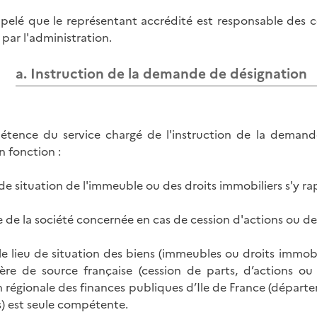
appelé que le représentant accrédité est responsable des 
par l'administration.
a. Instruction de la demande de désignation
tence du service chargé de l'instruction de la demand
n fonction :
 de situation de l'immeuble ou des droits immobiliers s'y ra
ge de la société concernée en cas de cession d'actions ou 
le lieu de situation des biens (immeubles ou droits immob
ère de source française (cession de parts, d’actions ou 
n régionale des finances publiques d’Ile de France (départe
s) est seule compétente.