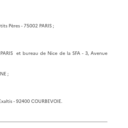
tits Pères - 75002 PARIS ;
8 PARIS et bureau de Nice de la SFA - 3, Avenue
NE ;
 Exaltis - 92400 COURBEVOIE.