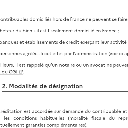
contribuables domiciliés hors de France ne peuvent se faire
cheteur du bien s'il est fiscalement domicilié en France ;
s banques et établissements de crédit exerçant leur activité 
s personnes agréées à cet effet par l'administration (voir c
ailleurs, il est rappelé qu'un notaire ou un avocat ne peuven
A du CGI
.
2. Modalités de désignation
créditation est accordée sur demande du contribuable et a
 les conditions habituelles (moralité fiscale du rep
tuellement garanties complémentaires).