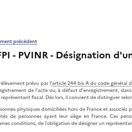
ment précédent
PI - PVINR - Désignation d'u
rélèvement prévu par l
'article 244 bis A du code général
registrement de l'acte ou, à défaut d'enregistrement, dans 
représentant fiscal. Dès lors, il convient de distinguer selon
rsonnes physiques domiciliées hors de France et associés 
étés de personnes ayant leur siège en France. Ces per
aines conditions, de l'obligation de désigner un représentant