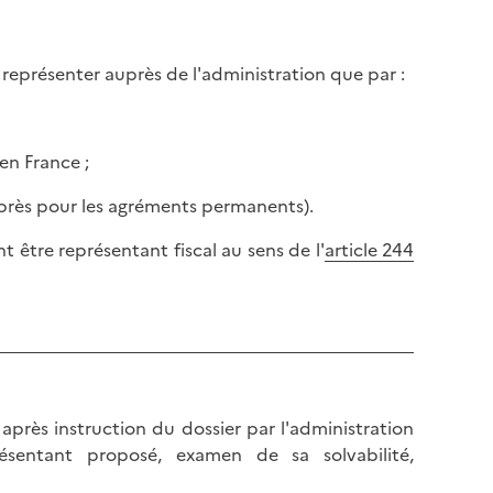
 représenter auprès de l'administration que par :
en France ;
i-après pour les agréments permanents).
t être représentant fiscal au sens de l'
article 244
près instruction du dossier par l'administration
résentant proposé, examen de sa solvabilité,