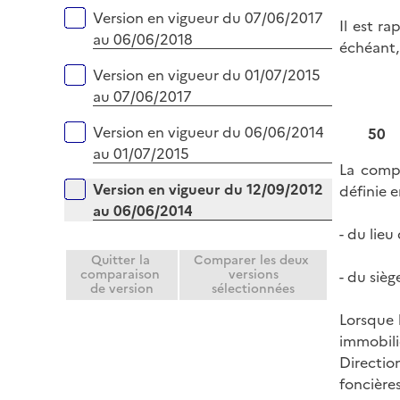
Version en vigueur du 07/06/2017
Il est r
au 06/06/2018
échéant, 
Version en vigueur du 01/07/2015
au 07/06/2017
Version en vigueur du 06/06/2014
50
au 01/07/2015
La compé
Version en vigueur du 12/09/2012
définie e
au 06/06/2014
- du lieu
Quitter la
Comparer les deux
comparaison
versions
- du siè
de version
sélectionnées
Lorsque 
immobili
Directio
foncière