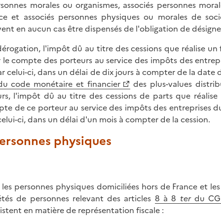
rsonnes morales ou organismes, associés personnes moral
ce et associés personnes physiques ou morales de soci
ent en aucun cas être dispensés de l'obligation de désigne
dérogation, l'impôt dû au titre des cessions que réalise un
 le compte des porteurs au service des impôts des entrepri
ar celui-ci, dans un délai de dix jours à compter de la da
du code monétaire et financier
des plus-values distrib
eurs, l'impôt dû au titre des cessions de parts que réalis
te de ce porteur au service des impôts des entreprises du 
celui-ci, dans un délai d'un mois à compter de la cession.
Personnes physiques
 les personnes physiques domiciliées hors de France et le
étés de personnes relevant des articles
8 à 8
ter
du CG
istent en matière de représentation fiscale :