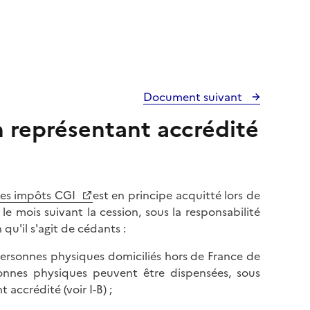
Document suivant
n représentant accrédité
 des impôts CGI
est en principe acquitté lors de
le mois suivant la cession, sous la responsabilité
 qu'il s'agit de cédants :
personnes physiques domiciliés hors de France de
sonnes physiques peuvent être dispensées, sous
 accrédité (voir I-B) ;