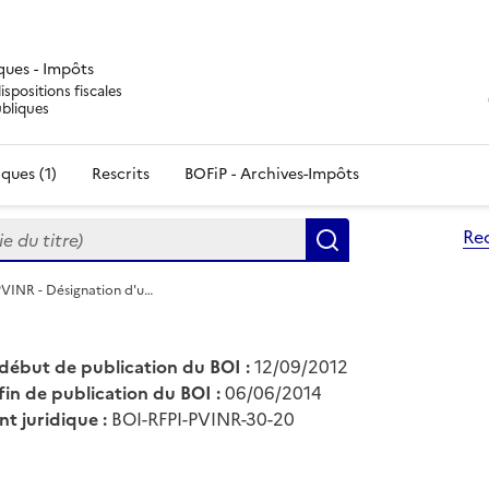
iques - Impôts
ispositions fiscales
ubliques
ques (1)
Rescrits
BOFiP - Archives-Impôts
du titre)
Re
Rechercher
PVINR - Désignation d'u…
début de publication du BOI :
12/09/2012
fin de publication du BOI :
06/06/2014
nt juridique :
BOI-RFPI-PVINR-30-20