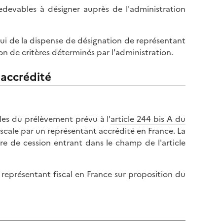
redevables à désigner auprès de l'administration
lui de la dispense de désignation de représentant
n de critères déterminés par l'administration.
 accrédité
bles du prélèvement prévu à l'
article 244 bis A du
iscale par un représentant accrédité en France. La
e de cession entrant dans le champ de l'article
n représentant fiscal en France sur proposition du