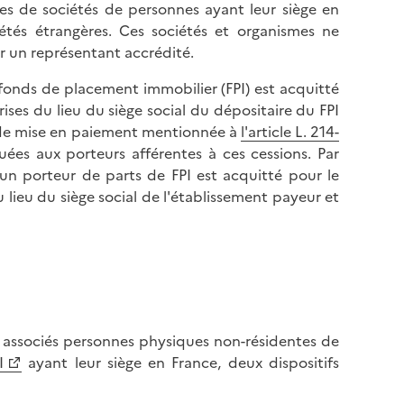
es de sociétés de personnes ayant leur siège en
étés étrangères. Ces sociétés et organismes ne
r un représentant accrédité.
 fonds de placement immobilier (FPI) est acquitté
ses du lieu du siège social du dépositaire du FPI
te de mise en paiement mentionnée à
l'article L. 214-
uées aux porteurs afférentes à ces cessions. Par
e un porteur de parts de FPI est acquitté pour le
lieu du siège social de l'établissement payeur et
s associés personnes physiques non-résidentes de
I
ayant leur siège en France, deux dispositifs