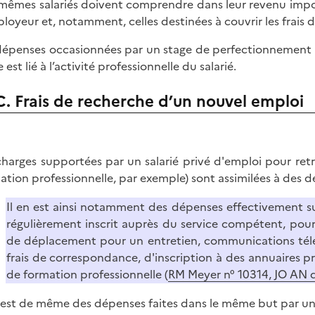
mêmes salariés doivent comprendre dans leur revenu impos
ployeur et, notamment, celles destinées à couvrir les frais d
dépenses occasionnées par un stage de perfectionnement on
 est lié à l’activité professionnelle du salarié.
C. Frais de recherche d’un nouvel emploi
charges supportées par un salarié privé d'emploi pour re
ation professionnelle, par exemple) sont assimilées à des d
Il en est ainsi notamment des dépenses effectivement
régulièrement inscrit auprès du service compétent, pour
de déplacement pour un entretien, communications télé
frais de correspondance, d'inscription à des annuaires pr
de formation professionnelle (
RM Meyer n° 10314, JO AN du
n est de même des dépenses faites dans le même but par un