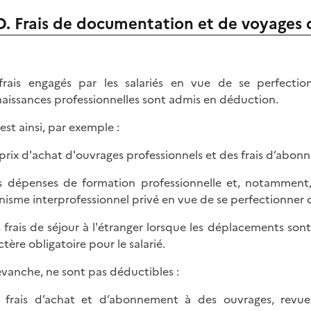
D. Frais de documentation et de voyages 
frais engagés par les salariés en vue de se perfectio
aissances professionnelles sont admis en déduction.
 est ainsi, par exemple :
 prix d'achat d'ouvrages professionnels et des frais d’abon
s dépenses de formation professionnelle et, notamment, 
nisme interprofessionnel privé en vue de se perfectionner d
s frais de séjour à l'étranger lorsque les déplacements s
ctère obligatoire pour le salarié.
evanche, ne sont pas déductibles :
s frais d’achat et d’abonnement à des ouvrages, revu