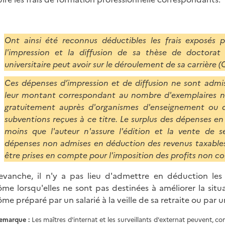
Ont ainsi été reconnus déductibles les frais exposés p
l'impression et la diffusion de sa thèse de doctorat
universitaire peut avoir sur le déroulement de sa carrière (
Ces dépenses d’impression et de diffusion ne sont admi
leur montant correspondant au nombre d'exemplaires néc
gratuitement auprès d'organismes d'enseignement ou 
subventions reçues à ce titre. Le surplus des dépenses e
moins que l'auteur n'assure l'édition et la vente de 
dépenses non admises en déduction des revenus taxables 
être prises en compte pour l'imposition des profits non c
evanche, il n'y a pas lieu d'admettre en déduction les
ôme lorsqu'elles ne sont pas destinées à améliorer la situa
me préparé par un salarié à la veille de sa retraite ou par un
emarque :
Les maîtres d'internat et les surveillants d'externat peuvent, com