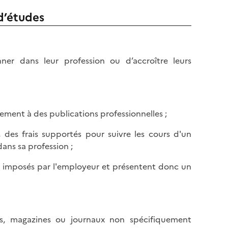
d’études
nner dans leur profession ou d’accroître leurs
nement à des publications professionnelles ;
des frais supportés pour suivre les cours d'un
ans sa profession ;
ont imposés par l'employeur et présentent donc un
es, magazines ou journaux non spécifiquement