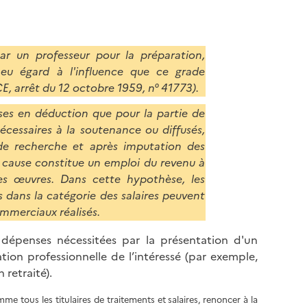
ar un professeur pour la préparation,
 eu égard à l'influence que ce grade
CE, arrêt du 12 octobre 1959, n° 41773).
ses en déduction que pour la partie de
essaires à la soutenance ou diffusés,
de recherche et après imputation des
n cause constitue un emploi du revenu à
ses œuvres. Dans cette hypothèse, les
dans la catégorie des salaires peuvent
ommerciaux réalisés.
 dépenses nécessitées par la présentation d'un
tion professionnelle de l’intéressé (par exemple,
 retraité).
me tous les titulaires de traitements et salaires, renoncer à la