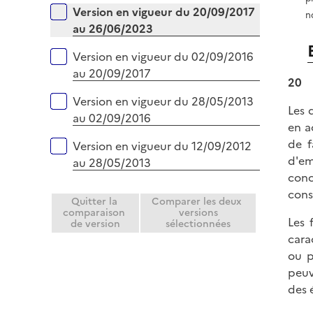
r
Version en vigueur du 20/09/2017
n
au 26/06/2023
Version en vigueur du 02/09/2016
au 20/09/2017
20
Version en vigueur du 28/05/2013
Les 
au 02/09/2016
en a
de f
Version en vigueur du 12/09/2012
d'em
au 28/05/2013
conc
consi
Quitter la
Comparer les deux
comparaison
versions
Les 
de version
sélectionnées
cara
ou p
peuv
des 