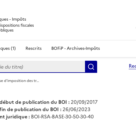
iques - Impôts
ispositions fiscales
ubliques
ques (1)
Rescrits
BOFiP - Archives-Impôts
du titre)
Re
Rechercher
se d'imposition des tr…
début de publication du BOI :
20/09/2017
fin de publication du BOI :
26/06/2023
nt juridique :
BOI-RSA-BASE-30-50-30-40