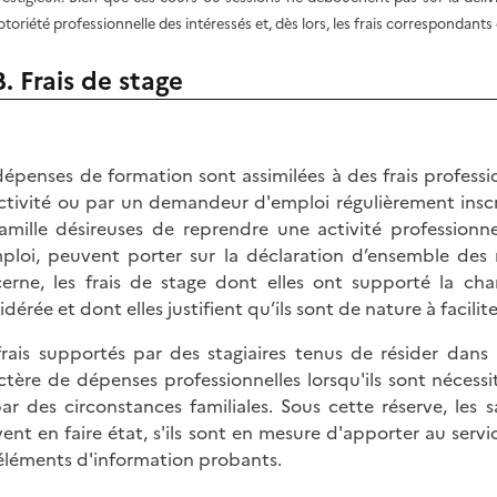
otoriété professionnelle des intéressés et, dès lors, les frais correspondants 
B. Frais de stage
dépenses de formation sont assimilées à des frais professio
ctivité ou par un demandeur d'emploi régulièrement inscr
amille désireuses de reprendre une activité professionn
ploi, peuvent porter sur la déclaration d’ensemble des 
erne, les frais de stage dont elles ont supporté la cha
dérée et dont elles justifient qu’ils sont de nature à facilite
frais supportés par des stagiaires tenus de résider dan
ctère de dépenses professionnelles lorsqu'ils sont néces
ar des circonstances familiales. Sous cette réserve, les s
ent en faire état, s'ils sont en mesure d'apporter au servic
éléments d'information probants.