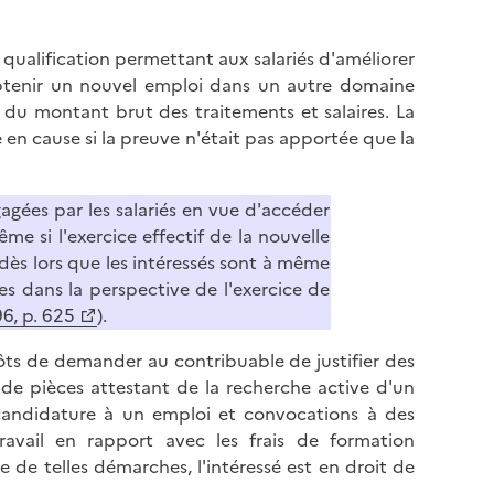
ualification permettant aux salariés d'améliorer
'obtenir un nouvel emploi dans un autre domaine
s du montant brut des traitements et salaires. La
 en cause si la preuve n'était pas apportée que la
agées par les salariés en vue d'accéder
e si l'exercice effectif de la nouvelle
dès lors que les intéressés sont à même
es dans la perspective de l'exercice de
6, p. 625
).
pôts de demander au contribuable de justifier des
e pièces attestant de la recherche active d'un
e candidature à un emploi et convocations à des
avail en rapport avec les frais de formation
e de telles démarches, l'intéressé est en droit de