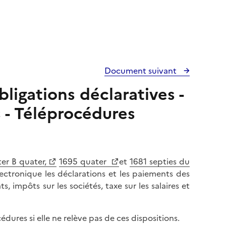
Document suivant
ligations déclaratives -
s - Téléprocédures
er B quater,
1695 quater
et
1681 septies du
ectronique les déclarations et les paiements des
, impôts sur les sociétés, taxe sur les salaires et
ures si elle ne relève pas de ces dispositions.