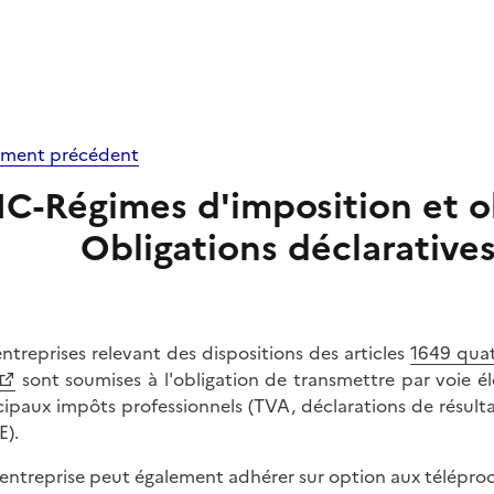
ment précédent
IC-Régimes d'imposition et ob
Obligations déclarative
entreprises relevant des dispositions des articles
1649 quat
sont soumises à l'obligation de transmettre par voie él
cipaux impôts professionnels (TVA, déclarations de résultats
).
entreprise peut également adhérer sur option aux téléprocéd