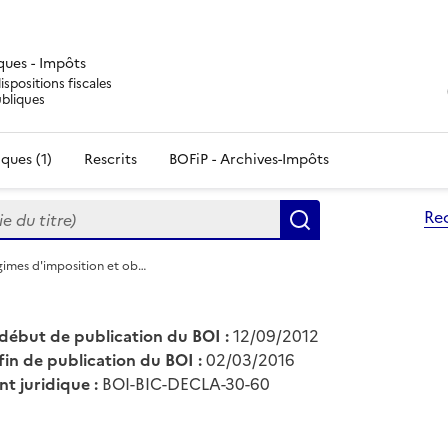
iques - Impôts
ispositions fiscales
ubliques
ques (1)
Rescrits
BOFiP - Archives-Impôts
du titre)
Re
Rechercher
imes d'imposition et ob…
début de publication du BOI :
12/09/2012
fin de publication du BOI :
02/03/2016
nt juridique :
BOI-BIC-DECLA-30-60