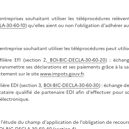
entreprises souhaitant utiliser les téléprocédures relèven
A-30-60-10
) qu'elles aient ou non l'obligation d'adhérer a
entreprise souhaitant utiliser les téléprocédures peut utilise
filière EFI (section 2,
BOI-BIC-DECLA-30-60-20
) : échang
transmettre ses déclarations et ses paiements grâce à la sai
ctement sur le site
www.impots.gouv.fr
.
filière EDI (section 3,
BOI-BIC-DECLA-30-60-30
) : échange de
tataire qualifié de partenaire EDI afin d'effectuer pour 
 électronique.
 l'étude du champ d'application de l'obligation de recours