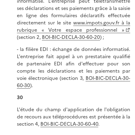
informatisé. L'entreprise peut télétransmettre
ses déclarations et ses paiements grâce à la saisie
en ligne des formulaires déclaratifs effectuée
directement sur le site
www.impots.gouv.fr à la
rubrique « Votre espace professionnel »
(section 2,
BOI-BIC-DECLA-30-60-20
) ;
- la filière EDI : échange de données informatisé.
L'entreprise fait appel à un prestataire qualifié
de partenaire EDI afin d'effectuer pour son
compte les déclarations et les paiements par
voie électronique (section 3,
BOI-BIC-DECLA-30-
60-30
).
30
L'étude du champ d'application de l'obligation
de recours aux téléprocédures est présentée à la
section 4,
BOI-BIC-DECLA-30-60-40
.