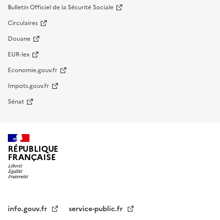
Bulletin Officiel de la Sécurité Sociale
Circulaires
Douane
EUR-lex
Economie.gouv.fr
Impots.gouv.fr
Sénat
RÉPUBLIQUE
FRANÇAISE
info.gouv.fr
service-public.fr