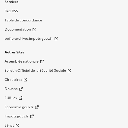
Services
Flux RSS
Table de concordance
Documentation
bofip-archives.impots.gouv.fr
Autres Sites
Assemblée nationale
Bulletin Officiel de la Sécurité Sociale
Circulaires
Douane
EUR-lex
Economie.gouv.fr
Impots.gouv.fr
Sénat