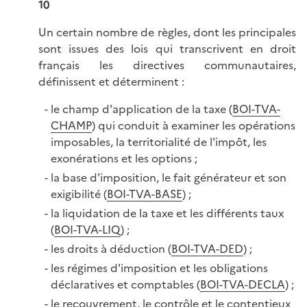
10
Un certain nombre de règles, dont les principales
sont issues des lois qui transcrivent en droit
français les directives communautaires,
définissent et déterminent :
le champ d'application de la taxe (
BOI-TVA-
CHAMP
) qui conduit à examiner les opérations
imposables, la territorialité de l'impôt, les
exonérations et les options ;
la base d'imposition, le fait générateur et son
exigibilité (
BOI-TVA-BASE
) ;
la liquidation de la taxe et les différents taux
(
BOI-TVA-LIQ
) ;
les droits à déduction (
BOI-TVA-DED
) ;
les régimes d'imposition et les obligations
déclaratives et comptables (
BOI-TVA-DECLA
) ;
le recouvrement, le contrôle et le contentieux