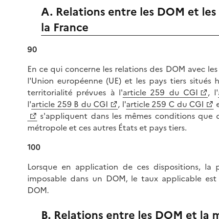
A. Relations entre les DOM et les
la France
90
En ce qui concerne les relations des DOM avec le
l'Union européenne (UE) et les pays tiers situés h
territorialité prévues à l'
article 259 du CGI
, l'
l'
article 259 B du CGI
, l'
article 259 C du CGI
e
s'appliquent dans les mêmes conditions que da
métropole et ces autres États et pays tiers.
100
Lorsque en application de ces dispositions, la p
imposable dans un DOM, le taux applicable est 
DOM.
B. Relations entre les DOM et la 