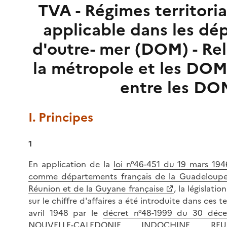
TVA - Régimes territori
applicable dans les d
d'outre- mer (DOM) - Rel
la métropole et les DOM 
entre les DO
I. Principes
1
En application de la
loi n°46-451 du 19 mars 19
comme départements français de la Guadeloupe, 
Réunion et de la Guyane française
, la législati
sur le chiffre d'affaires a été introduite dans ces t
avril 1948 par le
décret n°48-1999 du 30 dé
NOUVELLE-CALEDONIE, INDOCHINE, REU