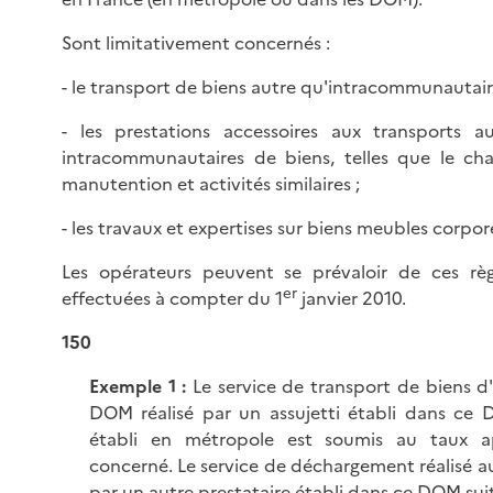
Sont limitativement concernés :
- le transport de biens autre qu'intracommunautair
- les prestations accessoires aux transports a
intracommunautaires de biens, telles que le ch
manutention et activités similaires ;
- les travaux et expertises sur biens meubles corpore
Les opérateurs peuvent se prévaloir de ces règ
er
effectuées à compter du 1
janvier 2010.
150
Exemple 1 :
Le service de transport de biens d
DOM réalisé par un assujetti établi dans ce
établi en métropole est soumis au taux 
concerné. Le service de déchargement réalisé 
par un autre prestataire établi dans ce DOM sui