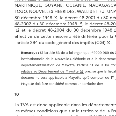
MARTINIQUE, GUYANE, OCEANIE, MADAGASCA
TOGO, NOUVELLES-HEBRIDES, WALLIS ET FUTUN
30 décembre 1948
, le
décret 48-2001 du 30 d
48-2002 du 30 décembre 1948
, le
décret 48-2
et le
décret 48-2004 du 30 décembre 1948
effective de cette mesure a été différée pour la
l'
article 294 du code général des impôts (CGI)
.
Remarque :
Si l'
article 63 de la loi organique n°2009-969 du 3
institutionnelle de la Nouvelle-Calédonie et à la départem
départementalisation de Mayotte, l'
article 11 de la loi 
relative au Département de Mayotte
précise que la fisca
er
douanes ne sera applicable à Mayotte qu'à compter du 1
Mayotte doit être considéré comme un territoire tiers.
10
La TVA est donc applicable dans les département
les mêmes conditions que sur le territoire de la F