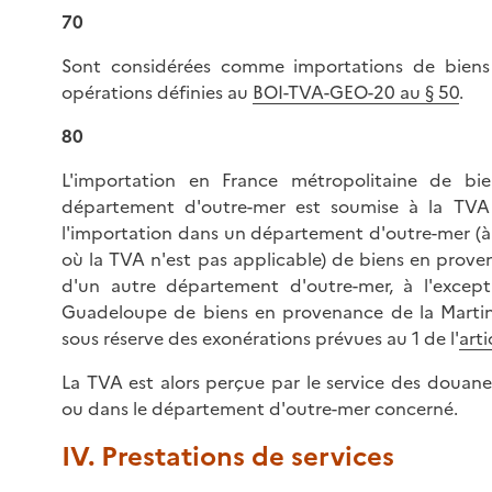
70
Sont considérées comme importations de biens
opérations définies au
BOI-TVA-GEO-20 au § 50
.
80
L'importation en France métropolitaine de bi
département d'outre-mer est soumise à la TVA
l'importation dans un département d'outre-mer (à
où la TVA n'est pas applicable) de biens en prov
d'un autre département d'outre-mer, à l'except
Guadeloupe de biens en provenance de la Martin
sous réserve des exonérations prévues au 1 de l'
art
La TVA est alors perçue par le service des douane
ou dans le département d'outre-mer concerné.
IV. Prestations de services