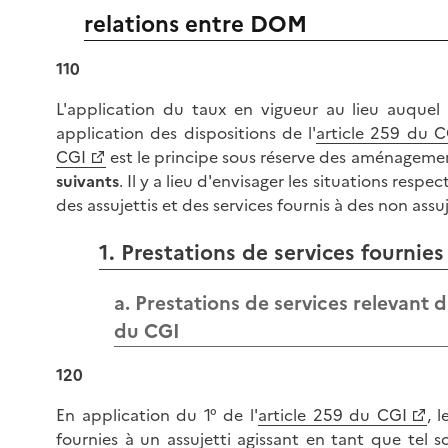
relations entre DOM
110
L'application du taux en vigueur au lieu auquel 
application des dispositions de l'
article 259 du C
CGI
est le principe sous réserve des aménageme
suivants
. Il y a lieu d'envisager les situations respec
des assujettis et des services fournis à des non assuj
1. Prestations de services fournies
a. Prestations de services relevant d
du CGI
120
En application du 1° de l'
article 259 du CGI
, 
fournies à un assujetti agissant en tant que tel 