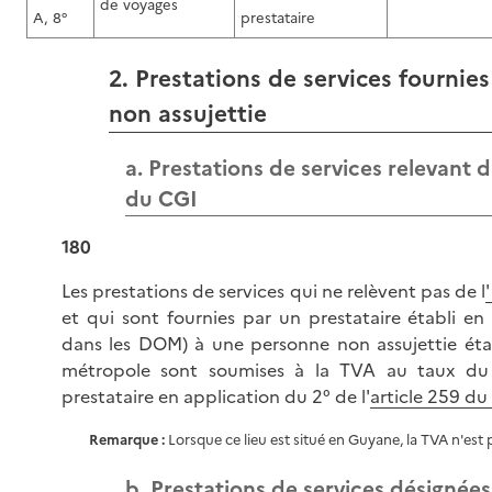
de voyages
A, 8°
prestataire
2. Prestations de services fournie
non assujettie
a. Prestations de services relevant d
du CGI
180
Les prestations de services qui ne relèvent pas de l
'
et qui sont fournies par un prestataire établi e
dans les DOM) à une personne non assujettie ét
métropole sont soumises à la TVA au taux du 
prestataire en application du 2° de l'
article 259 du
Remarque
:
Lorsque ce lieu est situé en Guyane, la TVA n'est 
b. Prestations de services désignées 