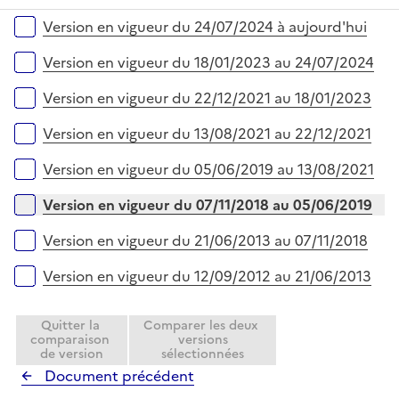
e
é
i
r
Versions sur la période
Version en vigueur du 24/07/2024 à aujourd'hui
p
e
l
r
Version en vigueur du 18/01/2023 au 24/07/2024
i
e
Version en vigueur du 22/12/2021 au 18/01/2023
r
Version en vigueur du 13/08/2021 au 22/12/2021
Version en vigueur du 05/06/2019 au 13/08/2021
Version en vigueur du 07/11/2018 au 05/06/2019
Version en vigueur du 21/06/2013 au 07/11/2018
Version en vigueur du 12/09/2012 au 21/06/2013
Quitter la
Comparer les deux
comparaison
versions
de version
sélectionnées
Document précédent