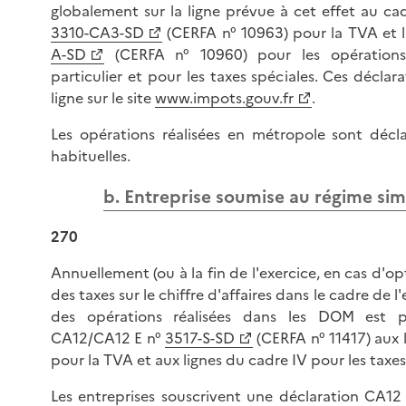
globalement sur la ligne prévue à cet effet au cad
3310-CA3-SD
(CERFA n° 10963) pour la TVA et 
A-SD
(CERFA n° 10960) pour les opération
particulier et pour les taxes spéciales. Ces déclar
ligne sur le site
www.impots.gouv.fr
.
Les opérations réalisées en métropole sont décla
habituelles.
b. Entreprise soumise au régime sim
270
Annuellement (ou à la fin de l'exercice, en cas d'op
des taxes sur le chiffre d'affaires dans le cadre de l
des opérations réalisées dans les DOM est po
CA12/CA12 E n°
3517-S-SD
(CERFA n° 11417) aux l
pour la TVA et aux lignes du cadre IV pour les taxes
Les entreprises souscrivent une déclaration CA12