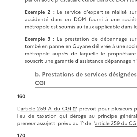
Exemple 2 :
Le service d'expertise réalisé su
accidenté dans un DOM fourni à une société
métropole est soumis au taux applicable dans 
Exemple 3 :
La prestation de dépannage sur
tombé en panne en Guyane délivrée à une socié
métropole auprès de laquelle le propriétair
souscrit une garantie d'assistance dépannage n'
b. Prestations de services désignées 
CGI
160
L'
article 259 A du CGI
prévoit pour plusieurs p
lieu de taxation qui déroge au principe généra
preneur assujetti prévu au 1° de l'
article 259 du CG
170