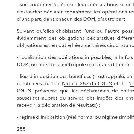
- soit continuer à déposer leurs déclarations selon 
c'est-à-dire déclarer séparément les opérations ré
d'une part, dans chacun des DOM, d'autre part.
Suivant qu'elles choisissent l'une ou l'autre possib
évidemment des obligations déclaratives différen
obligations est en outre liée à certaines circonstance
- localisation des opérations imposables, à la foi
DOM, ou hors de la métropole mais dans différent
- lieu d'imposition des bénéfices (il est rappelé, en 
combinées du 1 de l'
article 287 du CGI
et de l'
a
CGI
prévoient que les déclarations de chiffre
souscrites auprès du service des impôts des en
recevoir la déclaration de résultats) ;
- régime d'imposition (réel normal ou régime simplif
255