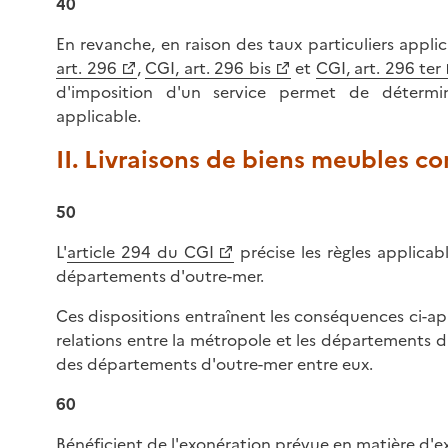
40
En revanche, en raison des taux particuliers appli
art. 296
,
CGI, art. 296 bis
et
CGI, art. 296 ter
d'imposition d'un service permet de détermin
applicable.
II. Livraisons de biens meubles co
50
L'
article 294 du CGI
précise les règles applicab
départements d'outre-mer.
Ces dispositions entraînent les conséquences ci-ap
relations entre la métropole et les départements d'
des départements d'outre-mer entre eux.
60
Bénéficient de l'exonération prévue en matière d'e