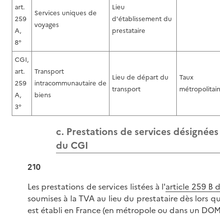
art.
Lieu
Services uniques de
259
d'établissement du
voyages
A,
prestataire
8°
CGI,
art.
Transport
Lieu de départ du
Taux
259
intracommunautaire de
transport
métropolitai
A,
biens
3°
c. Prestations de services désignées 
du CGI
210
Les prestations de services listées à l'
article 259 B 
soumises à la TVA au lieu du prestataire dès lors qu
est établi en France (en métropole ou dans un DOM