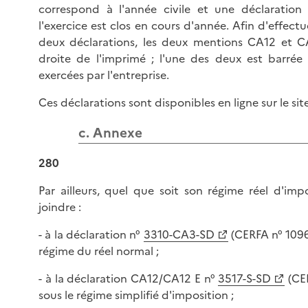
correspond à l'année civile et une déclaratio
l'exercice est clos en cours d'année. Afin d'effectu
deux déclarations, les deux mentions CA12 et C
droite de l'imprimé ; l'une des deux est barrée
exercées par l'entreprise.
Ces déclarations sont disponibles en ligne sur le sit
c. Annexe
280
Par ailleurs, quel que soit son régime réel d'impo
joindre :
- à la déclaration n°
3310-CA3-SD
(CERFA n° 10963
régime du réel normal ;
- à la déclaration CA12/CA12 E n°
3517-S-SD
(CER
sous le régime simplifié d'imposition ;