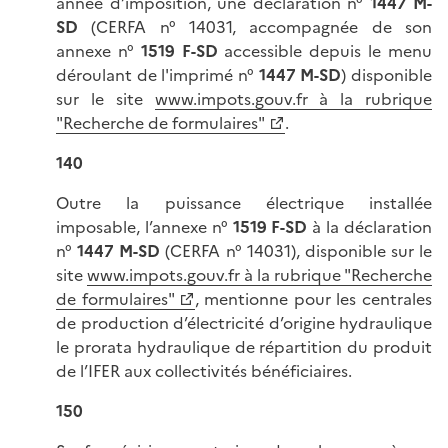
année d’imposition, une déclaration n°
1447 M-
SD
(CERFA n° 14031, accompagnée de son
annexe n°
1519 F-SD
accessible depuis le menu
déroulant de l'imprimé n°
1447 M-SD
) disponible
sur le site
www.impots.gouv.fr à la rubrique
"Recherche de formulaires"
.
140
Outre la puissance électrique installée
imposable, l’annexe n°
1519 F-SD
à la déclaration
n°
1447 M-SD
(CERFA n° 14031), disponible sur le
site
www.impots.gouv.fr à la rubrique "Recherche
de formulaires"
, mentionne pour les centrales
de production d’électricité d’origine hydraulique
le prorata hydraulique de répartition du produit
de l’IFER aux collectivités bénéficiaires.
150