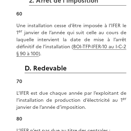
2. Arrêt de l’imposition
60
Une installation cesse d’être imposée à l’IFER le
er
1
janvier de l’année qui suit celle au cours de
laquelle intervient la date de mise à l’arrêt
définitif de l’installation (
BOI-TFP-IFER-10 au I-C-2
§ 90 à 100
).
D. Redevable
70
L’IFER est due chaque année par l’exploitant de
er
l’installation de production d’électricité au 1
janvier de l’année d’imposition.
80
L’IFER n’est pas due au titre des centrales :