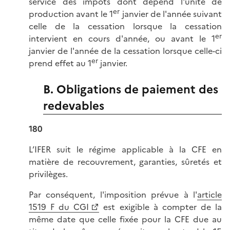
service des impôts dont dépend l'unité de
er
production avant le 1
janvier de l'année suivant
celle de la cessation lorsque la cessation
er
intervient en cours d'année, ou avant le 1
janvier de l'année de la cessation lorsque celle-ci
er
prend effet au 1
janvier.
B. Obligations de paiement des
redevables
180
L’IFER suit le régime applicable à la CFE en
matière de recouvrement, garanties, sûretés et
privilèges.
Par conséquent, l'imposition prévue à l'
article
1519 F du CGI
est exigible à compter de la
même date que celle fixée pour la CFE due au