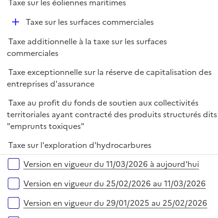
Taxe sur les éoliennes maritimes
D
Taxe sur les surfaces commerciales
é
Taxe additionnelle à la taxe sur les surfaces
p
commerciales
l
i
Taxe exceptionnelle sur la réserve de capitalisation des
e
entreprises d'assurance
r
Taxe au profit du fonds de soutien aux collectivités
territoriales ayant contracté des produits structurés dits
"emprunts toxiques"
Taxe sur l'exploration d'hydrocarbures
Versions sur la période
Version en vigueur du 11/03/2026 à aujourd'hui
Version en vigueur du 25/02/2026 au 11/03/2026
Version en vigueur du 29/01/2025 au 25/02/2026