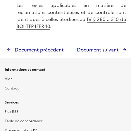
Les règles applicables en matière de
réclamations contentieuses et de contrôle sont
identiques à celles étudiées au
IV § 280 à 310 du
BOI-TFP-IFER-10
.
Document précédent
Document suivant
Informations et contact
Aide
Contact
Services
Flux RSS
Table de concordance
Documentation