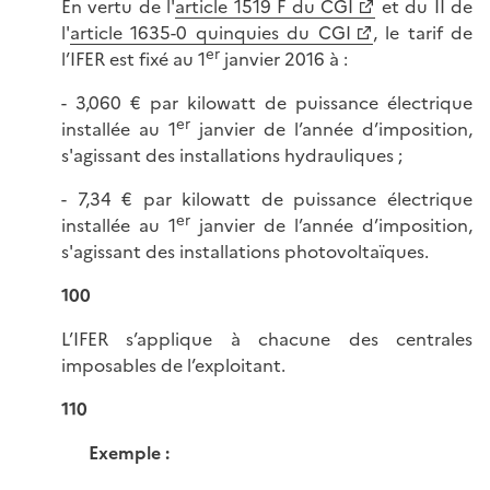
En vertu de l'
article 1519 F du CGI
et du II de
l'
article 1635-0 quinquies du CGI
, le tarif de
er
l’IFER est fixé au 1
janvier 2016 à :
- 3,060 € par kilowatt de puissance électrique
er
installée au 1
janvier de l’année d’imposition,
s'agissant des installations hydrauliques ;
- 7,34 € par kilowatt de puissance électrique
er
installée au 1
janvier de l’année d’imposition,
s'agissant des installations photovoltaïques.
100
L’IFER s’applique à chacune des centrales
imposables de l’exploitant.
110
Exemple :