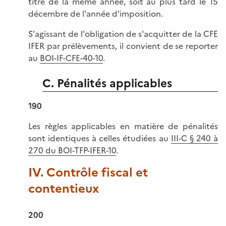
titre de la même année, soit au plus tard le 15
décembre de l'année d'imposition.
S'agissant de l'obligation de s'acquitter de la CFE
IFER par prélèvements, il convient de se reporter
au
BOI-IF-CFE-40-10
.
C. Pénalités applicables
190
Les règles applicables en matière de pénalités
sont identiques à celles étudiées au
III-C § 240 à
270 du BOI-TFP-IFER-10
.
IV. Contrôle fiscal et
contentieux
200