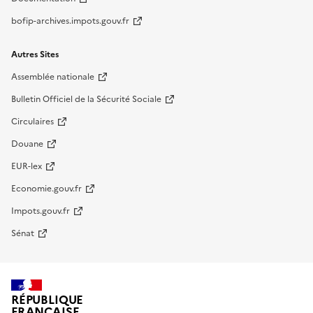
bofip-archives.impots.gouv.fr
Autres Sites
Assemblée nationale
Bulletin Officiel de la Sécurité Sociale
Circulaires
Douane
EUR-lex
Economie.gouv.fr
Impots.gouv.fr
Sénat
RÉPUBLIQUE
FRANÇAISE