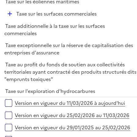
Taxe sur les éoliennes maritimes
D
Taxe sur les surfaces commerciales
é
Taxe additionnelle à la taxe sur les surfaces
p
commerciales
l
i
Taxe exceptionnelle sur la réserve de capitalisation des
e
entreprises d'assurance
r
Taxe au profit du fonds de soutien aux collectivités
territoriales ayant contracté des produits structurés dits
"emprunts toxiques"
Taxe sur l'exploration d'hydrocarbures
Versions sur la période
Version en vigueur du 11/03/2026 à aujourd'hui
Version en vigueur du 25/02/2026 au 11/03/2026
Version en vigueur du 29/01/2025 au 25/02/2026