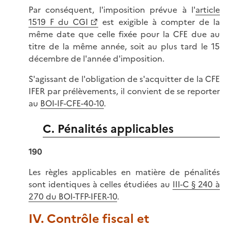
Par conséquent, l'imposition prévue à l'
article
1519 F du CGI
est exigible à compter de la
même date que celle fixée pour la CFE due au
titre de la même année, soit au plus tard le 15
décembre de l'année d'imposition.
S'agissant de l'obligation de s'acquitter de la CFE
IFER par prélèvements, il convient de se reporter
au
BOI-IF-CFE-40-10
.
C. Pénalités applicables
190
Les règles applicables en matière de pénalités
sont identiques à celles étudiées au
III-C § 240 à
270 du BOI-TFP-IFER-10
.
IV. Contrôle fiscal et