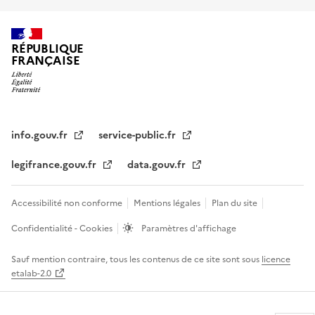
RÉPUBLIQUE
FRANÇAISE
info.gouv.fr
service-public.fr
legifrance.gouv.fr
data.gouv.fr
Accessibilité non conforme
Mentions légales
Plan du site
Confidentialité - Cookies
Paramètres d'affichage
Sauf mention contraire, tous les contenus de ce site sont sous
licence
etalab-2.0