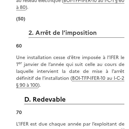
au réseau électrique (
BOI-TFP-IFER-10 au I-C-1 § 60
à 80
).
(50)
2. Arrêt de l’imposition
60
Une installation cesse d’être imposée à l’IFER le
er
1
janvier de l’année qui suit celle au cours de
laquelle intervient la date de mise à l’arrêt
définitif de l’installation (
BOI-TFP-IFER-10 au I-C-2
§ 90 à 100
).
D. Redevable
70
L’IFER est due chaque année par l’exploitant de