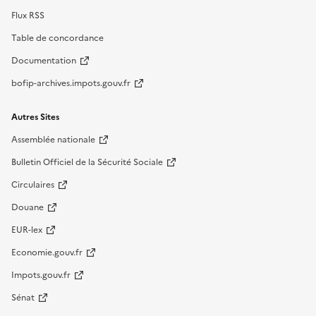
Flux RSS
Table de concordance
Documentation
bofip-archives.impots.gouv.fr
Autres Sites
Assemblée nationale
Bulletin Officiel de la Sécurité Sociale
Circulaires
Douane
EUR-lex
Economie.gouv.fr
Impots.gouv.fr
Sénat