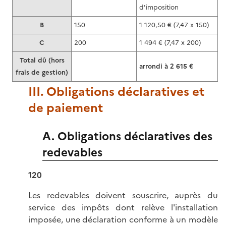
d'imposition
B
150
1 120,50 € (7,47 x 150)
C
200
1 494 € (7,47 x 200)
Total dû (hors
arrondi à 2 615 €
frais de gestion)
III. Obligations déclaratives et
de paiement
A. Obligations déclaratives des
redevables
120
Les redevables doivent souscrire, auprès du
service des impôts dont relève l'installation
imposée, une déclaration conforme à un modèle