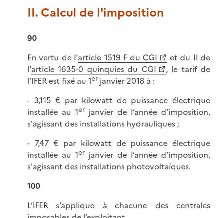
II. Calcul de l'imposition
90
En vertu de l'
article 1519 F du CGI
et du II de
l'
article 1635-0 quinquies du CGI
, le tarif de
er
l’IFER est fixé au 1
janvier 2018 à :
- 3,115 € par kilowatt de puissance électrique
er
installée au 1
janvier de l’année d’imposition,
s'agissant des installations hydrauliques ;
- 7,47 € par kilowatt de puissance électrique
er
installée au 1
janvier de l’année d’imposition,
s'agissant des installations photovoltaïques.
100
L’IFER s’applique à chacune des centrales
imposables de l’exploitant.