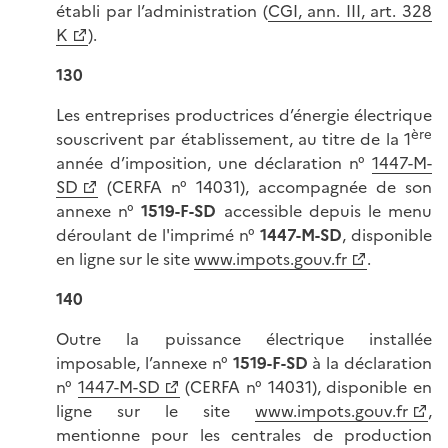
établi par l’administration (
CGI, ann. III, art. 328
K
).
130
Les entreprises productrices d’énergie électrique
ère
souscrivent par établissement, au titre de la 1
année d’imposition, une déclaration n°
1447-M-
SD
(CERFA n° 14031), accompagnée de son
annexe n°
1519-F-SD
accessible depuis le menu
déroulant de l'imprimé n°
1447-M-SD
, disponible
en ligne sur le site
www.impots.gouv.fr
.
140
Outre la puissance électrique installée
imposable, l’annexe n°
1519-F-SD
à la déclaration
n°
1447-M-SD
(CERFA n° 14031), disponible en
ligne sur le site
www.impots.gouv.fr
,
mentionne pour les centrales de production