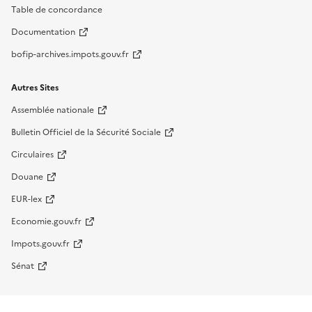
Table de concordance
Documentation
bofip-archives.impots.gouv.fr
Autres Sites
Assemblée nationale
Bulletin Officiel de la Sécurité Sociale
Circulaires
Douane
EUR-lex
Economie.gouv.fr
Impots.gouv.fr
Sénat