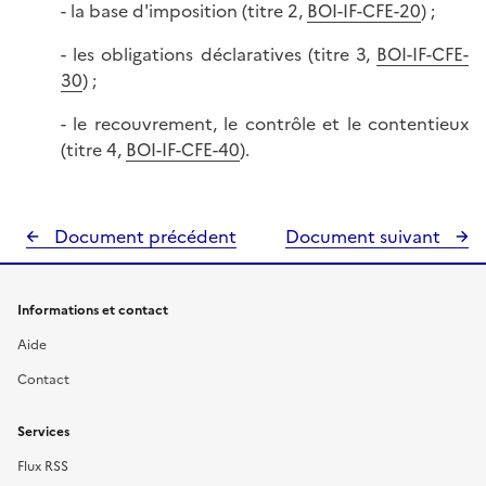
- la base d'imposition (titre 2,
BOI-IF-CFE-20
) ;
- les obligations déclaratives (titre 3,
BOI-IF-CFE-
30
) ;
- le recouvrement, le contrôle et le contentieux
(titre 4,
BOI-IF-CFE-40
).
Document précédent
Document suivant
Informations et contact
Aide
Contact
Services
Flux RSS