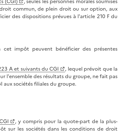
ts (CGI)
, seules les personnes morales soumises
e droit commun, de plein droit ou sur option, aux
cier des dispositions prévues à l'article 210 F du
 à cet impôt peuvent bénéficier des présentes
 223 A et suivants du CGI
, lequel prévoit que la
sur l'ensemble des résultats du groupe, ne fait pas
I aux sociétés filiales du groupe.
 CGI
, y compris pour la quote-part de la plus-
ôt sur les sociétés dans les conditions de droit