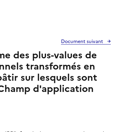
Document suivant
ime des plus-values de
onnels transformés en
âtir sur lesquels sont
 Champ d'application