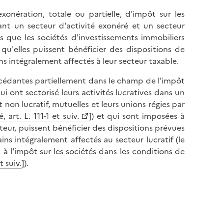
xonération, totale ou partielle, d'impôt sur les
ant un secteur d'activité exonéré et un secteur
s que les sociétés d'investissements immobiliers
s qu'elles puissent bénéficier des dispositions de
ns intégralement affectés à leur secteur taxable.
s cédantes partiellement dans le champ de l'impôt
ui ont sectorisé leurs activités lucratives dans un
t non lucratif, mutuelles et leurs unions régies par
 art. L. 111-1 et suiv.
]) et qui sont imposées à
ecteur, puissent bénéficier des dispositions prévues
ins intégralement affectés au secteur lucratif (le
à l'impôt sur les sociétés dans les conditions de
 suiv.
]).