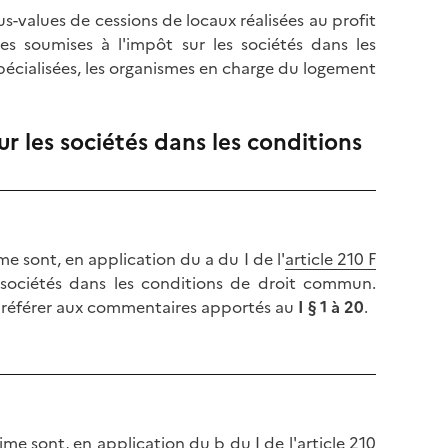
s-values de cessions de locaux réalisées au profit
es soumises à l'impôt sur les sociétés dans les
pécialisées, les organismes en charge du logement
r les sociétés dans les conditions
me sont, en application du a du I de l'
article 210 F
s sociétés dans les conditions de droit commun.
se référer aux commentaires apportés au
I § 1 à 20
.
me sont, en application du b du I de l'article 210