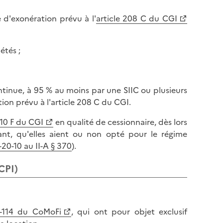
e d'exonération prévu à l'
article 208 C du CGI
étés ;
tinue, à 95 % au moins par une SIIC ou plusieurs
ion prévu à l'article 208 C du CGI.
210 F du CGI
en qualité de cessionnaire, dès lors
ant, qu'elles aient ou non opté pour le régime
0-10 au II-A § 370
).
CPI)
4-114 du CoMoFi
, qui ont pour objet exclusif