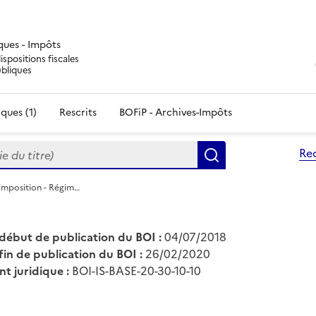
iques - Impôts
ispositions fiscales
ubliques
ques (1)
Rescrits
BOFiP - Archives-Impôts
du titre)
Re
Rechercher
’imposition - Régim…
début de publication du BOI :
04/07/2018
fin de publication du BOI :
26/02/2020
nt juridique :
BOI-IS-BASE-20-30-10-10