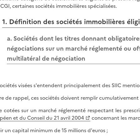
 CGI, certaines sociétés immobilières spécialisées.
1. Définition des sociétés immobilières élig
a. Sociétés dont les titres donnant obligatoi
négociations sur un marché réglementé ou off
multilatéral de négociation
sociétés visées s'entendent principalement des SIIC mention
tre de rappel, ces sociétés doivent remplir cumulativement 
re cotées sur un marché réglementé respectant les prescr
péen et du Conseil du 21 avril 2004
concernant les march
oir un capital minimum de 15 millions d'euros ;