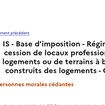
ment précédent
IS - Base d’imposition - Rég
cession de locaux professi
logements ou de terrains à b
construits des logements -
 Personnes morales cédantes