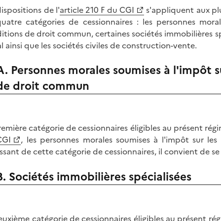
ispositions de l'
article 210 F du CGI
s'appliquent aux plu
uatre catégories de cessionnaires : les personnes moral
itions de droit commun, certaines sociétés immobilières s
al ainsi que les sociétés civiles de construction-vente.
A. Personnes morales soumises à l'impôt su
de droit commun
remière catégorie de cessionnaires éligibles au présent régi
CGI
, les personnes morales soumises à l'impôt sur le
issant de cette catégorie de cessionnaires, il convient de 
B. Sociétés immobilières spécialisées
euxième catégorie de cessionnaires éligibles au présent régi