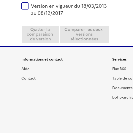
Version en vigueur du 18/03/2013
au 08/12/2017
Quitter la
Comparer les deux
comparaison
versions
de version
sélectionnées
Informations et contact
Services
Aide
Flux RSS
Contact
Table de c
Documenta
bofip-archiv