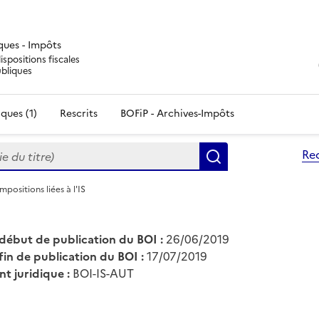
iques - Impôts
ispositions fiscales
ubliques
ques (1)
Rescrits
BOFiP - Archives-Impôts
du titre)
Re
Rechercher
mpositions liées à l'IS
début de publication du BOI :
26/06/2019
fin de publication du BOI :
17/07/2019
nt juridique :
BOI-IS-AUT