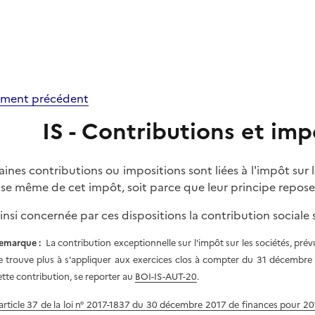
ment précédent
IS - Contributions et impo
aines contributions ou impositions sont liées à l'impôt sur le
ase même de cet impôt, soit parce que leur principe repose
insi concernée par ces dispositions la contribution sociale sur
emarque :
La contribution exceptionnelle sur l'impôt sur les sociétés, prévu
e trouve plus à s'appliquer aux exercices clos à compter du 31 décembre
ette contribution, se reporter au
BOI-IS-AUT-20
.
article 37 de la loi n° 2017-1837 du 30 décembre 2017 de finances pour 2