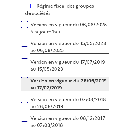
p
e
D
Régime fiscal des groupes
l
r
é
de sociétés
i
p
e
Versions sur la période
Version en vigueur du 06/08/2025
l
r
à aujourd'hui
i
e
Version en vigueur du 15/05/2023
r
au 06/08/2025
Version en vigueur du 17/07/2019
au 15/05/2023
Version en vigueur du 26/06/2019
au 17/07/2019
Version en vigueur du 07/03/2018
au 26/06/2019
Version en vigueur du 08/12/2017
au 07/03/2018