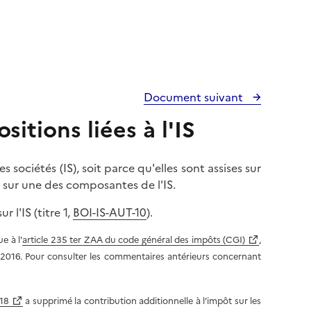
Document suivant
sitions liées à l'IS
s sociétés (IS), soit parce qu'elles sont assises sur
 sur une des composantes de l'IS.
 l'IS (titre 1,
BOI-IS-AUT-10
).
e à l'
article 235 ter ZAA du code général des impôts (CGI)
,
 2016. Pour consulter les commentaires antérieurs concernant
018
a supprimé la contribution additionnelle à l’impôt sur les