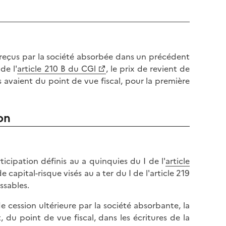
 reçus par la société absorbée dans un précédent
de l'
article 210 B du CGl
, le prix de revient de
s avaient du point de vue fiscal, pour la première
ion
articipation définis au a quinquies du I de l'
article
 de capital-risque visés au a ter du I de l'article 219
ssables.
e cession ultérieure par la société absorbante, la
, du point de vue fiscal, dans les écritures de la