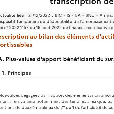
transcription d
ctualité liée
:
21/12/2022 : BIC - IS - BA - BNC - Aména
ispositif temporaire de déductibilité de l'amortissement
loi n° 2022-1157 du 16 août 2022 de finances rectificative p
Inscription au bilan des éléments d'act
ortissables
A. Plus-values d'apport bénéficiant du sur
1. Principes
plus-values dégagées par l'apport des éléments non amortis
usion. Il en va ainsi notamment des terrains, ainsi que, 
ositions du deuxième alinéa du 2° du 1 de l’
article 39 du c