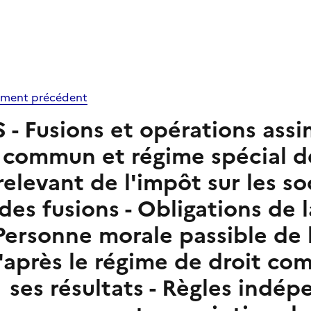
ment précédent
S - Fusions et opérations assi
commun et régime spécial de
relevant de l'impôt sur les so
des fusions - Obligations de 
Personne morale passible de l
'après le régime de droit com
ses résultats - Règles ind