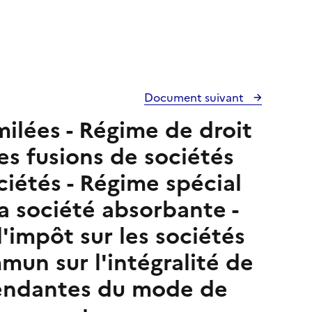
Document suivant
milées - Régime de droit
s fusions de sociétés
ciétés - Régime spécial
la société absorbante -
'impôt sur les sociétés
mun sur l'intégralité de
épendantes du mode de