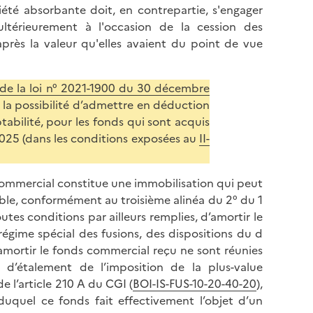
ciété absorbante doit, en contrepartie, s'engager
 ultérieurement à l'occasion de la cession des
après la valeur qu'elles avaient du point de vue
 de la loi n° 2021-1900 du 30 décembre
 la possibilité d’admettre en déduction
abilité, pour les fonds qui sont acquis
025 (dans les conditions exposées au
II-
 commercial constitue une immobilisation qui peut
able, conformément au troisième alinéa du 2° du 1
utes conditions par ailleurs remplies, d’amortir le
 régime spécial des fusions, des dispositions du d
’amortir le fonds commercial reçu ne sont réunies
e d’étalement de l’imposition de la plus-value
 l’article 210 A du CGI (
BOI-IS-FUS-10-20-40-20
),
duquel ce fonds fait effectivement l’objet d’un