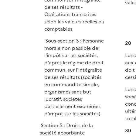
vale
de ses résultats -
Opérations transcrites
selon les valeurs réelles ou
comptables
Sous-section 3 : Personne
20
morale non passible de
Lors
l'impôt sur les sociétés,
aux 
d'après le régime de droit
doit
commun, sur l'intégralité
cessi
de ses résultats (sociétés
en commandite simple,
Lors
organismes sans but
soci
lucratif, sociétés
conc
partiellement exonérées
ulté
d'impôt sur les sociétés)
tota
Section 5 : Droits de la
30
société absorbante