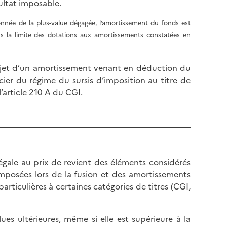
ultat imposable.
onnée de la plus-value dégagée, l’amortissement du fonds est
dans la limite des dotations aux amortissements constatées en
objet d’un amortissement venant en déduction du
cier du régime du sursis d’imposition au titre de
’article 210 A du CGI.
 égale au prix de revient des éléments considérés
mposées lors de la fusion et des amortissements
ticulières à certaines catégories de titres (
CGI,
ues ultérieures, même si elle est supérieure à la