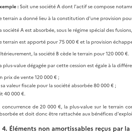
xemple :
Soit une société A dont l'actif se compose notam
e terrain a donné lieu à la constitution d'une provision po
a société A est absorbée, sous le régime spécial des fusions,
e terrain est apporté pour 75 000 € et la provision échappe à
ltérieurement, la société B cède le terrain pour 120 000 €.
a plus-value dégagée par cette cession est égale à la différe
n prix de vente 120 000 € ;
 sa valeur fiscale pour la société absorbée 80 000 € ;
it 40 000 €.
 concurrence de 20 000 €, la plus-value sur le terrain co
bsorbée et doit donc être rattachée aux bénéfices d'exploi
4. Éléments non amortissables reçus par la