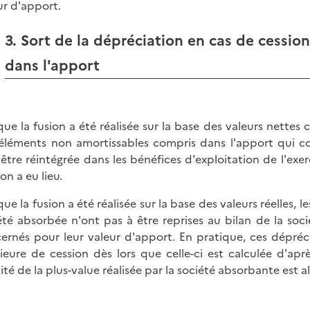
ur d'apport.
3. Sort de la dépréciation en cas de cessio
dans l'apport
que la fusion a été réalisée sur la base des valeurs nettes 
éléments non amortissables compris dans l'apport qui co
 être réintégrée dans les bénéfices d'exploitation de l'exe
on a eu lieu.
que la fusion a été réalisée sur la base des valeurs réelles,
été absorbée n'ont pas à être reprises au bilan de la soc
ernés pour leur valeur d'apport. En pratique, ces dépréc
rieure de cession dès lors que celle-ci est calculée d'aprè
lité de la plus-value réalisée par la société absorbante est a