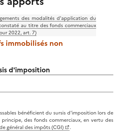
es apports
gements des modalités d'application du
 constaté au titre des fonds commerciaux
our 2022, art. 7)
ifs immobilisés non
sis d'imposition
sables bénéficient du sursis d'imposition lors de
par principe, des fonds commerciaux, en vertu des
ode général des impôts (CGI)
.