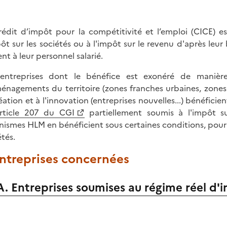
rédit d’impôt pour la compétitivité et l’emploi (CICE) e
pôt sur les sociétés ou à l'impôt sur le revenu d'après leur
ent à leur personnel salarié.
entreprises dont le bénéfice est exonéré de manière
énagements du territoire (zones franches urbaines, zones 
réation et à l'innovation (entreprises nouvelles...) bénéfici
rticle 207 du CGI
partiellement soumis à l'impôt s
nismes HLM en bénéficient sous certaines conditions, pour la
étés.
Entreprises concernées
A. Entreprises soumises au régime réel d'