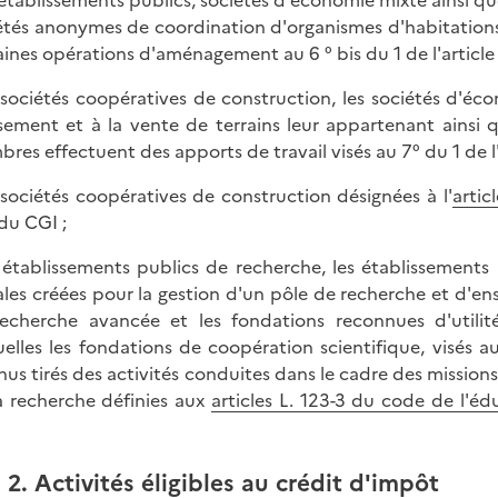
étés anonymes de coordination d'organismes d'habitations
aines opérations d'aménagement au 6 ° bis du 1 de l'article
s sociétés coopératives de construction, les sociétés d'éc
ssement et à la vente de terrains leur appartenant ainsi 
res effectuent des apports de travail visés au 7° du 1 de l'
s sociétés coopératives de construction désignées à l'
artic
du CGI ;
s établissements publics de recherche, les établissements
les créées pour la gestion d'un pôle de recherche et d'e
echerche avancée et les fondations reconnues d'utili
uelles les fondations de coopération scientifique, visés au
nus tirés des activités conduites dans le cadre des mission
a recherche définies aux
articles L. 123-3 du code de l'éd
2. Activités éligibles au crédit d'impôt