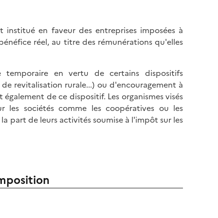
st institué en faveur des entreprises imposées à
 bénéfice réel, au titre des rémunérations qu'elles
 temporaire en vertu de certains dispositifs
de revitalisation rurale...) ou d'encouragement à
ent également de ce dispositif. Les organismes visés
ur les sociétés comme les coopératives ou les
 part de leurs activités soumise à l'impôt sur les
imposition