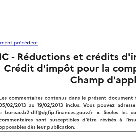
ment précédent
IC - Réductions et crédits d'i
Crédit d'impôt pour la compé
Champ d'appl
Les commentaires contenus dans le présent document fo
05/02/2013 au 19/02/2013 inclus. Vous pouvez adresse
« bureau.b2-dlf@dgfip.finances.gouv.fr ». Seules les c
commentaires sont susceptibles d'être révisés à l'iss
opposables dès leur publication.