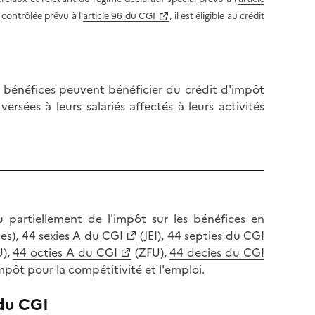
 contrôlée prévu à l'
article 96 du CGI
, il est éligible au crédit
s bénéfices peuvent bénéficier du crédit d'impôt
rsées à leurs salariés affectés à leurs activités
 partiellement de l'impôt sur les bénéfices en
es),
44 sexies A du CGI
(JEI),
44 septies du CGI
U),
44 octies A du CGI
(ZFU),
44 decies du CGI
mpôt pour la compétitivité et l'emploi.
 du CGI