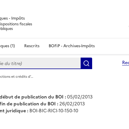
iques - Impôts
ispositions fiscales
ubliques
ques (1)
Rescrits
BOFiP - Archives-Impôts
du titre)
Re
Rechercher
ctions et crédits d'…
début de publication du BOI :
05/02/2013
fin de publication du BOI :
26/02/2013
nt juridique :
BOI-BIC-RICI-10-150-10