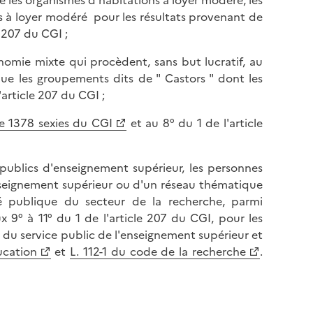
 à loyer modéré pour les résultats provenant de
 207 du CGI ;
onomie mixte qui procèdent, sans but lucratif, au
que les groupements dits de " Castors " dont les
article 207 du CGI ;
le 1378 sexies du CGI
et au 8° du 1 de l'article
 publics d'enseignement supérieur, les personnes
nseignement supérieur ou d'un réseau thématique
té publique du secteur de la recherche, parmi
x 9° à 11° du 1 de l'article 207 du CGI, pour les
s du service public de l'enseignement supérieur et
ucation
et
L. 112-1 du code de la recherche
.