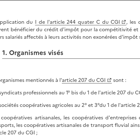
pplication du
I de l'article 244 quater C du CGI
, les
ent bénéficier du crédit d'impôt pour la compétitivité et l
urs salariés affectés à leurs activités non exonérées d'impôt s
1. Organismes visés
organismes mentionnés à l'
article 207 du CGI
sont :
 syndicats professionnels au 1° bis du 1 de l'article 207 du C
s sociétés coopératives agricoles au 2° et 3°du 1 de l'article 
s coopératives artisanales, les coopératives d'entreprises
sports, les coopératives artisanales de transport fluvial ain
icle 207 du CGI ;