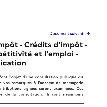
Document suivant
mpôt - Crédits d'impôt -
titivité et l'emploi -
ication
nt l'objet d'une consultation publique du
r vos remarques à l'adresse de messagerie
ontributions signées seront examinées. Ces
ue de la consultation. Ils sont néanmoins