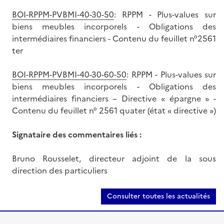
BOI-RPPM-PVBMI-40-30-50
: RPPM - Plus-values sur
biens meubles incorporels - Obligations des
intermédiaires financiers - Contenu du feuillet n°2561
ter
BOI-RPPM-PVBMI-40-30-60-50
: RPPM - Plus-values sur
biens meubles incorporels - Obligations des
intermédiaires financiers – Directive « épargne » -
Contenu du feuillet n° 2561 quater (état « directive »)
Signataire des commentaires liés :
Bruno Rousselet, directeur adjoint de la sous
direction des particuliers
Consulter toutes les actualités