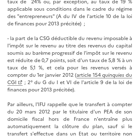
taux de 24% ou, par exception, au taux de 19 %
applicable sous conditions dans le cadre du régime
des "entrepreneurs" (A du IV de l'article 10 de la loi
de finances pour 2013 précitée) ;
- la part de la CSG déductible du revenu imposable à
l'impôt sur le revenu au titre des revenus du capital
soumis au barème progressif de l’impôt sur le revenu
est réduite de 0,7 points, soit d'un taux de 5,8 % à un
taux de 5,1 %, et cela pour les revenus versés à
compter du 1er janvier 2012 (
article 154
quinquies
du
CGI
; 2° du G du I et VI de l'article 9 de la loi de
finances pour 2013 précitée).
Par ailleurs, l'IFU rappelle que le transfert à compter
du 20 mars 2012 par le titulaire d'un PEA de son
domicile fiscal hors de France n'entraîne plus
automatiquement la clôture du plan, sauf si le
transfert s'effectue dans un Etat ou territoire non