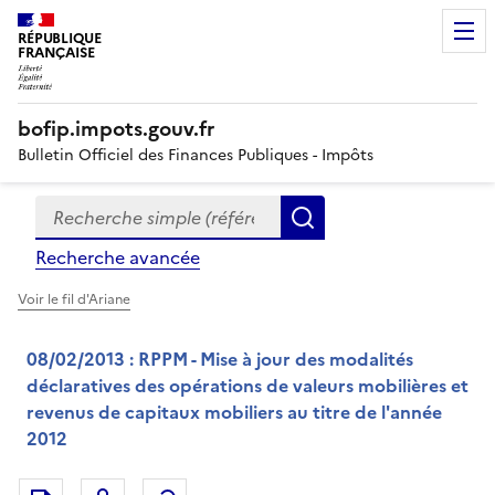
RÉPUBLIQUE
FRANÇAISE
bofip.impots.gouv.fr
Bulletin Officiel des Finances Publiques - Impôts
Recherche simple (références, mots clés, partie du titre
Formulaire
Rechercher
de
Recherche avancée
recherche
Voir le fil d'Ariane
08/02/2013 : RPPM - Mise à jour des modalités
déclaratives des opérations de valeurs mobilières et
revenus de capitaux mobiliers au titre de l'année
2012