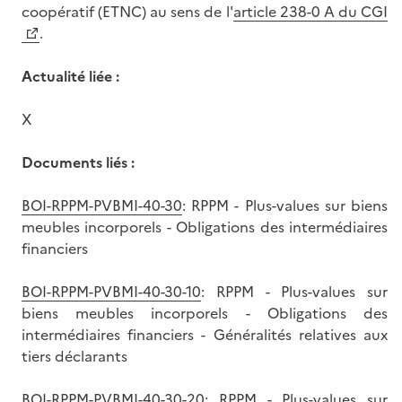
coopératif (ETNC) au sens de l'
article 238-0 A du CGI
.
Actualité liée :
X
Documents liés :
BOI-RPPM-PVBMI-40-30
: RPPM - Plus-values sur biens
meubles incorporels - Obligations des intermédiaires
financiers
BOI-RPPM-PVBMI-40-30-10
: RPPM - Plus-values sur
biens meubles incorporels - Obligations des
intermédiaires financiers - Généralités relatives aux
tiers déclarants
BOI-RPPM-PVBMI-40-30-20
: RPPM - Plus-values sur