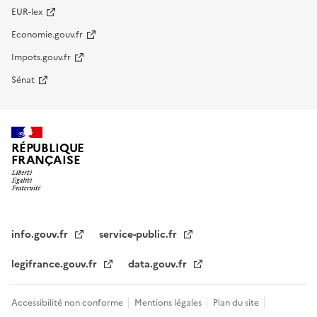
EUR-lex
Economie.gouv.fr
Impots.gouv.fr
Sénat
RÉPUBLIQUE
FRANÇAISE
info.gouv.fr
service-public.fr
legifrance.gouv.fr
data.gouv.fr
Accessibilité non conforme
Mentions légales
Plan du site