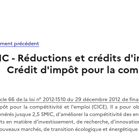
ment précédent
IC - Réductions et crédits d'i
Crédit d'impôt pour la comp
icle 66 de la loi n° 2012-1510 du 29 décembre 2012 de fina
pôt pour la compétitivité et l'emploi (CICE). Il a pour ob
nérés jusque 2,5 SMIC, d'améliorer la compétitivité des entr
rts en matière d'investissement, de recherche, d'innovati
ouveaux marchés, de transition écologique et énergétique 