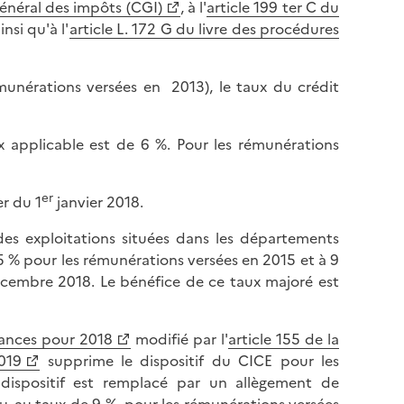
énéral des impôts (CGI)
, à l'
article 199 ter C du
ainsi qu'à l'
article L. 172 G du livre des procédures
émunérations versées en 2013), le taux du crédit
x applicable est de 6 %. Pour les rémunérations
er
r du 1
janvier 2018.
 des exploitations situées dans les départements
,5 % pour les rémunérations versées en 2015 et à 9
cembre 2018. Le bénéfice de ce taux majoré est
nances pour 2018
modifié par l'
article 155 de la
019
supprime le dispositif du CICE pour les
dispositif est remplacé par un allègement de