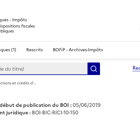
iques - Impôts
ispositions fiscales
ubliques
ques (1)
Rescrits
BOFiP - Archives-Impôts
du titre)
Re
Rechercher
ctions et crédits d'…
début de publication du BOI :
05/06/2019
nt juridique :
BOI-BIC-RICI-10-150