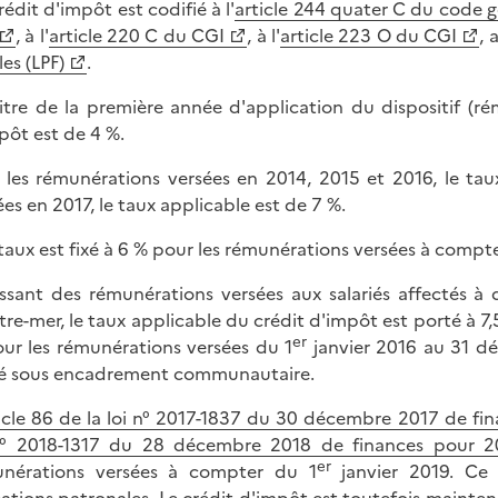
rédit d'impôt est codifié à l'
article 244 quater C du code g
, à l'
article 220 C du CGI
, à l'
article 223 O du CGI
, 
les (LPF)
.
itre de la première année d'application du dispositif (r
pôt est de 4 %.
 les rémunérations versées en 2014, 2015 et 2016, le tau
ées en 2017, le taux applicable est de 7 %.
taux est fixé à 6 % pour les rémunérations versées à compte
issant des rémunérations versées aux salariés affectés à
tre-mer, le taux applicable du crédit d'impôt est porté à 7
er
ur les rémunérations versées du 1
janvier 2016 au 31 dé
é sous encadrement communautaire.
icle 86 de la loi n° 2017-1837 du 30 décembre 2017 de fi
n° 2018-1317 du 28 décembre 2018 de finances pour 2
er
nérations versées à compter du 1
janvier 2019. Ce 