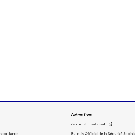
Autres Sites
Assemblée nationale
oncordance
Bulletin Officiel de la Sécurité Social