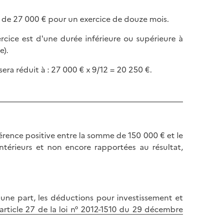
 de 27 000 € pour un exercice de douze mois.
ercice est d'une durée inférieure ou supérieure à
e).
sera réduit à : 27 000 € x 9/12 = 20 250 €.
férence positive entre la somme de 150 000 € et le
térieurs et non encore rapportées au résultat,
'une part, les déductions pour investissement et
article 27 de la loi n° 2012-1510 du 29 décembre