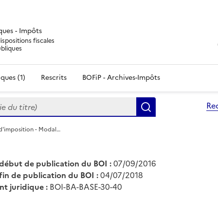
iques - Impôts
ispositions fiscales
ubliques
ques (1)
Rescrits
BOFiP - Archives-Impôts
du titre)
Re
Rechercher
 d'imposition - Modal…
début de publication du BOI :
07/09/2016
fin de publication du BOI :
04/07/2018
nt juridique :
BOI-BA-BASE-30-40