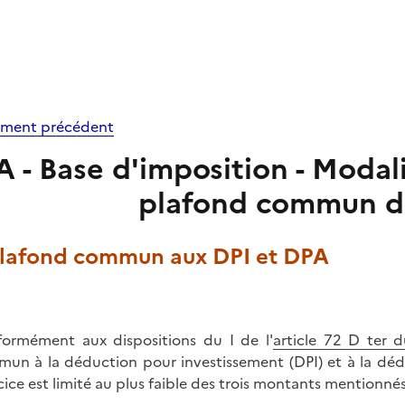
ment précédent
A - Base d'imposition - Moda
plafond commun d
 Plafond commun aux DPI et DPA
ormément aux dispositions du I de l'
article 72 D ter 
un à la déduction pour investissement (DPI) et à la dédu
cice est limité au plus faible des trois montants mentionnés