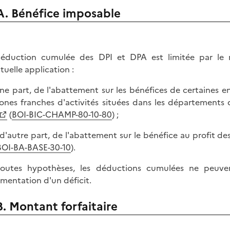
A. Bénéfice imposable
éduction cumulée des DPI et DPA est limitée par le 
tuelle application :
une part, de l'abattement sur les bénéfices de certaines e
zones franches d'activités situées dans les départements 
(
BOI-BIC-CHAMP-80-10-80
) ;
, d'autre part, de l'abattement sur le bénéfice au profit des
BOI-BA-BASE-30-10
).
outes hypothèses, les déductions cumulées ne peuven
gmentation d'un déficit.
B. Montant forfaitaire