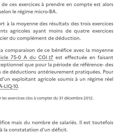
at de ces exercices à prendre en compte est alors
 selon le régime micro-BA.
t à la moyenne des résultats des trois exercices
nts agricoles ayant moins de quatre exercices
éficier du complément de déduction.
l, la comparaison de ce bénéfice avec la moyenne
ticle 75-0 A du CGI
est effectuée en faisant
xceptionnel que pour la période de référence- des
ns de déductions antérieurement pratiquées. Pour
 d’un exploitant agricole soumis à un régime réel
A-LIQ-10
.
r les exercices clos à compter du 31 décembre 2012.
ce mais du nombre de salariés. Il est toutefois
 la constatation d'un déficit.