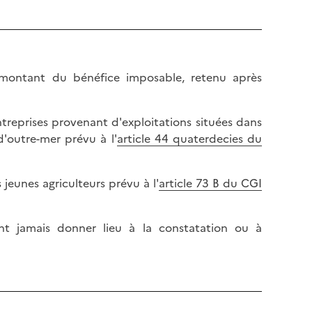
montant du bénéfice imposable, retenu après
ntreprises provenant d'exploitations situées dans
d'outre-mer prévu à l'
article 44 quaterdecies du
 jeunes agriculteurs prévu à l'
article 73 B du CGI
t jamais donner lieu à la constatation ou à