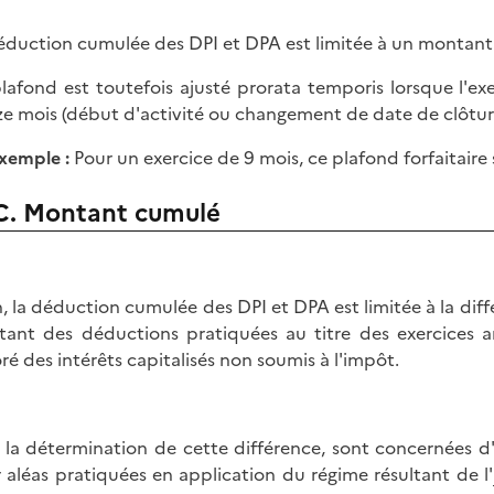
éduction cumulée des DPI et DPA est limitée à un montant
lafond est toutefois ajusté prorata temporis lorsque l'ex
e mois (début d'activité ou changement de date de clôtur
xemple :
Pour un exercice de 9 mois, ce plafond forfaitaire 
C. Montant cumulé
n, la déduction cumulée des DPI et DPA est limitée à la dif
ant des déductions pratiquées au titre des exercices an
ré des intérêts capitalisés non soumis à l'impôt.
 la détermination de cette différence, sont concernées d
 aléas pratiquées en application du régime résultant de l'