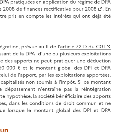
es DPA pratiquées en application du régime de DPA
e 2008 de finances rectificative pour 2008
. En
être pris en compte les intérêts qui ont déjà été
gration, prévue au II de l'
article 72 D du CGI
ssant de la DPA, d'une ou plusieurs exploitations
iaire des apports ne peut pratiquer une déduction
150 000 € et le montant global des DPI et DPA
elui de l'apport, par les exploitations apportées,
 capitalisés non soumis à l'impôt. Si ce montant
dépassement n'entraîne pas la réintégration
e hypothèse, la société bénéficiaire des apports
ises, dans les conditions de droit commun et ne
que lorsque le montant global des DPI et DPA
mun