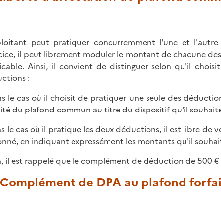
ploitant peut pratiquer concurremment l'une et l'autr
cice, il peut librement moduler le montant de chacune de
icable. Ainsi, il convient de distinguer selon qu'il choi
ctions :
ns le cas où il choisit de pratiquer une seule des déductio
lité du plafond commun au titre du dispositif qu'il souhaite
ns le cas où il pratique les deux déductions, il est libre de 
onné, en indiquant expressément les montants qu'il souhaite
n, il est rappelé que le complément de déduction de 500 € p
. Complément de DPA au plafond forfai