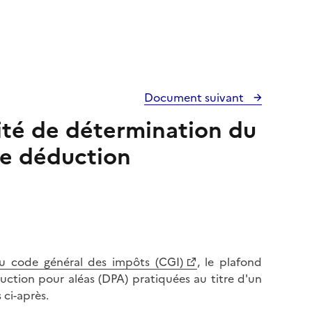
Document suivant
lité de détermination du
e déduction
du code général des impôts (CGI)
, le plafond
ction pour aléas (DPA) pratiquées au titre d'un
 ci-après.