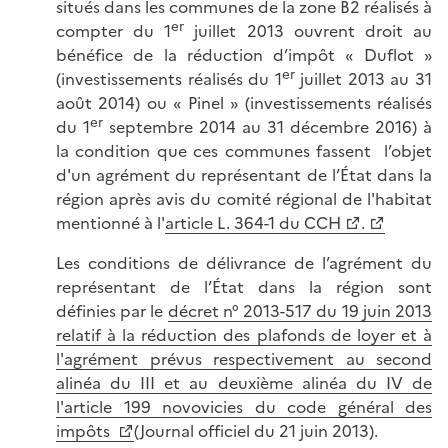
situés dans les communes de la zone B2 réalisés à
er
compter du 1
juillet 2013 ouvrent droit au
bénéfice de la réduction d’impôt « Duflot »
er
(investissements réalisés du 1
juillet 2013 au 31
août 2014) ou « Pinel » (investissements réalisés
er
du 1
septembre 2014 au 31 décembre 2016) à
la condition que ces communes fassent l’objet
d'un agrément du représentant de l’État dans la
région après avis du comité régional de l'habitat
mentionné à l'
article L. 364-1 du CCH
.
Les conditions de délivrance de l’agrément du
représentant de l’État dans la région sont
définies par le
décret n° 2013-517 du 19 juin 2013
relatif à la réduction des plafonds de loyer et à
l'agrément prévus respectivement au second
alinéa du III et au deuxième alinéa du IV de
l'article 199 novovicies du code général des
impôts
(Journal officiel du 21 juin 2013).