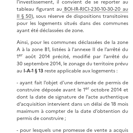
l'investissement, il convient de se reporter au
tableau figurant au
BOI-IR-RICI-230-10-30-20 au
II § 50
), sous réserve de dispositions transitoires
pour les logements situés dans des communes
ayant été déclassées de zone.
Ainsi, pour les communes déclassées de la zone
A à la zone B1, listées à l'annexe II de l’arrêté du
er
1
août 2014 précité, modifié par l’arrêté du
30 septembre 2014, le zonage du territoire prévu
au
I-A-1 § 13
reste applicable aux logements :
- ayant fait l’objet d’une demande de permis de
er
construire déposée avant le 1
octobre 2014 et
dont la date de signature de l’acte authentique
d’acquisition intervient dans un délai de 18 mois
maximum à compter de la date d’obtention du
permis de construire ;
- pour lesquels une promesse de vente a acquis