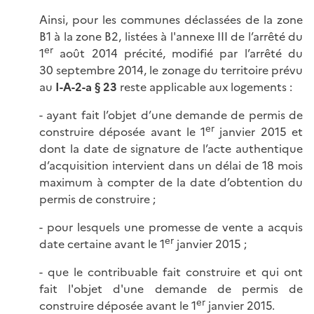
Ainsi, pour les communes déclassées de la zone
B1 à la zone B2, listées à l'annexe III de l’arrêté du
er
1
août 2014 précité, modifié par l’arrêté du
30 septembre 2014, le zonage du territoire prévu
au
I-A-2-a § 23
reste applicable aux logements :
- ayant fait l’objet d’une demande de permis de
er
construire déposée avant le 1
janvier 2015 et
dont la date de signature de l’acte authentique
d’acquisition intervient dans un délai de 18 mois
maximum à compter de la date d’obtention du
permis de construire ;
- pour lesquels une promesse de vente a acquis
er
date certaine avant le 1
janvier 2015 ;
- que le contribuable fait construire et qui ont
fait l'objet d'une demande de permis de
er
construire déposée avant le 1
janvier 2015.