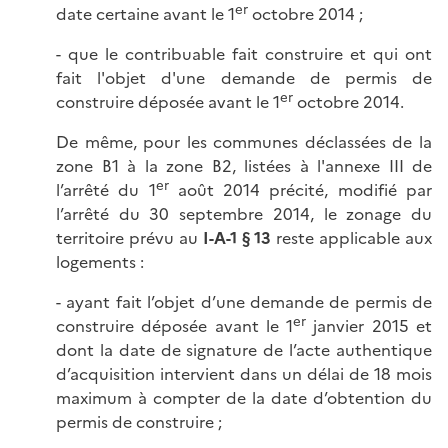
er
date certaine avant le 1
octobre 2014 ;
- que le contribuable fait construire et qui ont
fait l'objet d'une demande de permis de
er
construire déposée avant le 1
octobre 2014.
De même, pour les communes déclassées de la
zone B1 à la zone B2, listées à l'annexe III de
er
l’arrêté du 1
août 2014 précité, modifié par
l’arrêté du 30 septembre 2014, le zonage du
territoire prévu au
I-A-1 § 13
reste applicable aux
logements :
- ayant fait l’objet d’une demande de permis de
er
construire déposée avant le 1
janvier 2015 et
dont la date de signature de l’acte authentique
d’acquisition intervient dans un délai de 18 mois
maximum à compter de la date d’obtention du
permis de construire ;