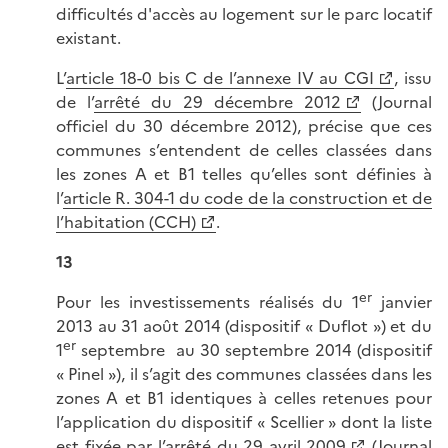
difficultés d'accès au logement sur le parc locatif
existant.
L’
article 18-0 bis C de l’annexe IV au CGI
, issu
de l’
arrêté du 29 décembre 2012
(Journal
officiel du 30 décembre 2012), précise que ces
communes s’entendent de celles classées dans
les zones A et B1 telles qu’elles sont définies à
l’
article R. 304-1 du code de la construction et de
l’habitation (CCH)
.
13
er
Pour les investissements réalisés du 1
janvier
2013 au 31 août 2014 (dispositif « Duflot ») et du
er
1
septembre au 30 septembre 2014 (dispositif
« Pinel »), il s’agit des communes classées dans les
zones A et B1 identiques à celles retenues pour
l’application du dispositif « Scellier » dont la liste
est fixée par l’
arrêté du 29 avril 2009
(Journal