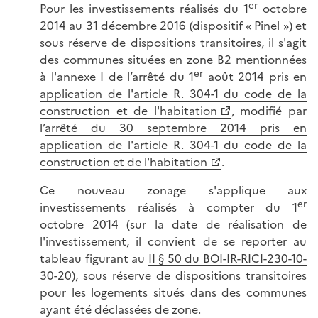
er
Pour les investissements réalisés du 1
octobre
2014 au 31 décembre 2016 (dispositif « Pinel ») et
sous réserve de dispositions transitoires, il s'agit
des communes situées en zone B2 mentionnées
er
à l'annexe I de l’
arrêté du 1
août 2014 pris en
application de l'article R. 304-1 du code de la
construction et de l'habitation
, modifié par
l’
arrêté du 30 septembre 2014 pris en
application de l'article R. 304-1 du code de la
construction et de l'habitation
.
Ce nouveau zonage s'applique aux
er
investissements réalisés à compter du 1
octobre 2014 (sur la date de réalisation de
l'investissement, il convient de se reporter au
tableau figurant au
II § 50 du BOI-IR-RICI-230-10-
30-20
), sous réserve de dispositions transitoires
pour les logements situés dans des communes
ayant été déclassées de zone.