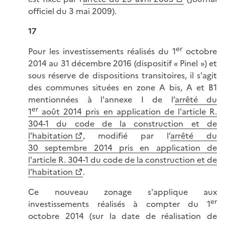
officiel du 3 mai 2009).
17
er
Pour les investissements réalisés du 1
octobre
2014 au 31 décembre 2016 (dispositif « Pinel ») et
sous réserve de dispositions transitoires, il s'agit
des communes situées en zone A bis, A et B1
mentionnées à l'annexe I de l’
arrêté du
er
1
août 2014 pris en application de l'article R.
304-1 du code de la construction et de
l'habitation
, modifié par l’
arrêté du
30 septembre 2014 pris en application de
l'article R. 304-1 du code de la construction et de
l'habitation
.
Ce nouveau zonage s'applique aux
er
investissements réalisés à compter du 1
octobre 2014 (sur la date de réalisation de