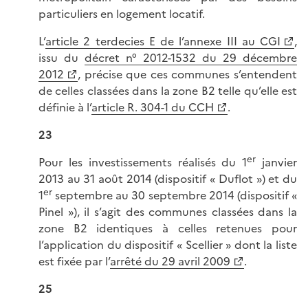
particuliers en logement locatif.
L’
article 2 terdecies E de l’annexe III au CGI
,
issu du
décret n° 2012-1532 du 29 décembre
2012
, précise que ces communes s’entendent
de celles classées dans la zone B2 telle qu’elle est
définie à l’
article R. 304-1 du CCH
.
23
er
Pour les investissements réalisés du 1
janvier
2013 au 31 août 2014 (dispositif « Duflot ») et du
er
1
septembre au 30 septembre 2014 (dispositif «
Pinel »), il s’agit des communes classées dans la
zone B2 identiques à celles retenues pour
l’application du dispositif « Scellier » dont la liste
est fixée par l’
arrêté du 29 avril 2009
.
25