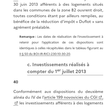
30 juin 2013 afférents à des logements situés
dans les communes de la zone B2 ouvrent droit,
toutes conditions étant par ailleurs remplies, au
bénéfice de la réduction d’impôt « Duflot » sans
agrément préalable.
Remarque :
Les dates de réalisation de l’investissement à
retenir pour l’application de ces dispositions sont
identiques à celles récapitulées dans le tableau figurant au
II § 50 du BOI-IR-RICI-230-10-30-20
.
c. Investissements réalisés à
er
compter du 1
juillet 2013
40
Conformément aux dispositions du deuxième
alinéa du IV de l’
article 199 novovicies du CGI
,
les investissements afférents à des logements