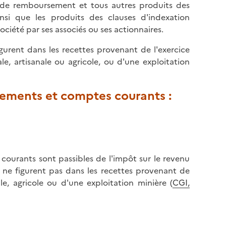
es de remboursement et tous autres produits des
si que les produits des clauses d'indexation
ociété par ses associés ou ses actionnaires.
igurent dans les recettes provenant de l'exercice
e, artisanale ou agricole, ou d'une exploitation
nements et comptes courants :
courants sont passibles de l'impôt sur le revenu
s ne figurent pas dans les recettes provenant de
ale, agricole ou d'une exploitation minière (
CGI,