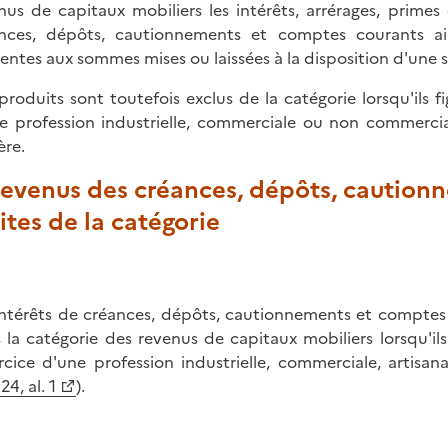
nus de capitaux mobiliers les intérêts, arrérages, prim
nces, dépôts, cautionnements et comptes courants ain
rentes aux sommes mises ou laissées à la disposition d'une s
produits sont toutefois exclus de la catégorie lorsqu'ils f
e profession industrielle, commerciale ou non commercial
ère.
Revenus des créances, dépôts, caution
ites de la catégorie
intérêts de créances, dépôts, cautionnements et comptes 
 la catégorie des revenus de capitaux mobiliers lorsqu'il
ercice d'une profession industrielle, commerciale, artisan
124, al. 1
).