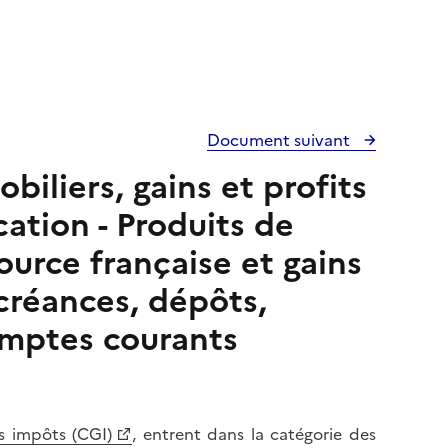
Document suivant
iliers, gains et profits
cation - Produits de
ource française et gains
 créances, dépôts,
mptes courants
s impôts (CGI)
, entrent dans la catégorie des