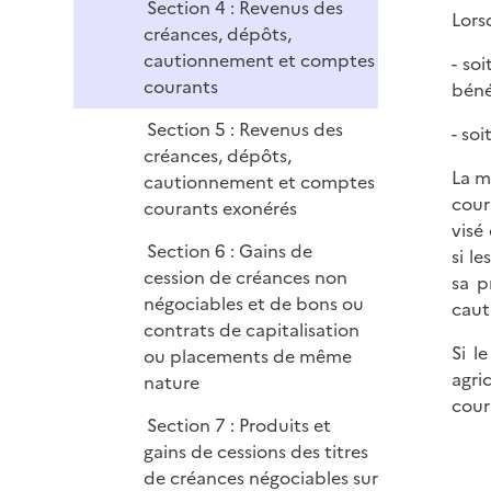
Section 4 : Revenus des
Lors
créances, dépôts,
cautionnement et comptes
- so
courants
béné
Section 5 : Revenus des
- soi
créances, dépôts,
La m
cautionnement et comptes
cour
courants exonérés
visé
Section 6 : Gains de
si l
cession de créances non
sa p
négociables et de bons ou
caut
contrats de capitalisation
Si l
ou placements de même
agri
nature
cour
Section 7 : Produits et
gains de cessions des titres
de créances négociables sur