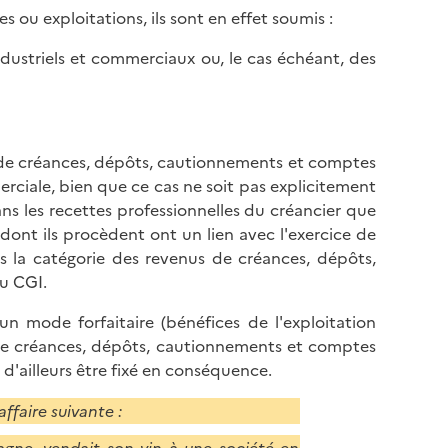
s ou exploitations, ils sont en effet soumis :
industriels et commerciaux ou, le cas échéant, des
s de créances, dépôts, cautionnements et comptes
rciale, bien que ce cas ne soit pas explicitement
ns les recettes professionnelles du créancier que
ont ils procèdent ont un lien avec l'exercice de
ns la catégorie des revenus de créances, dépôts,
du CGI.
un mode forfaitaire (bénéfices de l'exploitation
 de créances, dépôts, cautionnements et comptes
t d'ailleurs être fixé en conséquence.
affaire suivante :