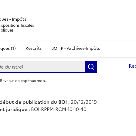
iques - Impôts
ispositions fiscales
ubliques
ques (1)
Rescrits
BOFiP - Archives-Impôts
du titre)
Re
Rechercher
 Revenus de capitaux mob…
début de publication du BOI :
20/12/2019
nt juridique :
BOI-RPPM-RCM-10-10-40