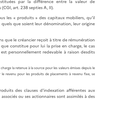
stituées par la différence entre la valeur de
(CGI, art. 238 septies A, II).
us les « produits » des capitaux mobiliers, qu'il
 quels que soient leur dénomination, leur origine
ons que le créancier reçoit à titre de rémunération
ue constitue pour lui la prise en charge, le cas
l est personnellement redevable à raison desdits
 charge la retenue à la source pour les valeurs émises depuis le
ur le revenu pour les produits de placements à revenu fixe, se
produits des clauses d'indexation afférentes aux
 associés ou ses actionnaires sont assimilés à des